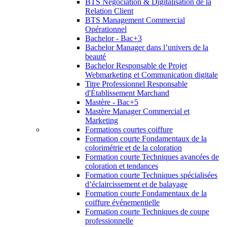
BTS Négociation & Digitalisation de la
Relation Client
BTS Management Commercial
Opérationnel
Bachelor - Bac+3
Bachelor Manager dans l’univers de la
beauté
Bachelor Responsable de Projet
Webmarketing et Communication digitale
Titre Professionnel Responsable
d'Établissement Marchand
Mastère - Bac+5
Mastère Manager Commercial et
Marketing
Formations courtes coiffure
Formation courte Fondamentaux de la
colorimétrie et de la coloration
Formation courte Techniques avancées de
coloration et tendances
Formation courte Techniques spécialisées
d’éclaircissement et de balayage
Formation courte Fondamentaux de la
coiffure événementielle
Formation courte Techniques de coupe
professionnelle