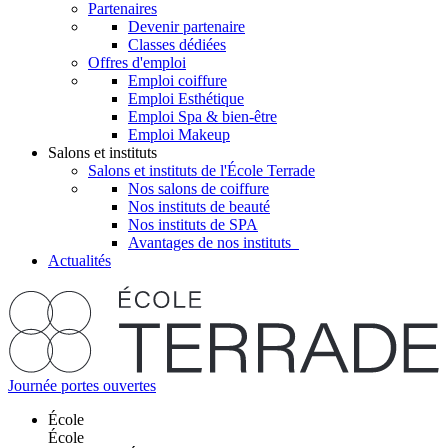
Partenaires
Devenir partenaire
Classes dédiées
Offres d'emploi
Emploi coiffure
Emploi Esthétique
Emploi Spa & bien-être
Emploi Makeup
Salons et instituts
Salons et instituts de l'École Terrade
Nos salons de coiffure
Nos instituts de beauté
Nos instituts de SPA
Avantages de nos instituts
Actualités
Journée portes ouvertes
École
École