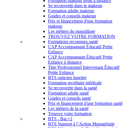
Formation makeup trend à distance
Se reconvertir dans le makeup
Formation adulte makeup
Guides et conseils makeup
Prix et financement d'une formation
makeup
Les métiers du maquillage
TROUVEZ VOTRE FORMATION
Formations reconnues santé
CAP Accompagnant Éducatif Petite
Enfance
CAP Accompagnant Éducatif Petite
Enfance à distance
Titre Professionnel Intervenant Éducatif
Petite Enfance
BTS opticien lunetier
Formation secrétaire médicale
Se reconvertir dans la santé
Formation adulte santé
Guides et conseils santé
Prix et financement d'une formation santé
Les métiers de la santé
Trouvez votre formation
BTS - Bac+2
BTS Support à l’Action Managériale