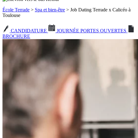
École Terrade
>
Spa et bien-être
> Job Dating Terrade x Calicéo à
Toulouse
CANDIDATURE
JOURNÉE PORTES OUVERTES
BROCHURE