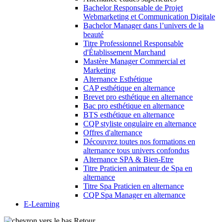
Bachelor Responsable de Projet
Webmarketing et Communication Digitale
Bachelor Manager dans l’univers de la
beauté
Titre Professionnel Responsable
d'Établissement Marchand
Mastère Manager Commercial et
Marketing
Alternance Esthétique
CAP esthétique en alternance
Brevet pro esthétique en alternance
Bac pro esthétique en alternance
BTS esthétique en alternance
CQP styliste ongulaire en alternance
Offres d'alternance
Découvrez toutes nos formations en
alternance tous univers confondus
Alternance SPA & Bien-Etre
Titre Praticien animateur de Spa en
alternance
Titre Spa Praticien en alternance
CQP Spa Manager en alternance
E-Learning
Retour