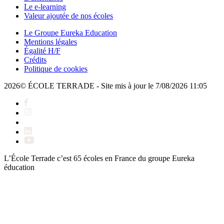
Le e-learning
Valeur ajoutée de nos écoles
Le Groupe Eureka Education
Mentions légales
Égalité H/F
Crédits
Politique de cookies
2026© ÉCOLE TERRADE - Site mis à jour le 7/08/2026 11:05
L’École Terrade c’est 65 écoles en France du groupe
Eureka
éducation