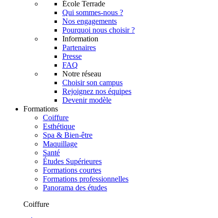
École Terrade
Qui sommes-nous ?
Nos engagements
Pourquoi nous choisir ?
Information
Partenaires
Presse
FAQ
Notre réseau
Choisir son campus
Rejoignez nos équipes
Devenir modèle
Formations
Coiffure
Esthétique
Spa & Bien-être
Maquillage
Santé
Études Supérieures
Formations courtes
Formations professionnelles
Panorama des études
Coiffure