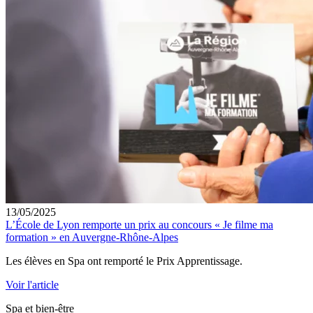
13/05/2025
L’École de Lyon remporte un prix au concours « Je filme ma
formation » en Auvergne-Rhône-Alpes
Les élèves en Spa ont remporté le Prix Apprentissage.
Voir l'article
Spa et bien-être