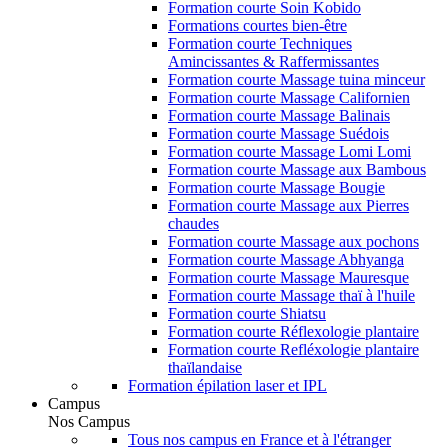
Formation courte Soin Kobido
Formations courtes bien-être
Formation courte Techniques
Amincissantes & Raffermissantes
Formation courte Massage tuina minceur
Formation courte Massage Californien
Formation courte Massage Balinais
Formation courte Massage Suédois
Formation courte Massage Lomi Lomi
Formation courte Massage aux Bambous
Formation courte Massage Bougie
Formation courte Massage aux Pierres
chaudes
Formation courte Massage aux pochons
Formation courte Massage Abhyanga
Formation courte Massage Mauresque
Formation courte Massage thaï à l'huile
Formation courte Shiatsu
Formation courte Réflexologie plantaire
Formation courte Refléxologie plantaire
thaïlandaise
Formation épilation laser et IPL
Campus
Nos Campus
Tous nos campus en France et à l'étranger