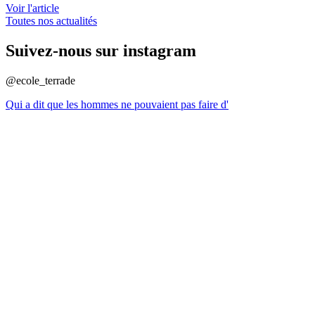
Voir l'article
Toutes nos actualités
Suivez-nous sur instagram
@ecole_terrade
Qui a dit que les hommes ne pouvaient pas faire d'