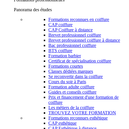
Panorama des études
Formations reconnues en coiffure
CAP coiffure
CAP Coiffure à distance
Brevet professionnel coiffure
Brevet professionnel coiffure à distance
Bac professionnel coiffure
BTS coiffure
Formation barbier
Certificat de spécialisation coiffure
Formations courtes
Classes dédiées marques
Se reconvertir dans la coiffure
Cours du soir à Paris
Formation adulte coiffure
Guides et conseils coiffure
Prix et financement d'une formation de
coiffure
Les métiers de la coiffure
TROUVEZ VOTRE FORMATION
Formations reconnues esthétique
CAP esthétique
CAP Esthétique à distance