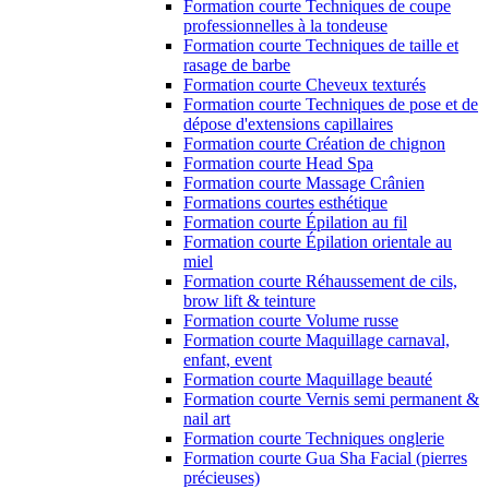
Formation courte Techniques de coupe
professionnelles à la tondeuse
Formation courte Techniques de taille et
rasage de barbe
Formation courte Cheveux texturés
Formation courte Techniques de pose et de
dépose d'extensions capillaires
Formation courte Création de chignon
Formation courte Head Spa
Formation courte Massage Crânien
Formations courtes esthétique
Formation courte Épilation au fil
Formation courte Épilation orientale au
miel
Formation courte Réhaussement de cils,
brow lift & teinture
Formation courte Volume russe
Formation courte Maquillage carnaval,
enfant, event
Formation courte Maquillage beauté
Formation courte Vernis semi permanent &
nail art
Formation courte Techniques onglerie
Formation courte Gua Sha Facial (pierres
précieuses)