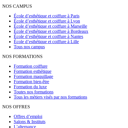
NOS CAMPUS
École d’esthétique et coiffure à Paris
École d’esthétique et coiffure à Lyon
École d’esthétique et coiffure à Marseille
École d’esthétique et coiffure à Bordeaux
École d’esthétique et coiffure à Nantes
École d’esthétique et coiffure à Lille
Tous nos campus
NOS FORMATIONS
Formation coiffure
Formation esthétique
Formation maquillage
Formation bien-être
Formation du luxe
Toutes nos formations
Tous les métiers visés par nos formations
NOS OFFRES
Offres d’emploi
Salons & Instituts
L’alternance