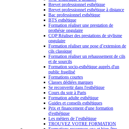
Brevet professionnel esthétique
Brevet professionnel esthétique à distance
Bac professionnel esthétique
BTS esthétique
Formation réaliser une prestation de
prothésie ongulaire
CQP Réaliser des prestations de stylisme
ongulaire
Formation réaliser une pose d’extension de
cils classique
Formation réaliser un rehaussement de cils
et de sourcils
Formation socio-esthétique auprès d'un
public fragilisé
Formations courtes
Classes dédiées marques
Se reconvertir dans l'esthétique
Cours du soir à Paris
Formation adulte esthétique
Guides et conseils esthétiques
Prix et financement d'une formation
d'esthétique
Les métiers de l’esthétique
TROUVEZ VOTRE FORMATION
Formations reconnues spa et bien-être