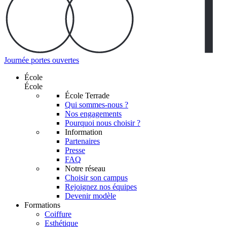
Journée portes ouvertes
École
École
École Terrade
Qui sommes-nous ?
Nos engagements
Pourquoi nous choisir ?
Information
Partenaires
Presse
FAQ
Notre réseau
Choisir son campus
Rejoignez nos équipes
Devenir modèle
Formations
Coiffure
Esthétique