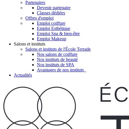
Partenaires
Devenir partenaire
Classes dédiées
Offres d'emploi
Emploi coiffure
Emploi Esthétique
Emploi Spa & bien-être
Emploi Makeup
Salons et instituts
Salons et instituts de l'École Terrade
Nos salons de coiffure
Nos instituts de beauté
Nos instituts de SPA
Avantages de nos instituts
Actualités