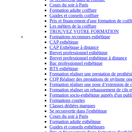
Cours du soir à Paris
Formation adulte coiffure
Guides et conseils coiffure
Prix et financement d'une formation de coiff
Les métiers de la coiffure
TROUVEZ VOTRE FORMATION
Formations reconnues esthétique
CAP esthétique
CAP Esthétique à distance
Brevet professionnel esthétique
Brevet professionnel esthétique à distance
Bac professionnel esthétique
BTS esthétique
Formation réaliser une prestation de prothés
CQP Réaliser des prestations de stylisme on
Formation réaliser une pose d’extension de c
Formation réaliser un rehaussement de cils et
Formation socio-esthétique auprès d'un publi
Formations courtes
Classes dédiées marques
Se reconvertir dans l'esthétique
Cours du soir à Paris
Formation adulte esthétique
Guides et conseils esthétiques