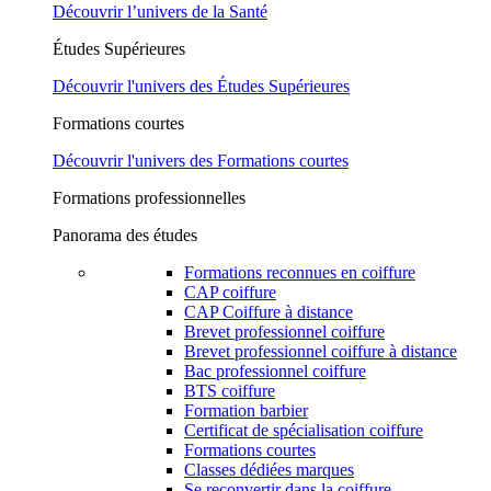
Découvrir l’univers de la Santé
Études Supérieures
Découvrir l'univers des Études Supérieures
Formations courtes
Découvrir l'univers des Formations courtes
Formations professionnelles
Panorama des études
Formations reconnues en coiffure
CAP coiffure
CAP Coiffure à distance
Brevet professionnel coiffure
Brevet professionnel coiffure à distance
Bac professionnel coiffure
BTS coiffure
Formation barbier
Certificat de spécialisation coiffure
Formations courtes
Classes dédiées marques
Se reconvertir dans la coiffure