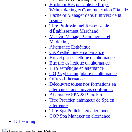
Bachelor Responsable de Projet
Webmarketing et Communication Digitale
Bachelor Manager dans l’univers de la
beauté
Titre Professionnel Responsable
d'Établissement Marchand
Mastère Manager Commercial et
Marketing
Alternance Esthétique
CAP esthétique en alternance
Brevet pro esthétique en alternance
Bac pro esthétique en alternance
BTS esthétique en alternance
CQP styliste ongulaire en alternance
Offres d'alternance
Découvrez toutes nos formations en
alternance tous univers confondus
Alternance SPA & Bien-Etre
Titre Praticien animateur de Spa en
alternance
Titre Spa Praticien en alternance
CQP Spa Manager en alternance
E-Learning
Retour