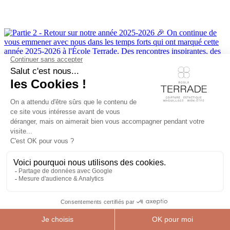
Une playlist avec du rythme et des sons qui varien