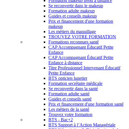
Formation makeup trend à distance
Se reconvertir dans le makeup
Formation adulte makeup
Guides et conseils makeup
Prix et financement d'une formation
makeup
Les métiers du maquillage
TROUVEZ VOTRE FORMATION
Formations reconnues santé
CAP Accompagnant Éducatif Petite
Enfance
CAP Accompagnant Éducatif Petite
Enfance à distance
Titre Professionnel Intervenant Éducatif
Petite Enfance
BTS opticien lunetier
Formation secrétaire médicale
Se reconvertir dans la santé
Formation adulte santé
Guides et conseils santé
Prix et financement d'une formation santé
Les métiers de la santé
Trouvez votre formation
BTS - Bac+2
BTS Support à l’Action Managériale