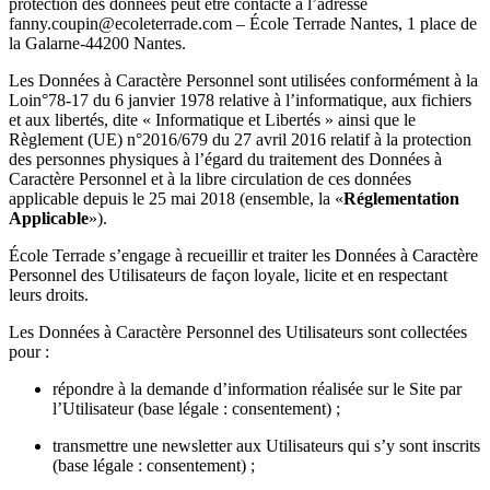
protection des données peut être contacté à l’adresse
fanny.coupin@ecoleterrade.com – École Terrade Nantes, 1 place de
la Galarne-44200 Nantes.
Les Données à Caractère Personnel sont utilisées conformément à la
Loin°78-17 du 6 janvier 1978 relative à l’informatique, aux fichiers
et aux libertés, dite « Informatique et Libertés » ainsi que le
Règlement (UE) n°2016/679 du 27 avril 2016 relatif à la protection
des personnes physiques à l’égard du traitement des Données à
Caractère Personnel et à la libre circulation de ces données
applicable depuis le 25 mai 2018 (ensemble, la «
Réglementation
Applicable
»).
École Terrade s’engage à recueillir et traiter les Données à Caractère
Personnel des Utilisateurs de façon loyale, licite et en respectant
leurs droits.
Les Données à Caractère Personnel des Utilisateurs sont collectées
pour :
répondre à la demande d’information réalisée sur le Site par
l’Utilisateur (base légale : consentement) ;
transmettre une newsletter aux Utilisateurs qui s’y sont inscrits
(base légale : consentement) ;