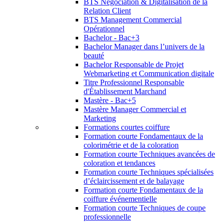
BTS Négociation & Digitalisation de la
Relation Client
BTS Management Commercial
Opérationnel
Bachelor - Bac+3
Bachelor Manager dans l’univers de la
beauté
Bachelor Responsable de Projet
Webmarketing et Communication digitale
Titre Professionnel Responsable
d'Établissement Marchand
Mastère - Bac+5
Mastère Manager Commercial et
Marketing
Formations courtes coiffure
Formation courte Fondamentaux de la
colorimétrie et de la coloration
Formation courte Techniques avancées de
coloration et tendances
Formation courte Techniques spécialisées
d’éclaircissement et de balayage
Formation courte Fondamentaux de la
coiffure événementielle
Formation courte Techniques de coupe
professionnelle