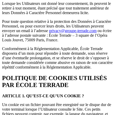
Lorsque les Utilisateurs ont donné leur consentement, ils peuvent le
retirer à tout moment, étant précisé que tout traitement antérieur de
leurs Données à Caractère Personnel demeurera licite.
Pour toute question relative à la protection des Données à Caractère
Personnel, ou pour exercer leurs droits, les Utilisateurs peuvent
envoyer un email à l’adresse
privacy@groupe-terrade.com
ou écrire
à l’adresse postale suivante : École Terrade – 3 square de l’Opéra
Louis Jouvet, 75009 Paris, France.
Conformément à la Réglementation Applicable, École Terrade
disposera d’un mois pour répondre à toute demande, sous réserve
d’une éventuelle prolongation, et se réserve le droit de s’opposer à
toute demande considérée comme abusive en raison de son caractère
répétitif conformément à la Réglementation Applicable.
POLITIQUE DE COOKIES UTILISÉS
PAR ÉCOLE TERRADE
ARTICLE 1. QU’EST-CE QU’UN COOKIE ?
Un cookie est un fichier pouvant être enregistré sur le disque dur de
votre terminal lorsque l’Utilisateur consulte le Site. Ces petits
fichiers peuvent contenir, par exemple, la langue du navigateur, et