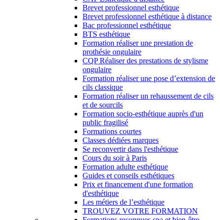
Brevet professionnel esthétique
Brevet professionnel esthétique à distance
Bac professionnel esthétique
BTS esthétique
Formation réaliser une prestation de
prothésie ongulaire
CQP Réaliser des prestations de stylisme
ongulaire
Formation réaliser une pose d’extension de
cils classique
Formation réaliser un rehaussement de cils
et de sourcils
Formation socio-esthétique auprès d'un
public fragilisé
Formations courtes
Classes dédiées marques
Se reconvertir dans l'esthétique
Cours du soir à Paris
Formation adulte esthétique
Guides et conseils esthétiques
Prix et financement d'une formation
d'esthétique
Les métiers de l’esthétique
TROUVEZ VOTRE FORMATION
Formations reconnues spa et bien-être