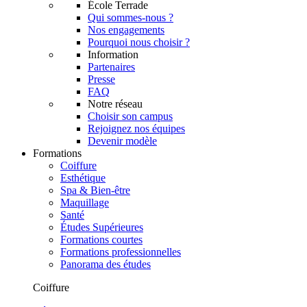
École Terrade
Qui sommes-nous ?
Nos engagements
Pourquoi nous choisir ?
Information
Partenaires
Presse
FAQ
Notre réseau
Choisir son campus
Rejoignez nos équipes
Devenir modèle
Formations
Coiffure
Esthétique
Spa & Bien-être
Maquillage
Santé
Études Supérieures
Formations courtes
Formations professionnelles
Panorama des études
Coiffure