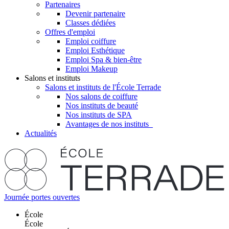
Partenaires
Devenir partenaire
Classes dédiées
Offres d'emploi
Emploi coiffure
Emploi Esthétique
Emploi Spa & bien-être
Emploi Makeup
Salons et instituts
Salons et instituts de l'École Terrade
Nos salons de coiffure
Nos instituts de beauté
Nos instituts de SPA
Avantages de nos instituts
Actualités
Journée portes ouvertes
École
École