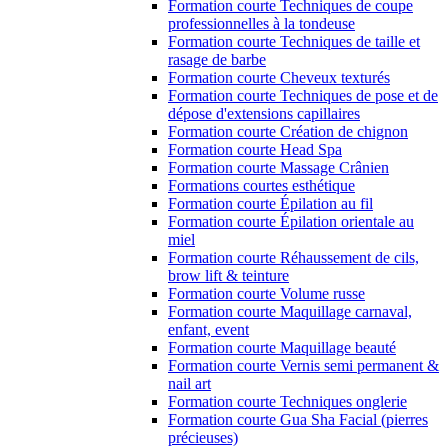
Formation courte Techniques de coupe
professionnelles à la tondeuse
Formation courte Techniques de taille et
rasage de barbe
Formation courte Cheveux texturés
Formation courte Techniques de pose et de
dépose d'extensions capillaires
Formation courte Création de chignon
Formation courte Head Spa
Formation courte Massage Crânien
Formations courtes esthétique
Formation courte Épilation au fil
Formation courte Épilation orientale au
miel
Formation courte Réhaussement de cils,
brow lift & teinture
Formation courte Volume russe
Formation courte Maquillage carnaval,
enfant, event
Formation courte Maquillage beauté
Formation courte Vernis semi permanent &
nail art
Formation courte Techniques onglerie
Formation courte Gua Sha Facial (pierres
précieuses)