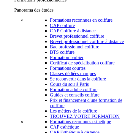
Panorama des études
Formations reconnues en coiffure
CAP coiffure
CAP Coiffure à distance
Brevet professionnel coiffure
Brevet professionnel coiffure à distance
Bac professionnel coiffure
BTS coiffure
Formation barbier
Certificat de spécialisation coiffure
Formations courtes
Classes dédiées marques
Se reconvertir dans la coiffure
Cours du soir à Paris
Formation adulte coiffure
Guides et conseils coiffure
Prix et financement d'une formation de
coiffure
Les métiers de la coiffure
TROUVEZ VOTRE FORMATION
Formations reconnues esthétique
CAP esthétique
CAP Esthétique à distance