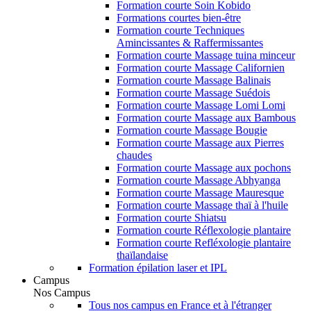
Formation courte Soin Kobido
Formations courtes bien-être
Formation courte Techniques
Amincissantes & Raffermissantes
Formation courte Massage tuina minceur
Formation courte Massage Californien
Formation courte Massage Balinais
Formation courte Massage Suédois
Formation courte Massage Lomi Lomi
Formation courte Massage aux Bambous
Formation courte Massage Bougie
Formation courte Massage aux Pierres
chaudes
Formation courte Massage aux pochons
Formation courte Massage Abhyanga
Formation courte Massage Mauresque
Formation courte Massage thaï à l'huile
Formation courte Shiatsu
Formation courte Réflexologie plantaire
Formation courte Refléxologie plantaire
thaïlandaise
Formation épilation laser et IPL
Campus
Nos Campus
Tous nos campus en France et à l'étranger