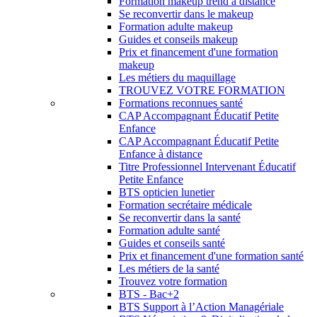
Formation makeup trend à distance
Se reconvertir dans le makeup
Formation adulte makeup
Guides et conseils makeup
Prix et financement d'une formation
makeup
Les métiers du maquillage
TROUVEZ VOTRE FORMATION
Formations reconnues santé
CAP Accompagnant Éducatif Petite
Enfance
CAP Accompagnant Éducatif Petite
Enfance à distance
Titre Professionnel Intervenant Éducatif
Petite Enfance
BTS opticien lunetier
Formation secrétaire médicale
Se reconvertir dans la santé
Formation adulte santé
Guides et conseils santé
Prix et financement d'une formation santé
Les métiers de la santé
Trouvez votre formation
BTS - Bac+2
BTS Support à l’Action Managériale