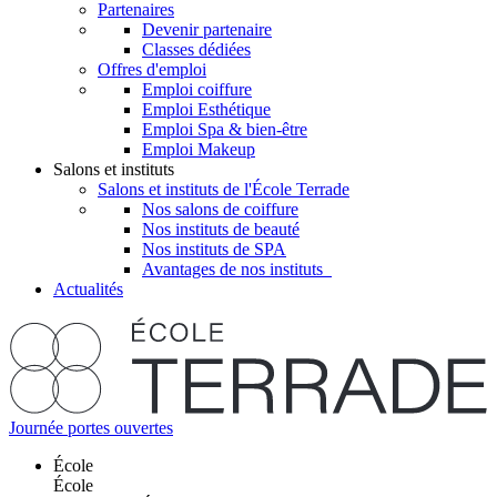
Partenaires
Devenir partenaire
Classes dédiées
Offres d'emploi
Emploi coiffure
Emploi Esthétique
Emploi Spa & bien-être
Emploi Makeup
Salons et instituts
Salons et instituts de l'École Terrade
Nos salons de coiffure
Nos instituts de beauté
Nos instituts de SPA
Avantages de nos instituts
Actualités
Journée portes ouvertes
École
École