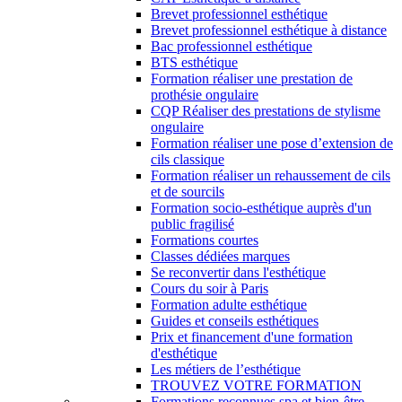
Brevet professionnel esthétique
Brevet professionnel esthétique à distance
Bac professionnel esthétique
BTS esthétique
Formation réaliser une prestation de
prothésie ongulaire
CQP Réaliser des prestations de stylisme
ongulaire
Formation réaliser une pose d’extension de
cils classique
Formation réaliser un rehaussement de cils
et de sourcils
Formation socio-esthétique auprès d'un
public fragilisé
Formations courtes
Classes dédiées marques
Se reconvertir dans l'esthétique
Cours du soir à Paris
Formation adulte esthétique
Guides et conseils esthétiques
Prix et financement d'une formation
d'esthétique
Les métiers de l’esthétique
TROUVEZ VOTRE FORMATION
Formations reconnues spa et bien-être