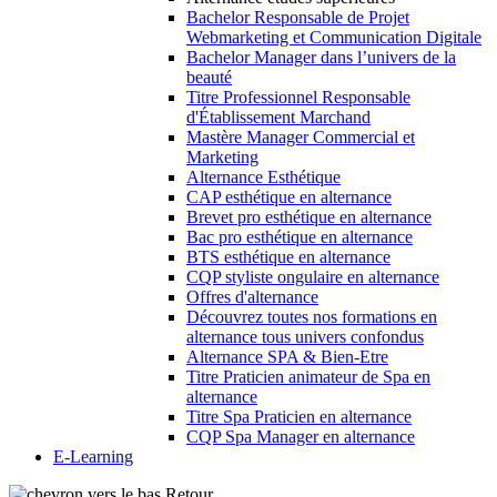
Bachelor Responsable de Projet
Webmarketing et Communication Digitale
Bachelor Manager dans l’univers de la
beauté
Titre Professionnel Responsable
d'Établissement Marchand
Mastère Manager Commercial et
Marketing
Alternance Esthétique
CAP esthétique en alternance
Brevet pro esthétique en alternance
Bac pro esthétique en alternance
BTS esthétique en alternance
CQP styliste ongulaire en alternance
Offres d'alternance
Découvrez toutes nos formations en
alternance tous univers confondus
Alternance SPA & Bien-Etre
Titre Praticien animateur de Spa en
alternance
Titre Spa Praticien en alternance
CQP Spa Manager en alternance
E-Learning
Retour