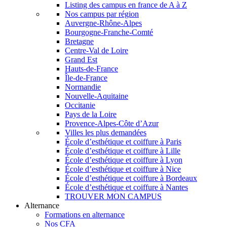
Listing des campus en france de A à Z
Nos campus par région
Auvergne-Rhône-Alpes
Bourgogne-Franche-Comté
Bretagne
Centre-Val de Loire
Grand Est
Hauts-de-France
Île-de-France
Normandie
Nouvelle-Aquitaine
Occitanie
Pays de la Loire
Provence-Alpes-Côte d’Azur
Villes les plus demandées
École d’esthétique et coiffure à Paris
École d’esthétique et coiffure à Lille
École d’esthétique et coiffure à Lyon
École d’esthétique et coiffure à Nice
École d’esthétique et coiffure à Bordeaux
École d’esthétique et coiffure à Nantes
TROUVER MON CAMPUS
Alternance
Formations en alternance
Nos CFA