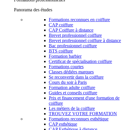
Panorama des études
Formations reconnues en coiffure
CAP coiffure
CAP Coiffure à distance
Brevet professionnel coiffure
Brevet professionnel coiffure à distance
Bac professionnel coiffure
BTS coiffure
Formation barbier
Certificat de spécialisation coiffure
Formations courtes
Classes dédiées marques
Se reconvertir dans la coiffure
Cours du soir à Paris
Formation adulte coiffure
Guides et conseils coiffure
Prix et financement d'une formation de
coiffure
Les métiers de la coiffure
TROUVEZ VOTRE FORMATION
Formations reconnues esthétique
CAP esthétique
CAP Esthétique à distance