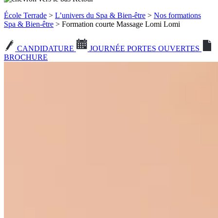
École Terrade
>
L’univers du Spa & Bien-être
>
Nos formations
Spa & Bien-être
> Formation courte Massage Lomi Lomi
CANDIDATURE
JOURNÉE PORTES OUVERTES
BROCHURE