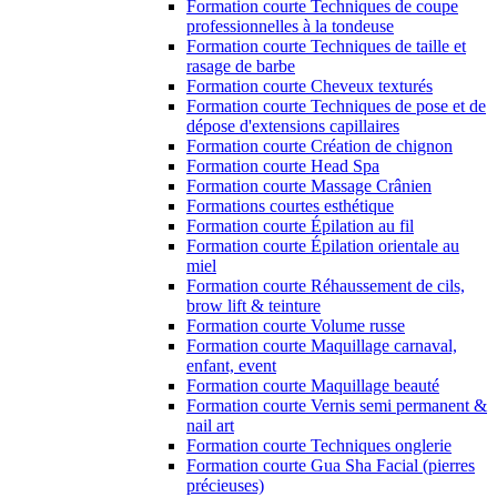
Formation courte Techniques de coupe
professionnelles à la tondeuse
Formation courte Techniques de taille et
rasage de barbe
Formation courte Cheveux texturés
Formation courte Techniques de pose et de
dépose d'extensions capillaires
Formation courte Création de chignon
Formation courte Head Spa
Formation courte Massage Crânien
Formations courtes esthétique
Formation courte Épilation au fil
Formation courte Épilation orientale au
miel
Formation courte Réhaussement de cils,
brow lift & teinture
Formation courte Volume russe
Formation courte Maquillage carnaval,
enfant, event
Formation courte Maquillage beauté
Formation courte Vernis semi permanent &
nail art
Formation courte Techniques onglerie
Formation courte Gua Sha Facial (pierres
précieuses)