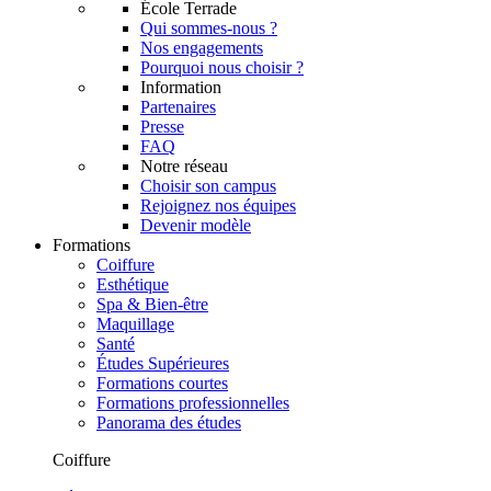
École Terrade
Qui sommes-nous ?
Nos engagements
Pourquoi nous choisir ?
Information
Partenaires
Presse
FAQ
Notre réseau
Choisir son campus
Rejoignez nos équipes
Devenir modèle
Formations
Coiffure
Esthétique
Spa & Bien-être
Maquillage
Santé
Études Supérieures
Formations courtes
Formations professionnelles
Panorama des études
Coiffure