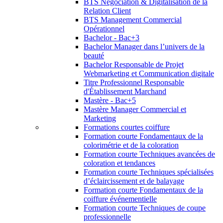
BTS Négociation & Digitalisation de la
Relation Client
BTS Management Commercial
Opérationnel
Bachelor - Bac+3
Bachelor Manager dans l’univers de la
beauté
Bachelor Responsable de Projet
Webmarketing et Communication digitale
Titre Professionnel Responsable
d'Établissement Marchand
Mastère - Bac+5
Mastère Manager Commercial et
Marketing
Formations courtes coiffure
Formation courte Fondamentaux de la
colorimétrie et de la coloration
Formation courte Techniques avancées de
coloration et tendances
Formation courte Techniques spécialisées
d’éclaircissement et de balayage
Formation courte Fondamentaux de la
coiffure événementielle
Formation courte Techniques de coupe
professionnelle