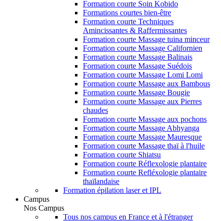
Formation courte Soin Kobido
Formations courtes bien-être
Formation courte Techniques
Amincissantes & Raffermissantes
Formation courte Massage tuina minceur
Formation courte Massage Californien
Formation courte Massage Balinais
Formation courte Massage Suédois
Formation courte Massage Lomi Lomi
Formation courte Massage aux Bambous
Formation courte Massage Bougie
Formation courte Massage aux Pierres
chaudes
Formation courte Massage aux pochons
Formation courte Massage Abhyanga
Formation courte Massage Mauresque
Formation courte Massage thaï à l'huile
Formation courte Shiatsu
Formation courte Réflexologie plantaire
Formation courte Refléxologie plantaire
thaïlandaise
Formation épilation laser et IPL
Campus
Nos Campus
Tous nos campus en France et à l'étranger