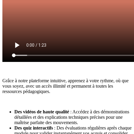
Grâce à notre plateforme intuitive, apprenez à votre rythme, où que
vous soyez, avec un accès illimité et permanent à toutes les
ressources pédagogiques.
Des vidéos de haute qualité
: Accédez à des
démonstrations
détaillées
et
des explications techniques précises pour une
maîtrise parfaite des mouvements.
Des quiz interactifs
:
Des évaluations régulières après chaque
module pour
valider instantanément vos acquis et consolider