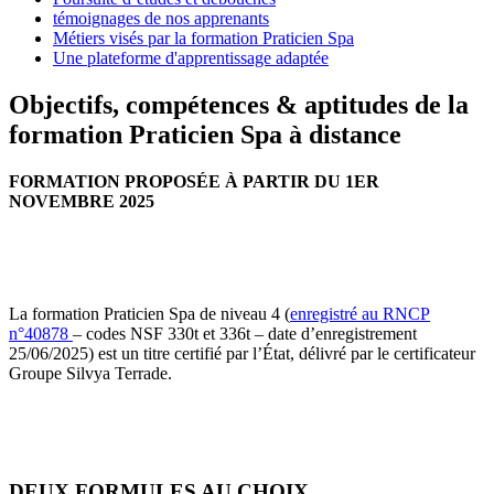
témoignages de nos apprenants
Métiers visés par la formation Praticien Spa
Une plateforme d'apprentissage adaptée
Objectifs, compétences & aptitudes de la
formation Praticien Spa à distance
FORMATION PROPOSÉE À PARTIR DU 1ER
NOVEMBRE 2025
La formation Praticien Spa de niveau 4 (
enregistré au RNCP
n°40878
– codes NSF 330t et 336t – date d’enregistrement
25/06/2025) est un titre certifié par l’État, délivré par le certificateur
Groupe Silvya Terrade.
DEUX FORMULES AU CHOIX