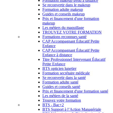
Formation makeup trend à distance
Se reconvertir dans le makeup
Formation adulte makeup
Guides et conseils makeup
Prix et financement d'une formation
makeup
Les métiers du maquillage
TROUVEZ VOTRE FORMATION
Formations reconnues santé
CAP Accompagnant Éducatif Petite
Enfance
CAP Accompagnant Éducatif Petite
Enfance à distance
Titre Professionnel Intervenant Éducatif
Petite Enfance
BTS opticien lunetier
Formation secrétaire médicale
Se reconvertir dans la santé
Formation adulte santé
Guides et conseils santé
Prix et financement d'une formation santé
Les métiers de la santé
Trouvez votre formation
BTS - Bac+2
BTS Support à l’Action Managériale