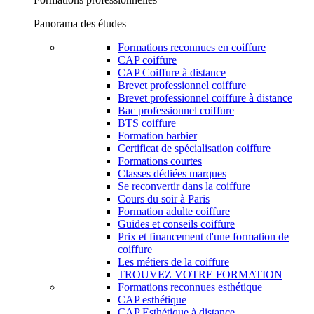
Panorama des études
Formations reconnues en coiffure
CAP coiffure
CAP Coiffure à distance
Brevet professionnel coiffure
Brevet professionnel coiffure à distance
Bac professionnel coiffure
BTS coiffure
Formation barbier
Certificat de spécialisation coiffure
Formations courtes
Classes dédiées marques
Se reconvertir dans la coiffure
Cours du soir à Paris
Formation adulte coiffure
Guides et conseils coiffure
Prix et financement d'une formation de
coiffure
Les métiers de la coiffure
TROUVEZ VOTRE FORMATION
Formations reconnues esthétique
CAP esthétique
CAP Esthétique à distance