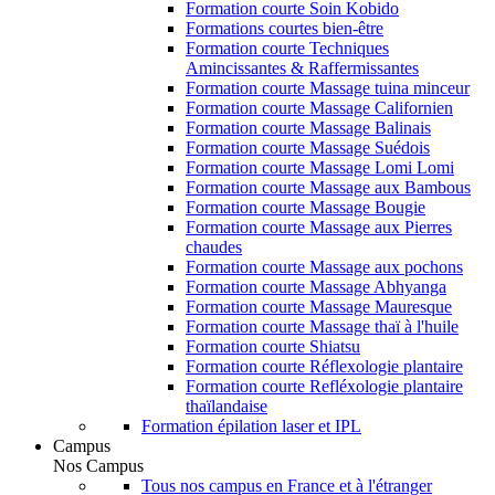
Formation courte Soin Kobido
Formations courtes bien-être
Formation courte Techniques
Amincissantes & Raffermissantes
Formation courte Massage tuina minceur
Formation courte Massage Californien
Formation courte Massage Balinais
Formation courte Massage Suédois
Formation courte Massage Lomi Lomi
Formation courte Massage aux Bambous
Formation courte Massage Bougie
Formation courte Massage aux Pierres
chaudes
Formation courte Massage aux pochons
Formation courte Massage Abhyanga
Formation courte Massage Mauresque
Formation courte Massage thaï à l'huile
Formation courte Shiatsu
Formation courte Réflexologie plantaire
Formation courte Refléxologie plantaire
thaïlandaise
Formation épilation laser et IPL
Campus
Nos Campus
Tous nos campus en France et à l'étranger