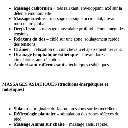
Massage californien
– très relaxant, enveloppant, axé sur la
détente émotionnelle
Massage suédois
– massage classique occidental, travail
musculaire global
Deep-Tissue
– massage musculaire profond, dénouement des
tensions
Relaxant du dos
– ciblé sur une zone, soulagement rapide
des tensions
Crânien
– relaxation du cuir chevelu et apaisement nerveux
Drainage lymphatique esthétique
– travail doux,
circulatoire, anti-rétention
Amincissant raffermissant
– techniques esthétiques
MASSAGES ASIATIQUES (traditions énergétiques et
holistiques)
Shiatsu
– originaire du Japon, pressions sur les méridiens
Réflexologie plantaire
– stimulation des zones réflexes du
pied
Massage Amma sur chaise
– massage assis, rapide,