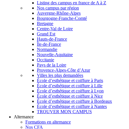
Listing des campus en france de A à Z
Nos campus par région
Auvergne-Rhône-Alpes
Bourgogne-Franche-Comté
Bretagne
Centre-Val de Loire
Grand Est
Hauts-de-France
Île-de-France
Normandie
Nouvelle-Aquitaine
Occitanie
Pays de la Loire
Provence-Alpes-Côte d’Azur
Villes les plus demandées
École d’esthétique et coiffure à Paris
École d’esthétique et coiffure à Lille
École d’esthétique et coiffure à Lyon
École d’esthétique et coiffure à Nice
École d’esthétique et coiffure à Bordeaux
École d’esthétique et coiffure à Nantes
TROUVER MON CAMPUS
Alternance
Formations en alternance
Nos CFA