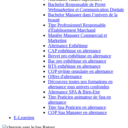
Bachelor Responsable de Projet
Webmarketing et Communication Digitale
Bachelor Manager dans l’univers de la
beauté
Titre Professionnel Responsable
d'Établissement Marchand
Mastère Manager Commercial et
Marketing
Alternance Esthétique
CAP esthétique en alternance
Brevet pro esthétique en alternance
Bac pro esthétique en alternance
BTS esthétique en alternance
CQP styliste ongulaire en alternance
Offres d'alternance
Découvrez toutes nos formations en
alternance tous univers confondus
Alternance SPA & Bien-Etre
Titre Praticien animateur de Spa en
alternance
Titre Spa Praticien en alternance
CQP Spa Manager en alternance
E-Learning
Retour