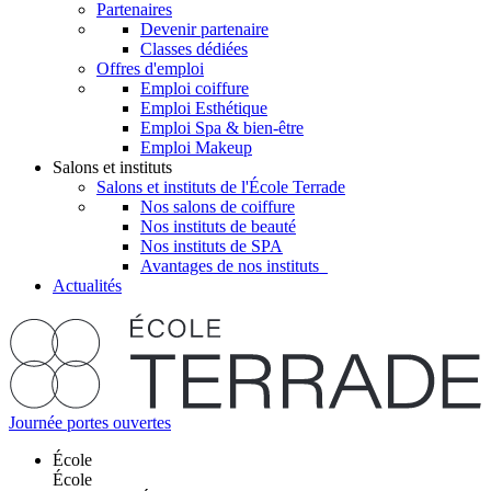
Partenaires
Devenir partenaire
Classes dédiées
Offres d'emploi
Emploi coiffure
Emploi Esthétique
Emploi Spa & bien-être
Emploi Makeup
Salons et instituts
Salons et instituts de l'École Terrade
Nos salons de coiffure
Nos instituts de beauté
Nos instituts de SPA
Avantages de nos instituts
Actualités
Journée portes ouvertes
École
École