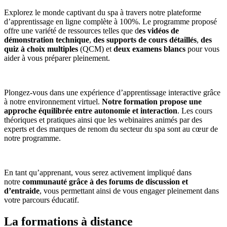
Explorez le monde captivant du spa à travers notre plateforme
d’apprentissage en ligne complète à 100%. Le programme proposé
offre une variété de ressources telles que d
es vidéos de
démonstration technique
,
des supports de cours détaillés
,
des
quiz à choix multiples
(QCM) et
deux examens blancs
pour vous
aider à vous préparer pleinement.
Plongez-vous dans une expérience d’apprentissage interactive grâce
à notre environnement virtuel.
Notre formation propose une
approche équilibrée entre autonomie et interaction
. Les cours
théoriques et pratiques ainsi que les webinaires animés par des
experts et des marques de renom du secteur du spa sont au cœur de
notre programme.
En tant qu’apprenant, vous serez activement impliqué dans
notre
communauté grâce à des forums de discussion et
d’entraide
, vous permettant ainsi de vous engager pleinement dans
votre parcours éducatif.
La formations à distance