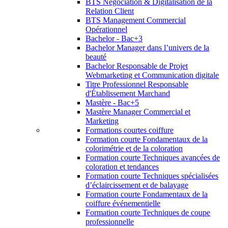
BTS Négociation & Digitalisation de la
Relation Client
BTS Management Commercial
Opérationnel
Bachelor - Bac+3
Bachelor Manager dans l’univers de la
beauté
Bachelor Responsable de Projet
Webmarketing et Communication digitale
Titre Professionnel Responsable
d'Établissement Marchand
Mastère - Bac+5
Mastère Manager Commercial et
Marketing
Formations courtes coiffure
Formation courte Fondamentaux de la
colorimétrie et de la coloration
Formation courte Techniques avancées de
coloration et tendances
Formation courte Techniques spécialisées
d’éclaircissement et de balayage
Formation courte Fondamentaux de la
coiffure événementielle
Formation courte Techniques de coupe
professionnelle