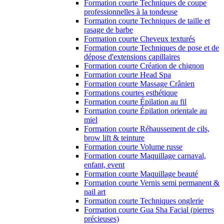
Formation courte Techniques de coupe
professionnelles à la tondeuse
Formation courte Techniques de taille et
rasage de barbe
Formation courte Cheveux texturés
Formation courte Techniques de pose et de
dépose d'extensions capillaires
Formation courte Création de chignon
Formation courte Head Spa
Formation courte Massage Crânien
Formations courtes esthétique
Formation courte Épilation au fil
Formation courte Épilation orientale au
miel
Formation courte Réhaussement de cils,
brow lift & teinture
Formation courte Volume russe
Formation courte Maquillage carnaval,
enfant, event
Formation courte Maquillage beauté
Formation courte Vernis semi permanent &
nail art
Formation courte Techniques onglerie
Formation courte Gua Sha Facial (pierres
précieuses)