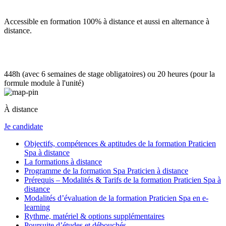
Accessible en formation 100% à distance et aussi en alternance à
distance.
448h (avec 6 semaines de stage obligatoires) ou 20 heures (pour la
formule module à l'unité)
À distance
Je candidate
Objectifs, compétences & aptitudes de la formation Praticien
Spa à distance
La formations à distance
Programme de la formation Spa Praticien à distance
Prérequis – Modalités & Tarifs de la formation Praticien Spa à
distance
Modalités d’évaluation de la formation Praticien Spa en e-
learning
Rythme, matériel & options supplémentaires
Poursuite d’études et débouchés