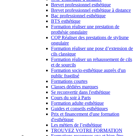
Brevet professionnel esthétique
Brevet professionnel esthétique à distance
Bac professionnel esthétique
BTS esthétique
Formation réaliser une prestation de
prothésie ongulaire
CQP Réaliser des prestations de stylisme
ongulaire
Formation réaliser une pose d’extension de
cils classique
Formation réaliser un rehaussement de cils
et de sourcils
Formation socio-esthétique auprès d'un
public fragilisé
Formations courtes
Classes dédiées marques
Se reconvertir dans l'esthétique
Cours du soir à Paris
Formation adulte esthétique
Guides et conseils esthétiques
Prix et financement d'une formation
d'esthétique
Les métiers de l’esthétique
TROUVEZ VOTRE FORMATION
Formations reconnues spa et bien-être