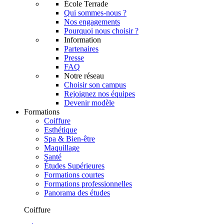
École Terrade
Qui sommes-nous ?
Nos engagements
Pourquoi nous choisir ?
Information
Partenaires
Presse
FAQ
Notre réseau
Choisir son campus
Rejoignez nos équipes
Devenir modèle
Formations
Coiffure
Esthétique
Spa & Bien-être
Maquillage
Santé
Études Supérieures
Formations courtes
Formations professionnelles
Panorama des études
Coiffure