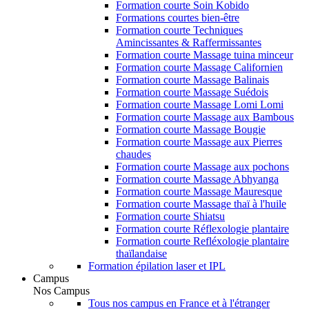
Formation courte Soin Kobido
Formations courtes bien-être
Formation courte Techniques
Amincissantes & Raffermissantes
Formation courte Massage tuina minceur
Formation courte Massage Californien
Formation courte Massage Balinais
Formation courte Massage Suédois
Formation courte Massage Lomi Lomi
Formation courte Massage aux Bambous
Formation courte Massage Bougie
Formation courte Massage aux Pierres
chaudes
Formation courte Massage aux pochons
Formation courte Massage Abhyanga
Formation courte Massage Mauresque
Formation courte Massage thaï à l'huile
Formation courte Shiatsu
Formation courte Réflexologie plantaire
Formation courte Refléxologie plantaire
thaïlandaise
Formation épilation laser et IPL
Campus
Nos Campus
Tous nos campus en France et à l'étranger