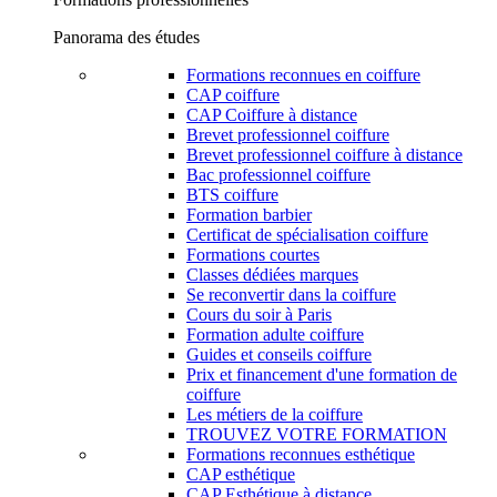
Panorama des études
Formations reconnues en coiffure
CAP coiffure
CAP Coiffure à distance
Brevet professionnel coiffure
Brevet professionnel coiffure à distance
Bac professionnel coiffure
BTS coiffure
Formation barbier
Certificat de spécialisation coiffure
Formations courtes
Classes dédiées marques
Se reconvertir dans la coiffure
Cours du soir à Paris
Formation adulte coiffure
Guides et conseils coiffure
Prix et financement d'une formation de
coiffure
Les métiers de la coiffure
TROUVEZ VOTRE FORMATION
Formations reconnues esthétique
CAP esthétique
CAP Esthétique à distance