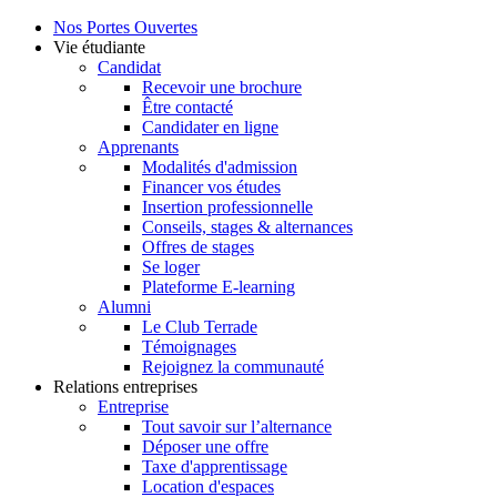
Nos Portes Ouvertes
Vie étudiante
Candidat
Recevoir une brochure
Être contacté
Candidater en ligne
Apprenants
Modalités d'admission
Financer vos études
Insertion professionnelle
Conseils, stages & alternances
Offres de stages
Se loger
Plateforme E-learning
Alumni
Le Club Terrade
Témoignages
Rejoignez la communauté
Relations entreprises
Entreprise
Tout savoir sur l’alternance
Déposer une offre
Taxe d'apprentissage
Location d'espaces