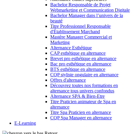
Bachelor Responsable de Projet
Webmarketing et Communication Digitale
Bachelor Manager dans l’univers de la
beauté
Titre Professionnel Responsable
d'Établissement Marchand
Mastère Manager Commercial et
Marketing
Alternance Esthétique
CAP esthétique en alternance
Brevet pro esthétique en alternance
Bac pro esthétique en alternance
BTS esthétique en alternance
CQP styliste ongulaire en alternance
Offres d'alternance
Découvrez toutes nos formations en
alternance tous univers confondus
Alternance SPA & Bien-Etre
Titre Praticien animateur de Spa en
alternance
Titre Spa Praticien en alternance
CQP Spa Manager en alternance
E-Learning
Retour