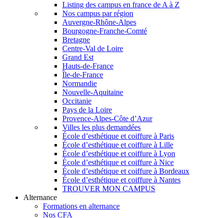
Listing des campus en france de A à Z
Nos campus par région
Auvergne-Rhône-Alpes
Bourgogne-Franche-Comté
Bretagne
Centre-Val de Loire
Grand Est
Hauts-de-France
Île-de-France
Normandie
Nouvelle-Aquitaine
Occitanie
Pays de la Loire
Provence-Alpes-Côte d’Azur
Villes les plus demandées
École d’esthétique et coiffure à Paris
École d’esthétique et coiffure à Lille
École d’esthétique et coiffure à Lyon
École d’esthétique et coiffure à Nice
École d’esthétique et coiffure à Bordeaux
École d’esthétique et coiffure à Nantes
TROUVER MON CAMPUS
Alternance
Formations en alternance
Nos CFA