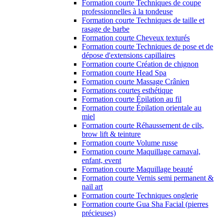
Formation courte Techniques de coupe
professionnelles à la tondeuse
Formation courte Techniques de taille et
rasage de barbe
Formation courte Cheveux texturés
Formation courte Techniques de pose et de
dépose d'extensions capillaires
Formation courte Création de chignon
Formation courte Head Spa
Formation courte Massage Crânien
Formations courtes esthétique
Formation courte Épilation au fil
Formation courte Épilation orientale au
miel
Formation courte Réhaussement de cils,
brow lift & teinture
Formation courte Volume russe
Formation courte Maquillage carnaval,
enfant, event
Formation courte Maquillage beauté
Formation courte Vernis semi permanent &
nail art
Formation courte Techniques onglerie
Formation courte Gua Sha Facial (pierres
précieuses)