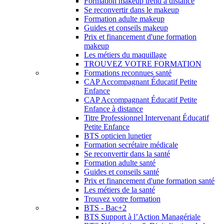
Formation makeup trend à distance
Se reconvertir dans le makeup
Formation adulte makeup
Guides et conseils makeup
Prix et financement d'une formation
makeup
Les métiers du maquillage
TROUVEZ VOTRE FORMATION
Formations reconnues santé
CAP Accompagnant Éducatif Petite
Enfance
CAP Accompagnant Éducatif Petite
Enfance à distance
Titre Professionnel Intervenant Éducatif
Petite Enfance
BTS opticien lunetier
Formation secrétaire médicale
Se reconvertir dans la santé
Formation adulte santé
Guides et conseils santé
Prix et financement d'une formation santé
Les métiers de la santé
Trouvez votre formation
BTS - Bac+2
BTS Support à l’Action Managériale