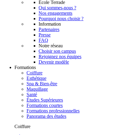
École Terrade
Qui sommes-nous ?
Nos engagements
Pourquoi nous choisir ?
Information
Partenaires
Presse
FAQ
Notre réseau
Choisir son campus
Rejoignez nos équipes
Devenir modèle
Formations
Coiffure
Esthétique
Spa & Bien-être
Maquillage
Santé
Études Supérieures
Formations courtes
Formations professionnelles
Panorama des études
Coiffure