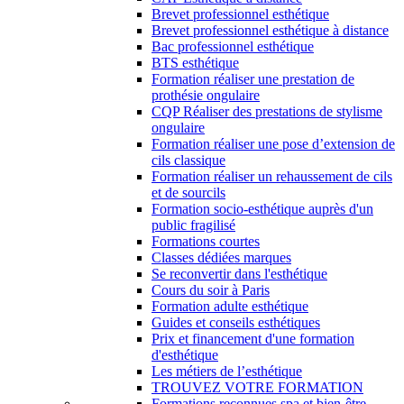
Brevet professionnel esthétique
Brevet professionnel esthétique à distance
Bac professionnel esthétique
BTS esthétique
Formation réaliser une prestation de
prothésie ongulaire
CQP Réaliser des prestations de stylisme
ongulaire
Formation réaliser une pose d’extension de
cils classique
Formation réaliser un rehaussement de cils
et de sourcils
Formation socio-esthétique auprès d'un
public fragilisé
Formations courtes
Classes dédiées marques
Se reconvertir dans l'esthétique
Cours du soir à Paris
Formation adulte esthétique
Guides et conseils esthétiques
Prix et financement d'une formation
d'esthétique
Les métiers de l’esthétique
TROUVEZ VOTRE FORMATION
Formations reconnues spa et bien-être