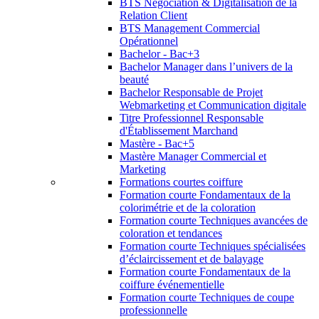
BTS Négociation & Digitalisation de la
Relation Client
BTS Management Commercial
Opérationnel
Bachelor - Bac+3
Bachelor Manager dans l’univers de la
beauté
Bachelor Responsable de Projet
Webmarketing et Communication digitale
Titre Professionnel Responsable
d'Établissement Marchand
Mastère - Bac+5
Mastère Manager Commercial et
Marketing
Formations courtes coiffure
Formation courte Fondamentaux de la
colorimétrie et de la coloration
Formation courte Techniques avancées de
coloration et tendances
Formation courte Techniques spécialisées
d’éclaircissement et de balayage
Formation courte Fondamentaux de la
coiffure événementielle
Formation courte Techniques de coupe
professionnelle