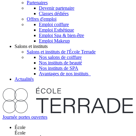
Partenaires
Devenir partenaire
Classes dédiées
Offres d'emploi
Emploi coiffure
Emploi Esthétique
Emploi Spa & bien-être
Emploi Makeup
Salons et instituts
Salons et instituts de l'École Terrade
Nos salons de coiffure
Nos instituts de beauté
Nos instituts de SPA
Avantages de nos instituts
Actualités
Journée portes ouvertes
École
École