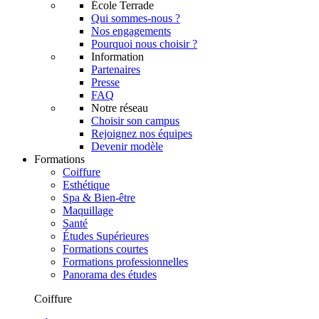
École Terrade
Qui sommes-nous ?
Nos engagements
Pourquoi nous choisir ?
Information
Partenaires
Presse
FAQ
Notre réseau
Choisir son campus
Rejoignez nos équipes
Devenir modèle
Formations
Coiffure
Esthétique
Spa & Bien-être
Maquillage
Santé
Études Supérieures
Formations courtes
Formations professionnelles
Panorama des études
Coiffure