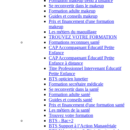
Formation makeup trend à distance
Se reconvertir dans le makeup
Formation adulte makeup
Guides et conseils makeup
Prix et financement d'une formation
makeup
Les métiers du maquillage
TROUVEZ VOTRE FORMATION
Formations reconnues santé
CAP Accompagnant Éducatif Petite
Enfance
CAP Accompagnant Éducatif Petite
Enfance à distance
Titre Professionnel Intervenant Éducatif
Petite Enfance
BTS opticien lunetier
Formation secrétaire médicale
Se reconvertir dans la santé
Formation adulte santé
Guides et conseils santé
Prix et financement d'une formation santé
Les métiers de la santé
Trouvez votre formation
BTS - Bac+2
BTS Support à l’Action Managériale