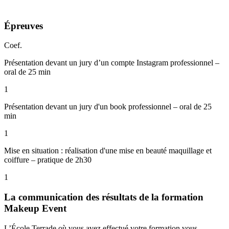
Épreuves
Coef.
Présentation devant un jury d’un compte Instagram professionnel –
oral de 25 min
1
Présentation devant un jury d'un book professionnel – oral de 25
min
1
Mise en situation : réalisation d'une mise en beauté maquillage et
coiffure – pratique de 2h30
1
La communication des résultats de la formation
Makeup Event
L’École
Terrade
où vous avez effectué votre formation vous