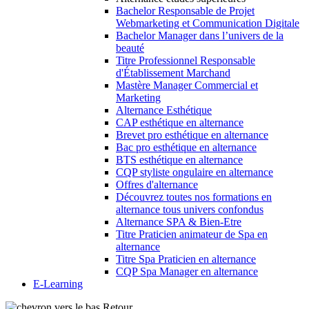
Bachelor Responsable de Projet
Webmarketing et Communication Digitale
Bachelor Manager dans l’univers de la
beauté
Titre Professionnel Responsable
d'Établissement Marchand
Mastère Manager Commercial et
Marketing
Alternance Esthétique
CAP esthétique en alternance
Brevet pro esthétique en alternance
Bac pro esthétique en alternance
BTS esthétique en alternance
CQP styliste ongulaire en alternance
Offres d'alternance
Découvrez toutes nos formations en
alternance tous univers confondus
Alternance SPA & Bien-Etre
Titre Praticien animateur de Spa en
alternance
Titre Spa Praticien en alternance
CQP Spa Manager en alternance
E-Learning
Retour