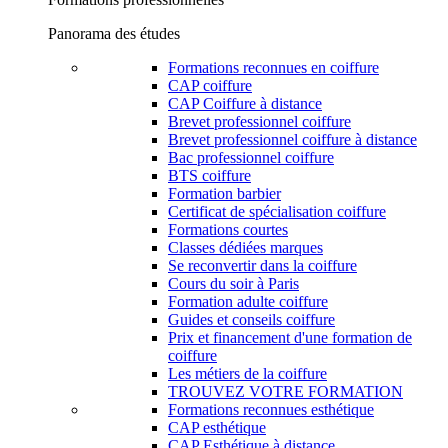
Panorama des études
Formations reconnues en coiffure
CAP coiffure
CAP Coiffure à distance
Brevet professionnel coiffure
Brevet professionnel coiffure à distance
Bac professionnel coiffure
BTS coiffure
Formation barbier
Certificat de spécialisation coiffure
Formations courtes
Classes dédiées marques
Se reconvertir dans la coiffure
Cours du soir à Paris
Formation adulte coiffure
Guides et conseils coiffure
Prix et financement d'une formation de
coiffure
Les métiers de la coiffure
TROUVEZ VOTRE FORMATION
Formations reconnues esthétique
CAP esthétique
CAP Esthétique à distance