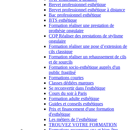
Brevet professionnel esthétique
Brevet professionnel esthétique à distance
Bac professionnel esthétique
BTS esthétique
Formation réaliser une prestation de
prothésie ongulaire
CQP Réaliser des prestations de stylisme
ongulaire
Formation réaliser une pose d’extension de
cils classique
Formation réaliser un rehaussement de cils
et de sourcils
Formation socio-esthétique auprès d'un
public fragilisé
Formations courtes
Classes dédiées marques
Se reconvertir dans l'esthétique
Cours du soir à Paris
Formation adulte esthétique
Guides et conseils esthétiques
Prix et financement d'une formation
d'esthétique
Les métiers de l’esthétique
TROUVEZ VOTRE FORMATION
Formations reconnues spa et bien-être