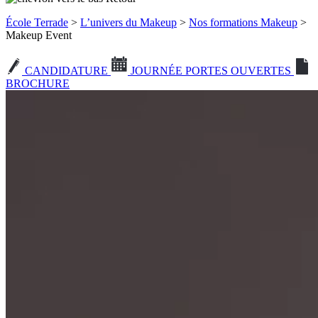
École Terrade
>
L’univers du Makeup
>
Nos formations Makeup
>
Makeup Event
CANDIDATURE
JOURNÉE PORTES OUVERTES
BROCHURE