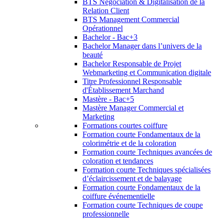
BTS Négociation & Digitalisation de la
Relation Client
BTS Management Commercial
Opérationnel
Bachelor - Bac+3
Bachelor Manager dans l’univers de la
beauté
Bachelor Responsable de Projet
Webmarketing et Communication digitale
Titre Professionnel Responsable
d'Établissement Marchand
Mastère - Bac+5
Mastère Manager Commercial et
Marketing
Formations courtes coiffure
Formation courte Fondamentaux de la
colorimétrie et de la coloration
Formation courte Techniques avancées de
coloration et tendances
Formation courte Techniques spécialisées
d’éclaircissement et de balayage
Formation courte Fondamentaux de la
coiffure événementielle
Formation courte Techniques de coupe
professionnelle