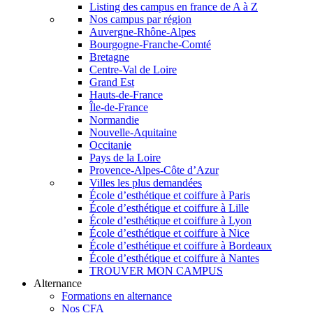
Listing des campus en france de A à Z
Nos campus par région
Auvergne-Rhône-Alpes
Bourgogne-Franche-Comté
Bretagne
Centre-Val de Loire
Grand Est
Hauts-de-France
Île-de-France
Normandie
Nouvelle-Aquitaine
Occitanie
Pays de la Loire
Provence-Alpes-Côte d’Azur
Villes les plus demandées
École d’esthétique et coiffure à Paris
École d’esthétique et coiffure à Lille
École d’esthétique et coiffure à Lyon
École d’esthétique et coiffure à Nice
École d’esthétique et coiffure à Bordeaux
École d’esthétique et coiffure à Nantes
TROUVER MON CAMPUS
Alternance
Formations en alternance
Nos CFA