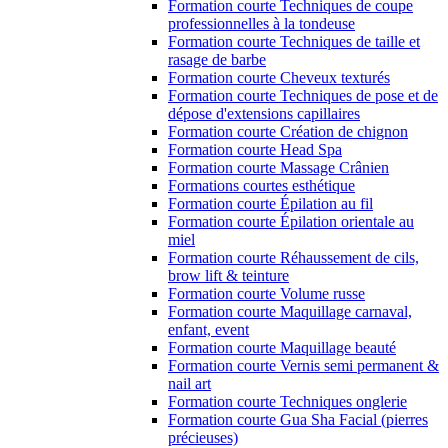
Formation courte Techniques de coupe
professionnelles à la tondeuse
Formation courte Techniques de taille et
rasage de barbe
Formation courte Cheveux texturés
Formation courte Techniques de pose et de
dépose d'extensions capillaires
Formation courte Création de chignon
Formation courte Head Spa
Formation courte Massage Crânien
Formations courtes esthétique
Formation courte Épilation au fil
Formation courte Épilation orientale au
miel
Formation courte Réhaussement de cils,
brow lift & teinture
Formation courte Volume russe
Formation courte Maquillage carnaval,
enfant, event
Formation courte Maquillage beauté
Formation courte Vernis semi permanent &
nail art
Formation courte Techniques onglerie
Formation courte Gua Sha Facial (pierres
précieuses)