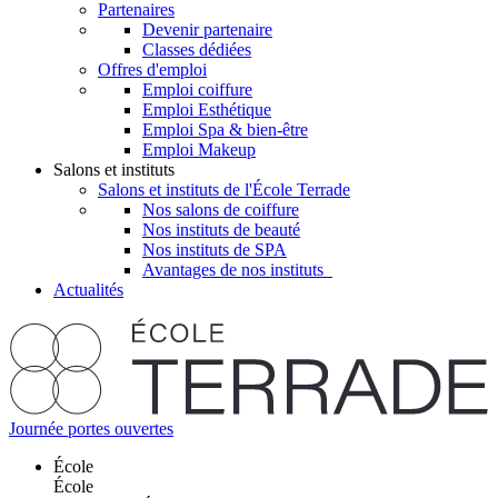
Partenaires
Devenir partenaire
Classes dédiées
Offres d'emploi
Emploi coiffure
Emploi Esthétique
Emploi Spa & bien-être
Emploi Makeup
Salons et instituts
Salons et instituts de l'École Terrade
Nos salons de coiffure
Nos instituts de beauté
Nos instituts de SPA
Avantages de nos instituts
Actualités
Journée portes ouvertes
École
École