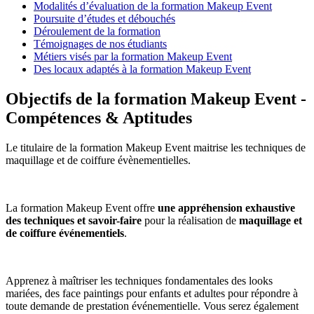
Modalités d’évaluation de la formation Makeup Event
Poursuite d’études et débouchés
Déroulement de la formation
Témoignages de nos étudiants
Métiers visés par la formation Makeup Event
Des locaux adaptés à la formation Makeup Event
Objectifs de la formation Makeup Event -
Compétences & Aptitudes
Le titulaire de la formation Makeup Event maitrise les techniques de
maquillage et de coiffure évènementielles.
La formation Makeup Event offre
une appréhension exhaustive
des techniques et savoir-faire
pour la réalisation de
maquillage et
de coiffure événementiels
.
Apprenez à maîtriser les techniques fondamentales des looks
mariées, des face paintings pour enfants et adultes pour répondre à
toute demande de prestation événementielle. Vous serez également