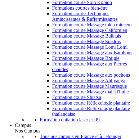
Formation courte Soin Kobido
Formations courtes bien-être
Formation courte Techniques
Amincissantes & Raffermissantes
Formation courte Massage tuina minceur
Formation courte Massage Californien
Formation courte Massage Balinais
Formation courte Massage Suédois
Formation courte Massage Lomi Lomi
Formation courte Massage aux Bambous
Formation courte Massage Bougie
Formation courte Massage aux Pierres
chaudes
Formation courte Massage aux pochons
Formation courte Massage Abhyanga
Formation courte Massage Mauresque
Formation courte Massage thaï à l'huile
Formation courte Shiatsu
Formation courte Réflexologie plantaire
Formation courte Refléxologie plantaire
thaïlandaise
Formation épilation laser et IPL
Campus
Nos Campus
Tous nos campus en France et à l'étranger