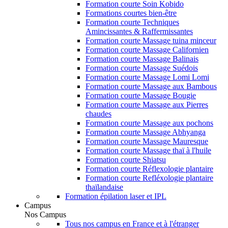
Formation courte Soin Kobido
Formations courtes bien-être
Formation courte Techniques
Amincissantes & Raffermissantes
Formation courte Massage tuina minceur
Formation courte Massage Californien
Formation courte Massage Balinais
Formation courte Massage Suédois
Formation courte Massage Lomi Lomi
Formation courte Massage aux Bambous
Formation courte Massage Bougie
Formation courte Massage aux Pierres
chaudes
Formation courte Massage aux pochons
Formation courte Massage Abhyanga
Formation courte Massage Mauresque
Formation courte Massage thaï à l'huile
Formation courte Shiatsu
Formation courte Réflexologie plantaire
Formation courte Refléxologie plantaire
thaïlandaise
Formation épilation laser et IPL
Campus
Nos Campus
Tous nos campus en France et à l'étranger