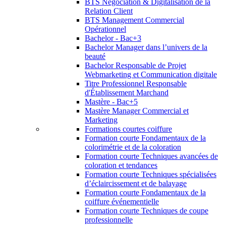
BTS Négociation & Digitalisation de la
Relation Client
BTS Management Commercial
Opérationnel
Bachelor - Bac+3
Bachelor Manager dans l’univers de la
beauté
Bachelor Responsable de Projet
Webmarketing et Communication digitale
Titre Professionnel Responsable
d'Établissement Marchand
Mastère - Bac+5
Mastère Manager Commercial et
Marketing
Formations courtes coiffure
Formation courte Fondamentaux de la
colorimétrie et de la coloration
Formation courte Techniques avancées de
coloration et tendances
Formation courte Techniques spécialisées
d’éclaircissement et de balayage
Formation courte Fondamentaux de la
coiffure événementielle
Formation courte Techniques de coupe
professionnelle