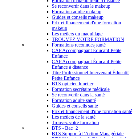
Formation makeup trend à distance
Se reconvertir dans le makeup
Formation adulte makeup
Guides et conseils makeup
Prix et financement d'une formation
makeup
Les métiers du maquillage
TROUVEZ VOTRE FORMATION
Formations reconnues santé
CAP Accompagnant Éducatif Petite
Enfance
CAP Accompagnant Éducatif Petite
Enfance à distance
Titre Professionnel Intervenant Éducatif
Petite Enfance
BTS opticien lunetier
Formation secrétaire médicale
Se reconvertir dans la santé
Formation adulte santé
Guides et conseils santé
Prix et financement d'une formation santé
Les métiers de la santé
Trouvez votre formation
BTS - Bac+2
BTS Support à l’Action Managériale