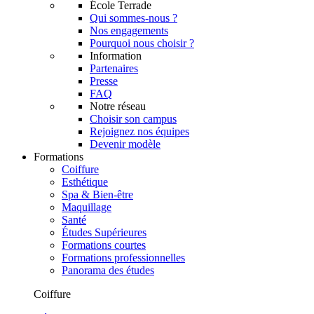
École Terrade
Qui sommes-nous ?
Nos engagements
Pourquoi nous choisir ?
Information
Partenaires
Presse
FAQ
Notre réseau
Choisir son campus
Rejoignez nos équipes
Devenir modèle
Formations
Coiffure
Esthétique
Spa & Bien-être
Maquillage
Santé
Études Supérieures
Formations courtes
Formations professionnelles
Panorama des études
Coiffure