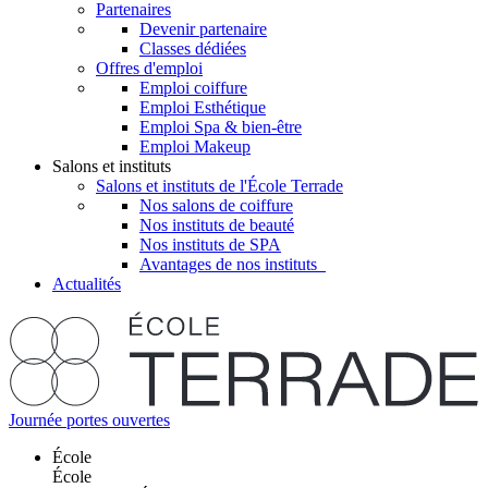
Partenaires
Devenir partenaire
Classes dédiées
Offres d'emploi
Emploi coiffure
Emploi Esthétique
Emploi Spa & bien-être
Emploi Makeup
Salons et instituts
Salons et instituts de l'École Terrade
Nos salons de coiffure
Nos instituts de beauté
Nos instituts de SPA
Avantages de nos instituts
Actualités
Journée portes ouvertes
École
École