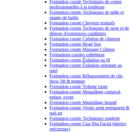
Formation courte Techniques de coupe
professionnelles à la tondeuse
Formation courte Techniques de taille et
rasage de barbe
Formation courte Cheveux texturés
Formation courte Techniques de pose et de
dépose d'extensions capillaires
Formation courte Création de chignon
Formation courte Head Spa
Formation courte Massage Crânien
Formations courtes esthétique
Formation courte Épilation au fil
Formation courte Épilation orientale au
miel
Formation courte Réhaussement de cils,
brow lift & teinture
Formation courte Volume russe
Formation courte Maquillage carnaval,
enfant, event
Formation courte Maquillage beauté
Formation courte Vernis semi permanent &
nail art
Formation courte Techniques onglerie
Formation courte Gua Sha Facial (pierres
précieuses)