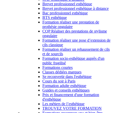
Brevet professionnel esthétique
Brevet professionnel esthétique à distance
Bac professionnel esthétique
BTS esthétique
Formation réaliser une prestation de
prothésie ongulaire
CQP Réaliser des prestations de stylisme
ongulaire
Formation réaliser une pose d’extension de
cils classique
Formation réaliser un rehaussement de cils
et de sourcils
Formation socio-esthétique auprès d'un
public fragilisé
Formations courtes
Classes dédiées marques
Se reconvertir dans l'esthétique
Cours du soir à Paris
Formation adulte esthétique
Guides et conseils esthétiques
Prix et financement d'une formation
d'esthétique
Les métiers de l’esthétique
TROUVEZ VOTRE FORMATION
Formations reconnues spa et bien-être