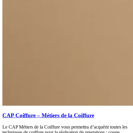
CAP Coiffure – Métiers de la Coiffure
Le CAP Métiers de la Coiffure vous permettra d’acquérir toutes les
techniques de coiffure pour la réalisation de prestations : coupe,