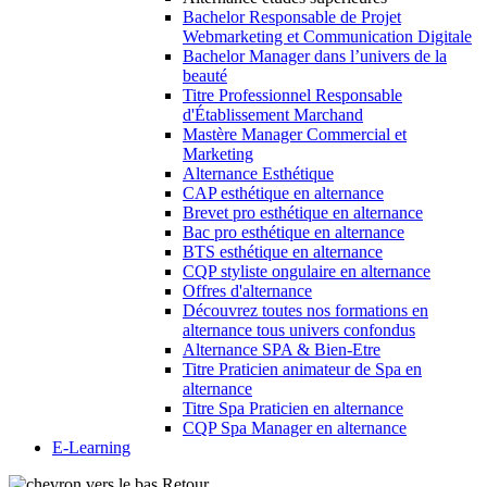
Bachelor Responsable de Projet
Webmarketing et Communication Digitale
Bachelor Manager dans l’univers de la
beauté
Titre Professionnel Responsable
d'Établissement Marchand
Mastère Manager Commercial et
Marketing
Alternance Esthétique
CAP esthétique en alternance
Brevet pro esthétique en alternance
Bac pro esthétique en alternance
BTS esthétique en alternance
CQP styliste ongulaire en alternance
Offres d'alternance
Découvrez toutes nos formations en
alternance tous univers confondus
Alternance SPA & Bien-Etre
Titre Praticien animateur de Spa en
alternance
Titre Spa Praticien en alternance
CQP Spa Manager en alternance
E-Learning
Retour