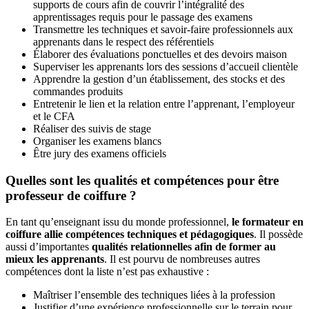
supports de cours afin de couvrir l’intégralité des
apprentissages requis pour le passage des examens
Transmettre les techniques et savoir-faire professionnels aux
apprenants dans le respect des référentiels
Élaborer des évaluations ponctuelles et des devoirs maison
Superviser les apprenants lors des sessions d’accueil clientèle
Apprendre la gestion d’un établissement, des stocks et des
commandes produits
Entretenir le lien et la relation entre l’apprenant, l’employeur
et le CFA
Réaliser des suivis de stage
Organiser les examens blancs
Être jury des examens officiels
Quelles sont les qualités et compétences pour être
professeur de coiffure ?
En tant qu’enseignant issu du monde professionnel,
le formateur en
coiffure allie compétences techniques et pédagogiques
. Il possède
aussi d’importantes
qualités relationnelles afin de former au
mieux les apprenants
. Il est pourvu de nombreuses autres
compétences dont la liste n’est pas exhaustive :
Maîtriser l’ensemble des techniques liées à la profession
Justifier d’une expérience professionnelle sur le terrain pour