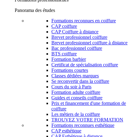
Panorama des études
Formations reconnues en coiffure
CAP coiffure
CAP Coiffure à distance
Brevet professionnel coiffure
Brevet professionnel coiffure à distance
Bac professionnel coiffure
BTS coiffure
Formation barbier
Certificat de spécialisation coiffure
Formations courtes
Classes dédiées marques
Se reconvertir dans la coiffure
Cours du soir à Paris
Formation adulte coiffure
Guides et conseils coiffure
Prix et financement d'une formation de
coiffure
Les métiers de la coiffure
TROUVEZ VOTRE FORMATION
Formations reconnues esthétique
CAP esthétique
CAP Esthétique à distance