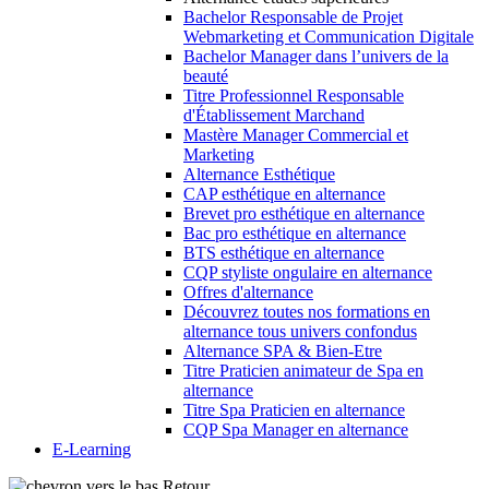
Bachelor Responsable de Projet
Webmarketing et Communication Digitale
Bachelor Manager dans l’univers de la
beauté
Titre Professionnel Responsable
d'Établissement Marchand
Mastère Manager Commercial et
Marketing
Alternance Esthétique
CAP esthétique en alternance
Brevet pro esthétique en alternance
Bac pro esthétique en alternance
BTS esthétique en alternance
CQP styliste ongulaire en alternance
Offres d'alternance
Découvrez toutes nos formations en
alternance tous univers confondus
Alternance SPA & Bien-Etre
Titre Praticien animateur de Spa en
alternance
Titre Spa Praticien en alternance
CQP Spa Manager en alternance
E-Learning
Retour