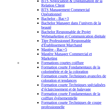
BTS Négociation & Digitalisation de la
Relation Client
BTS Management Commercial
Opérationnel
Bachelor - Bac+3
Bachelor Manager dans l’univers de la
beauté
Bachelor Responsable de Projet
Webmarketing et Communication digitale
Titre Professionnel Responsable
d'Établissement Marchand
Mastère - Bac+5
Mastère Manager Commercial et
Marketing
Formations courtes coiffure
Formation courte Fondamentaux de la
colorimétrie et de la coloration
Formation courte Techniques avancées de
coloration et tendances
Formation courte Techniques spécialisées
d’éclaircissement et de balayage
Formation courte Fondamentaux de la
coiffure événementielle
Formation courte Techniques de coupe
professionnelle