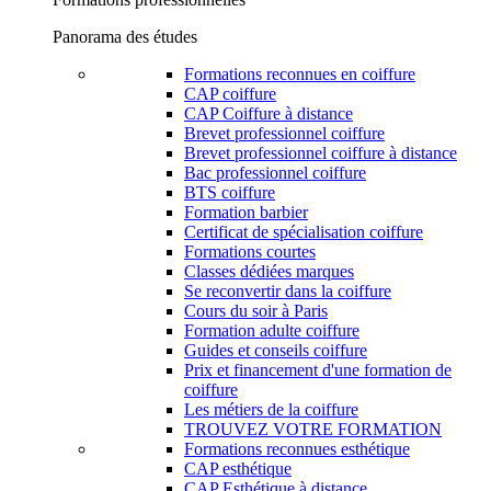
Panorama des études
Formations reconnues en coiffure
CAP coiffure
CAP Coiffure à distance
Brevet professionnel coiffure
Brevet professionnel coiffure à distance
Bac professionnel coiffure
BTS coiffure
Formation barbier
Certificat de spécialisation coiffure
Formations courtes
Classes dédiées marques
Se reconvertir dans la coiffure
Cours du soir à Paris
Formation adulte coiffure
Guides et conseils coiffure
Prix et financement d'une formation de
coiffure
Les métiers de la coiffure
TROUVEZ VOTRE FORMATION
Formations reconnues esthétique
CAP esthétique
CAP Esthétique à distance