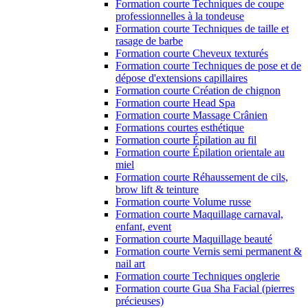
Formation courte Techniques de coupe
professionnelles à la tondeuse
Formation courte Techniques de taille et
rasage de barbe
Formation courte Cheveux texturés
Formation courte Techniques de pose et de
dépose d'extensions capillaires
Formation courte Création de chignon
Formation courte Head Spa
Formation courte Massage Crânien
Formations courtes esthétique
Formation courte Épilation au fil
Formation courte Épilation orientale au
miel
Formation courte Réhaussement de cils,
brow lift & teinture
Formation courte Volume russe
Formation courte Maquillage carnaval,
enfant, event
Formation courte Maquillage beauté
Formation courte Vernis semi permanent &
nail art
Formation courte Techniques onglerie
Formation courte Gua Sha Facial (pierres
précieuses)