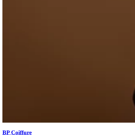
BP Coiffure