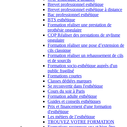
Brevet professionnel esthétique
Brevet professionnel esthétique à distance
Bac professionnel esthétique
BTS esthétique
Formation réaliser une prestation de
prothésie ongulaire
CQP Réaliser des prestations de stylisme
ongulaire
Formation réaliser une pose d’extension de
cils classique
Formation réaliser un rehaussement de cils
et de sourcils
Formation socio-esthétique auprès d'un
public fragilisé
Formations courtes
Classes dédiées marques
Se reconvertir dans l'esthétique
Cours du soir à Paris
Formation adulte esthétique
Guides et conseils esthétiques
Prix et financement d'une formation
d'esthétique
Les métiers de l’esthétique
TROUVEZ VOTRE FORMATION
Formations reconnues spa et bien-être