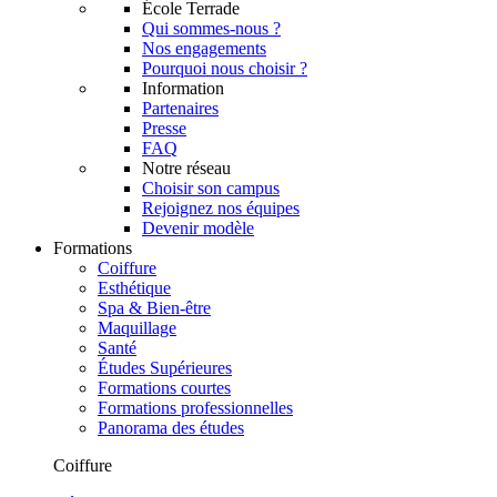
École Terrade
Qui sommes-nous ?
Nos engagements
Pourquoi nous choisir ?
Information
Partenaires
Presse
FAQ
Notre réseau
Choisir son campus
Rejoignez nos équipes
Devenir modèle
Formations
Coiffure
Esthétique
Spa & Bien-être
Maquillage
Santé
Études Supérieures
Formations courtes
Formations professionnelles
Panorama des études
Coiffure