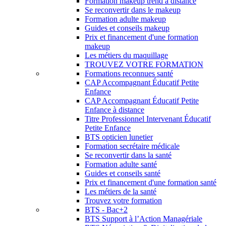
Formation makeup trend à distance
Se reconvertir dans le makeup
Formation adulte makeup
Guides et conseils makeup
Prix et financement d'une formation
makeup
Les métiers du maquillage
TROUVEZ VOTRE FORMATION
Formations reconnues santé
CAP Accompagnant Éducatif Petite
Enfance
CAP Accompagnant Éducatif Petite
Enfance à distance
Titre Professionnel Intervenant Éducatif
Petite Enfance
BTS opticien lunetier
Formation secrétaire médicale
Se reconvertir dans la santé
Formation adulte santé
Guides et conseils santé
Prix et financement d'une formation santé
Les métiers de la santé
Trouvez votre formation
BTS - Bac+2
BTS Support à l’Action Managériale