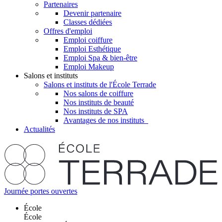
Partenaires
Devenir partenaire
Classes dédiées
Offres d'emploi
Emploi coiffure
Emploi Esthétique
Emploi Spa & bien-être
Emploi Makeup
Salons et instituts
Salons et instituts de l'École Terrade
Nos salons de coiffure
Nos instituts de beauté
Nos instituts de SPA
Avantages de nos instituts
Actualités
Journée portes ouvertes
École
École