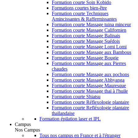
Formation courte Soin Kobido
Formations courtes bien-être
Formation courte Techniques
Amincissantes & Raffermissantes
Formation courte Massage tuina minceur
Formation courte Massage Californien
Formation courte Massage Balinais
Formation courte Massage Suédois
Formation courte Massage Lomi Lomi
Formation courte Massage aux Bambous
Formation courte Massage Bougie
Formation courte Massage aux Pierres
chaudes
Formation courte Massage aux pochons
Formation courte Massage Abhyanga
Formation courte Massage Mauresque
Formation courte Massage thaï à l'huile
Formation courte Shiatsu
Formation courte Réflexologie plantaire
Formation courte Refléxologie plantaire
thaïlandaise
Formation épilation laser et IPL
Campus
Nos Campus
Tous nos campus en France et à l'étranger