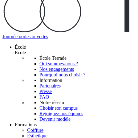
Journée portes ouvertes
École
École
École Terrade
Qui sommes-nous ?
Nos engagements
Pourquoi nous choisir ?
Information
Partenaires
Presse
FAQ
Notre réseau
Choisir son campus
Rejoignez nos équipes
Devenir modèle
Formations
Coiffure
Esthétique