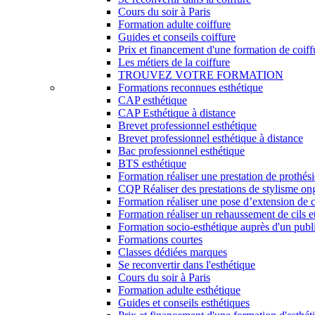
Cours du soir à Paris
Formation adulte coiffure
Guides et conseils coiffure
Prix et financement d'une formation de coiff
Les métiers de la coiffure
TROUVEZ VOTRE FORMATION
Formations reconnues esthétique
CAP esthétique
CAP Esthétique à distance
Brevet professionnel esthétique
Brevet professionnel esthétique à distance
Bac professionnel esthétique
BTS esthétique
Formation réaliser une prestation de prothés
CQP Réaliser des prestations de stylisme on
Formation réaliser une pose d’extension de c
Formation réaliser un rehaussement de cils et
Formation socio-esthétique auprès d'un publi
Formations courtes
Classes dédiées marques
Se reconvertir dans l'esthétique
Cours du soir à Paris
Formation adulte esthétique
Guides et conseils esthétiques