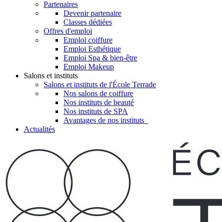
Partenaires
Devenir partenaire
Classes dédiées
Offres d'emploi
Emploi coiffure
Emploi Esthétique
Emploi Spa & bien-être
Emploi Makeup
Salons et instituts
Salons et instituts de l'École Terrade
Nos salons de coiffure
Nos instituts de beauté
Nos instituts de SPA
Avantages de nos instituts
Actualités