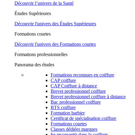
Découvrir l’univers de la Santé
Études Supérieures
Découvrir l'univers des Études Supérieures
Formations courtes
Découvrir l'univers des Formations courtes
Formations professionnelles
Panorama des études
Formations reconnues en coiffure
CAP coiffure
CAP Coiffure à distance
Brevet professionnel coiffure
Brevet professionnel coiffure à distance
Bac professionnel coiffure
BTS coiffure
Formation barbier
Certificat de spécialisation coiffure
Formations courtes
Classes dédiées marques
Se reconvertir dans la coiffure