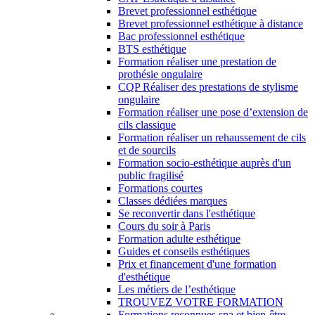
Brevet professionnel esthétique
Brevet professionnel esthétique à distance
Bac professionnel esthétique
BTS esthétique
Formation réaliser une prestation de
prothésie ongulaire
CQP Réaliser des prestations de stylisme
ongulaire
Formation réaliser une pose d’extension de
cils classique
Formation réaliser un rehaussement de cils
et de sourcils
Formation socio-esthétique auprès d'un
public fragilisé
Formations courtes
Classes dédiées marques
Se reconvertir dans l'esthétique
Cours du soir à Paris
Formation adulte esthétique
Guides et conseils esthétiques
Prix et financement d'une formation
d'esthétique
Les métiers de l’esthétique
TROUVEZ VOTRE FORMATION
Formations reconnues spa et bien-être