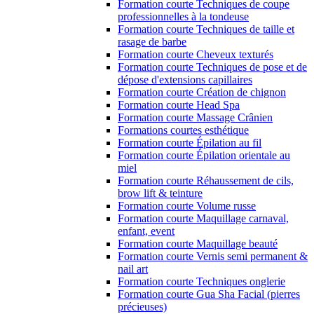
Formation courte Techniques de coupe
professionnelles à la tondeuse
Formation courte Techniques de taille et
rasage de barbe
Formation courte Cheveux texturés
Formation courte Techniques de pose et de
dépose d'extensions capillaires
Formation courte Création de chignon
Formation courte Head Spa
Formation courte Massage Crânien
Formations courtes esthétique
Formation courte Épilation au fil
Formation courte Épilation orientale au
miel
Formation courte Réhaussement de cils,
brow lift & teinture
Formation courte Volume russe
Formation courte Maquillage carnaval,
enfant, event
Formation courte Maquillage beauté
Formation courte Vernis semi permanent &
nail art
Formation courte Techniques onglerie
Formation courte Gua Sha Facial (pierres
précieuses)