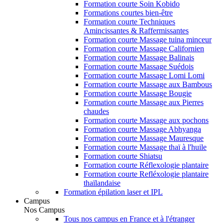
Formation courte Soin Kobido
Formations courtes bien-être
Formation courte Techniques
Amincissantes & Raffermissantes
Formation courte Massage tuina minceur
Formation courte Massage Californien
Formation courte Massage Balinais
Formation courte Massage Suédois
Formation courte Massage Lomi Lomi
Formation courte Massage aux Bambous
Formation courte Massage Bougie
Formation courte Massage aux Pierres
chaudes
Formation courte Massage aux pochons
Formation courte Massage Abhyanga
Formation courte Massage Mauresque
Formation courte Massage thaï à l'huile
Formation courte Shiatsu
Formation courte Réflexologie plantaire
Formation courte Refléxologie plantaire
thaïlandaise
Formation épilation laser et IPL
Campus
Nos Campus
Tous nos campus en France et à l'étranger