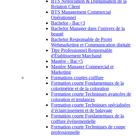
BTS Négociation & Digitalisation de la
Relation Client
BTS Management Commercial
Opérationnel
Bachelor - Bac+3
Bachelor Manager dans l’univers de la
beauté
Bachelor Responsable de Projet
Webmarketing et Communication digitale
Titre Professionnel Responsable
d'Établissement Marchand
Mastère - Bac+5
Mastère Manager Commercial et
Marketing
Formations courtes coiffure
Formation courte Fondamentaux de la
colorimétrie et de la coloration
Formation courte Techniques avancées de
coloration et tendances
Formation courte Techniques spécialisées
d’éclaircissement et de balayage
Formation courte Fondamentaux de la
coiffure événementielle
Formation courte Techniques de coupe
professionnelle