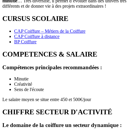
minutie
… Très diversifié, il permet d’évoluer dans des univers très
différents et de donner vie à des projets extraordinaires !
CURSUS SCOLAIRE
CAP Coiffure – Métiers de la Coiffure
CAP Coiffure à distance
BP Coiffure
COMPETENCES & SALAIRE
Compétences principales recommandées :
Minutie
Créativité
Sens de l'écoute
Le salaire moyen se situe entre 450 et 500€/jour
CHIFFRE SECTEUR D'ACTIVITÉ
Le domaine de la coiffure un secteur dynamique :