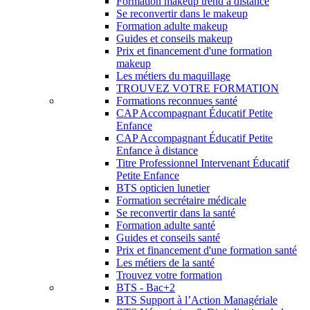
Formation makeup trend à distance
Se reconvertir dans le makeup
Formation adulte makeup
Guides et conseils makeup
Prix et financement d'une formation
makeup
Les métiers du maquillage
TROUVEZ VOTRE FORMATION
Formations reconnues santé
CAP Accompagnant Éducatif Petite
Enfance
CAP Accompagnant Éducatif Petite
Enfance à distance
Titre Professionnel Intervenant Éducatif
Petite Enfance
BTS opticien lunetier
Formation secrétaire médicale
Se reconvertir dans la santé
Formation adulte santé
Guides et conseils santé
Prix et financement d'une formation santé
Les métiers de la santé
Trouvez votre formation
BTS - Bac+2
BTS Support à l’Action Managériale