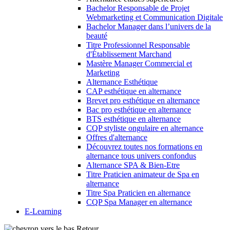
Bachelor Responsable de Projet
Webmarketing et Communication Digitale
Bachelor Manager dans l’univers de la
beauté
Titre Professionnel Responsable
d'Établissement Marchand
Mastère Manager Commercial et
Marketing
Alternance Esthétique
CAP esthétique en alternance
Brevet pro esthétique en alternance
Bac pro esthétique en alternance
BTS esthétique en alternance
CQP styliste ongulaire en alternance
Offres d'alternance
Découvrez toutes nos formations en
alternance tous univers confondus
Alternance SPA & Bien-Etre
Titre Praticien animateur de Spa en
alternance
Titre Spa Praticien en alternance
CQP Spa Manager en alternance
E-Learning
Retour