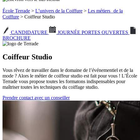
École Terrade
>
L’univers de la Coiffure
>
Les métiers de la
Coiffure
> Coiffeur Studio
CANDIDATURE
JOURNÉE PORTES OUVERTES
BROCHURE
Coiffeur Studio
Vous rêvez de travailler dans le domaine de l’événementiel et de la
mode ? Alors le métier de coiffeur studio est fait pour vous ! L’École
Terrade vous propose toutes les formatons indispensables pour
maîtriser toutes les techniques du coiffage studio.
Prendre contact avec un conseiller