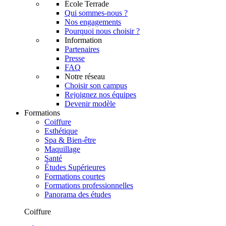
École Terrade
Qui sommes-nous ?
Nos engagements
Pourquoi nous choisir ?
Information
Partenaires
Presse
FAQ
Notre réseau
Choisir son campus
Rejoignez nos équipes
Devenir modèle
Formations
Coiffure
Esthétique
Spa & Bien-être
Maquillage
Santé
Études Supérieures
Formations courtes
Formations professionnelles
Panorama des études
Coiffure