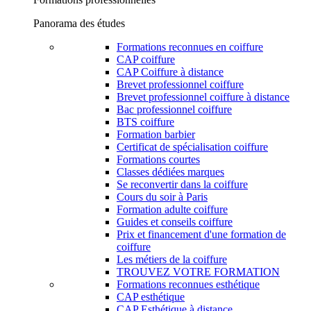
Panorama des études
Formations reconnues en coiffure
CAP coiffure
CAP Coiffure à distance
Brevet professionnel coiffure
Brevet professionnel coiffure à distance
Bac professionnel coiffure
BTS coiffure
Formation barbier
Certificat de spécialisation coiffure
Formations courtes
Classes dédiées marques
Se reconvertir dans la coiffure
Cours du soir à Paris
Formation adulte coiffure
Guides et conseils coiffure
Prix et financement d'une formation de
coiffure
Les métiers de la coiffure
TROUVEZ VOTRE FORMATION
Formations reconnues esthétique
CAP esthétique
CAP Esthétique à distance