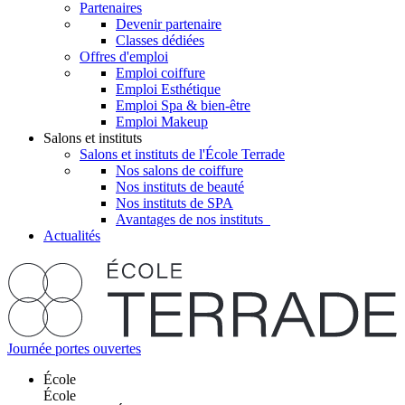
Partenaires
Devenir partenaire
Classes dédiées
Offres d'emploi
Emploi coiffure
Emploi Esthétique
Emploi Spa & bien-être
Emploi Makeup
Salons et instituts
Salons et instituts de l'École Terrade
Nos salons de coiffure
Nos instituts de beauté
Nos instituts de SPA
Avantages de nos instituts
Actualités
Journée portes ouvertes
École
École