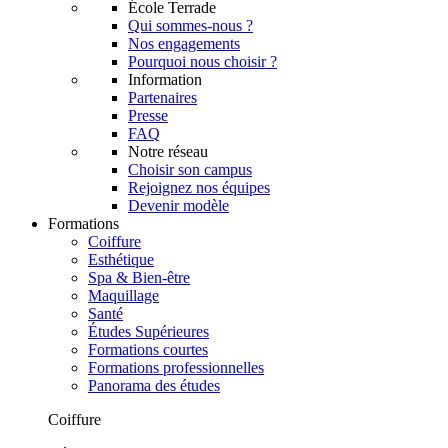
École Terrade
Qui sommes-nous ?
Nos engagements
Pourquoi nous choisir ?
Information
Partenaires
Presse
FAQ
Notre réseau
Choisir son campus
Rejoignez nos équipes
Devenir modèle
Formations
Coiffure
Esthétique
Spa & Bien-être
Maquillage
Santé
Études Supérieures
Formations courtes
Formations professionnelles
Panorama des études
Coiffure