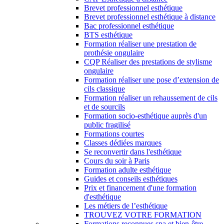
Brevet professionnel esthétique
Brevet professionnel esthétique à distance
Bac professionnel esthétique
BTS esthétique
Formation réaliser une prestation de
prothésie ongulaire
CQP Réaliser des prestations de stylisme
ongulaire
Formation réaliser une pose d’extension de
cils classique
Formation réaliser un rehaussement de cils
et de sourcils
Formation socio-esthétique auprès d'un
public fragilisé
Formations courtes
Classes dédiées marques
Se reconvertir dans l'esthétique
Cours du soir à Paris
Formation adulte esthétique
Guides et conseils esthétiques
Prix et financement d'une formation
d'esthétique
Les métiers de l’esthétique
TROUVEZ VOTRE FORMATION
Formations reconnues spa et bien-être