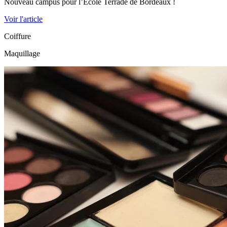
Nouveau campus pour l’École Terrade de Bordeaux !
Voir l'article
Coiffure
Maquillage