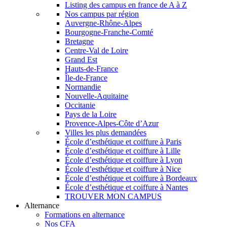
Listing des campus en france de A à Z
Nos campus par région
Auvergne-Rhône-Alpes
Bourgogne-Franche-Comté
Bretagne
Centre-Val de Loire
Grand Est
Hauts-de-France
Île-de-France
Normandie
Nouvelle-Aquitaine
Occitanie
Pays de la Loire
Provence-Alpes-Côte d’Azur
Villes les plus demandées
École d’esthétique et coiffure à Paris
École d’esthétique et coiffure à Lille
École d’esthétique et coiffure à Lyon
École d’esthétique et coiffure à Nice
École d’esthétique et coiffure à Bordeaux
École d’esthétique et coiffure à Nantes
TROUVER MON CAMPUS
Alternance
Formations en alternance
Nos CFA