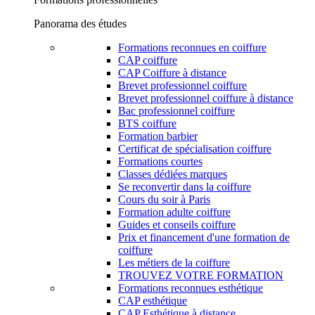
Panorama des études
Formations reconnues en coiffure
CAP coiffure
CAP Coiffure à distance
Brevet professionnel coiffure
Brevet professionnel coiffure à distance
Bac professionnel coiffure
BTS coiffure
Formation barbier
Certificat de spécialisation coiffure
Formations courtes
Classes dédiées marques
Se reconvertir dans la coiffure
Cours du soir à Paris
Formation adulte coiffure
Guides et conseils coiffure
Prix et financement d'une formation de
coiffure
Les métiers de la coiffure
TROUVEZ VOTRE FORMATION
Formations reconnues esthétique
CAP esthétique
CAP Esthétique à distance