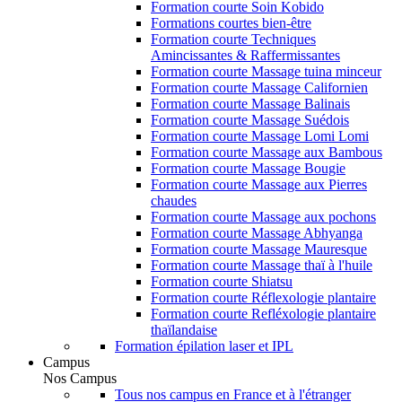
Formation courte Soin Kobido
Formations courtes bien-être
Formation courte Techniques
Amincissantes & Raffermissantes
Formation courte Massage tuina minceur
Formation courte Massage Californien
Formation courte Massage Balinais
Formation courte Massage Suédois
Formation courte Massage Lomi Lomi
Formation courte Massage aux Bambous
Formation courte Massage Bougie
Formation courte Massage aux Pierres
chaudes
Formation courte Massage aux pochons
Formation courte Massage Abhyanga
Formation courte Massage Mauresque
Formation courte Massage thaï à l'huile
Formation courte Shiatsu
Formation courte Réflexologie plantaire
Formation courte Refléxologie plantaire
thaïlandaise
Formation épilation laser et IPL
Campus
Nos Campus
Tous nos campus en France et à l'étranger