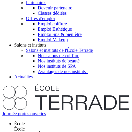
Partenaires
Devenir partenaire
Classes dédiées
Offres d'emploi
Emploi coiffure
Emploi Esthétique
Emploi Spa & bien-être
Emploi Makeup
Salons et instituts
Salons et instituts de l'École Terrade
Nos salons de coiffure
Nos instituts de beauté
Nos instituts de SPA
Avantages de nos instituts
Actualités
Journée portes ouvertes
École
École