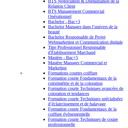
BTS Négociation & Digitalisation de la
Relation Client
BTS Management Commercial
Opérationnel
Bachelor - Bac+3
Bachelor Manager dans l’univers de la
beauté
Bachelor Responsable de Projet
Webmarketing et Communication digitale
Titre Professionnel Responsable
d'Établissement Marchand
Mastère - Bac+5
Mastère Manager Commercial et
Marketing
Formations courtes coiffure
Formation courte Fondamentaux de la
colorimétrie et de la coloration
Formation courte Techniques avancées de
coloration et tendances
Formation courte Techniques spécialisées
d’éclaircissement et de balayage
Formation courte Fondamentaux de la
coiffure événementielle
Formation courte Techniques de coupe
professionnelle