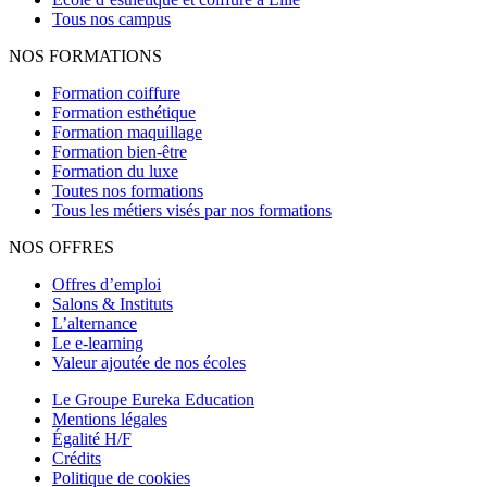
Tous nos campus
NOS FORMATIONS
Formation coiffure
Formation esthétique
Formation maquillage
Formation bien-être
Formation du luxe
Toutes nos formations
Tous les métiers visés par nos formations
NOS OFFRES
Offres d’emploi
Salons & Instituts
L’alternance
Le e-learning
Valeur ajoutée de nos écoles
Le Groupe Eureka Education
Mentions légales
Égalité H/F
Crédits
Politique de cookies