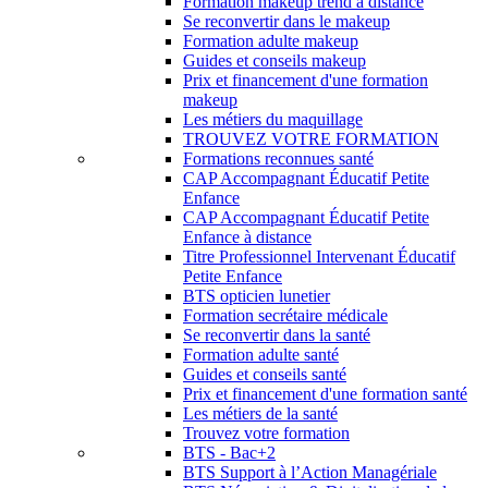
Formation makeup trend à distance
Se reconvertir dans le makeup
Formation adulte makeup
Guides et conseils makeup
Prix et financement d'une formation
makeup
Les métiers du maquillage
TROUVEZ VOTRE FORMATION
Formations reconnues santé
CAP Accompagnant Éducatif Petite
Enfance
CAP Accompagnant Éducatif Petite
Enfance à distance
Titre Professionnel Intervenant Éducatif
Petite Enfance
BTS opticien lunetier
Formation secrétaire médicale
Se reconvertir dans la santé
Formation adulte santé
Guides et conseils santé
Prix et financement d'une formation santé
Les métiers de la santé
Trouvez votre formation
BTS - Bac+2
BTS Support à l’Action Managériale