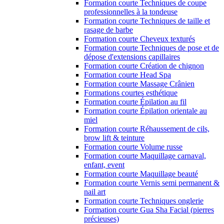
Formation courte Techniques de coupe
professionnelles à la tondeuse
Formation courte Techniques de taille et
rasage de barbe
Formation courte Cheveux texturés
Formation courte Techniques de pose et de
dépose d'extensions capillaires
Formation courte Création de chignon
Formation courte Head Spa
Formation courte Massage Crânien
Formations courtes esthétique
Formation courte Épilation au fil
Formation courte Épilation orientale au
miel
Formation courte Réhaussement de cils,
brow lift & teinture
Formation courte Volume russe
Formation courte Maquillage carnaval,
enfant, event
Formation courte Maquillage beauté
Formation courte Vernis semi permanent &
nail art
Formation courte Techniques onglerie
Formation courte Gua Sha Facial (pierres
précieuses)