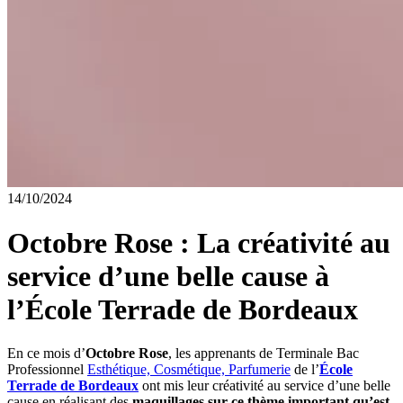
14/10/2024
Octobre Rose : La créativité au
service d’une belle cause à
l’École Terrade de Bordeaux
En ce mois d’
Octobre Rose
, les apprenants de Terminale Bac
Professionnel
Esthétique, Cosmétique, Parfumerie
de l’
École
Terrade de Bordeaux
ont mis leur créativité au service d’une belle
cause en réalisant des
maquillages sur ce thème
important qu’est