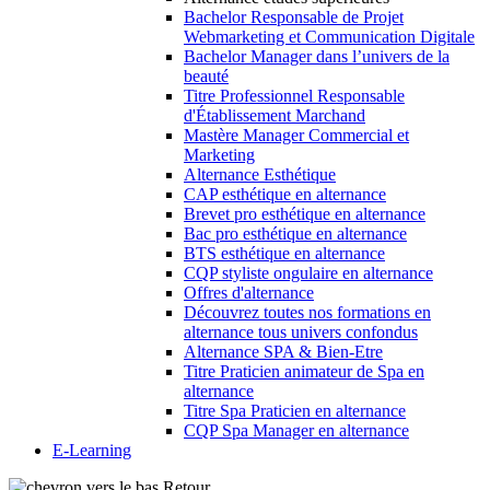
Bachelor Responsable de Projet
Webmarketing et Communication Digitale
Bachelor Manager dans l’univers de la
beauté
Titre Professionnel Responsable
d'Établissement Marchand
Mastère Manager Commercial et
Marketing
Alternance Esthétique
CAP esthétique en alternance
Brevet pro esthétique en alternance
Bac pro esthétique en alternance
BTS esthétique en alternance
CQP styliste ongulaire en alternance
Offres d'alternance
Découvrez toutes nos formations en
alternance tous univers confondus
Alternance SPA & Bien-Etre
Titre Praticien animateur de Spa en
alternance
Titre Spa Praticien en alternance
CQP Spa Manager en alternance
E-Learning
Retour