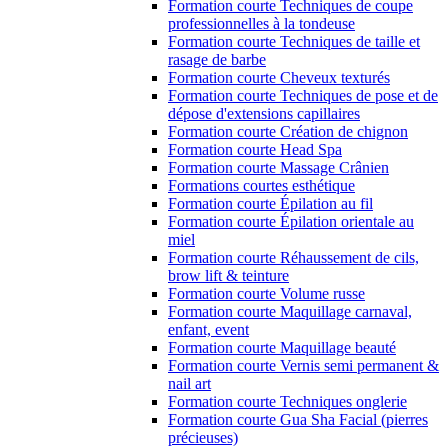
Formation courte Techniques de coupe
professionnelles à la tondeuse
Formation courte Techniques de taille et
rasage de barbe
Formation courte Cheveux texturés
Formation courte Techniques de pose et de
dépose d'extensions capillaires
Formation courte Création de chignon
Formation courte Head Spa
Formation courte Massage Crânien
Formations courtes esthétique
Formation courte Épilation au fil
Formation courte Épilation orientale au
miel
Formation courte Réhaussement de cils,
brow lift & teinture
Formation courte Volume russe
Formation courte Maquillage carnaval,
enfant, event
Formation courte Maquillage beauté
Formation courte Vernis semi permanent &
nail art
Formation courte Techniques onglerie
Formation courte Gua Sha Facial (pierres
précieuses)