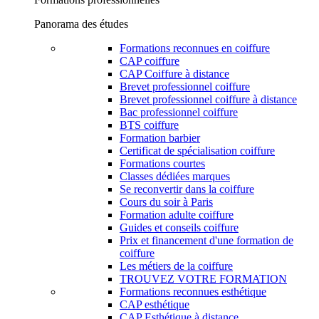
Panorama des études
Formations reconnues en coiffure
CAP coiffure
CAP Coiffure à distance
Brevet professionnel coiffure
Brevet professionnel coiffure à distance
Bac professionnel coiffure
BTS coiffure
Formation barbier
Certificat de spécialisation coiffure
Formations courtes
Classes dédiées marques
Se reconvertir dans la coiffure
Cours du soir à Paris
Formation adulte coiffure
Guides et conseils coiffure
Prix et financement d'une formation de
coiffure
Les métiers de la coiffure
TROUVEZ VOTRE FORMATION
Formations reconnues esthétique
CAP esthétique
CAP Esthétique à distance