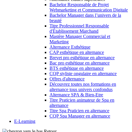
Bachelor Responsable de Projet
Webmarketing et Communication Digitale
Bachelor Manager dans l’univers de la
beauté
Titre Professionnel Responsable
d'Établissement Marchand
Mastère Manager Commercial et
Marketing
Alternance Esthétique
CAP esthétique en alternance
Brevet pro esthétique en alternance
Bac pro esthétique en alternance
BTS esthétique en alternance
CQP styliste ongulaire en alternance
Offres d'alternance
Découvrez toutes nos formations en
alternance tous univers confondus
Alternance SPA & Bien-Etre
Titre Praticien animateur de Spa en
alternance
Titre Spa Praticien en alternance
CQP Spa Manager en alternance
E-Learning
Retour