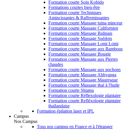
Formation courte Soin Kobido
Formations courtes bien-être
Formation courte Techniques
Amincissantes & Raffermissantes
Formation courte Massage tuina minceur
Formation courte Massage Californien
Formation courte Massage Balinais
Formation courte Massage Suédois
Formation courte Massage Lomi Lomi
Formation courte Massage aux Bambous
Formation courte Massage Bougie
Formation courte Massage aux Pierres
chaudes
Formation courte Massage aux pochons
Formation courte Massage Abhyanga
Formation courte Massage Mauresque
Formation courte Massage thaï à l'huile
Formation courte Shiatsu
Formation courte Réflexologie plantaire
Formation courte Refléxologie plantaire
thaïlandaise
Formation épilation laser et IPL
Campus
Nos Campus
Tous nos campus en France et à l'étranger