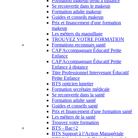
Formation makeup trend à distance
Se reconvertir dans le makeup
Formation adulte makeup
Guides et conseils makeup
Prix et financement d'une formation
makeup
Les métiers du maquillage
TROUVEZ VOTRE FORMATION
Formations reconnues santé
CAP Accompagnant Éducatif Petite
Enfance
CAP Accompagnant Éducatif Petite
Enfance à distance
Titre Professionnel Intervenant Éducatif
Petite Enfance
BTS opticien lunetier
Formation secrétaire médicale
Se reconvertir dans la santé
Formation adulte santé
Guides et conseils santé
Prix et financement d'une formation santé
Les métiers de la santé
Trouvez votre formation
BTS - Bac+2
BTS Support à l’Action Managériale