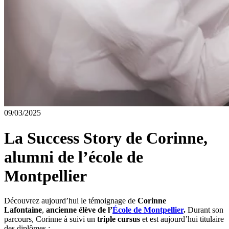
09/03/2025
La Success Story de Corinne,
alumni de l’école de
Montpellier
Découvrez aujourd’hui le témoignage de
Corinne
Lafontaine
,
ancienne élève de
l’
École de Montpellier
.
Durant son
parcours, Corinne à suivi un
triple cursus
et est aujourd’hui titulaire
des diplômes :