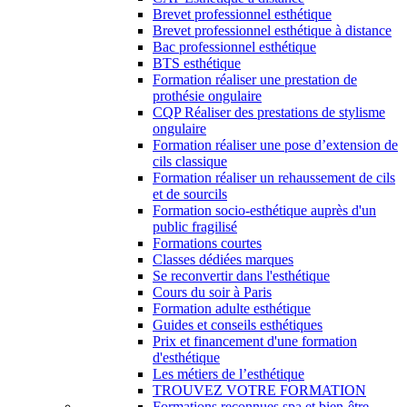
Brevet professionnel esthétique
Brevet professionnel esthétique à distance
Bac professionnel esthétique
BTS esthétique
Formation réaliser une prestation de
prothésie ongulaire
CQP Réaliser des prestations de stylisme
ongulaire
Formation réaliser une pose d’extension de
cils classique
Formation réaliser un rehaussement de cils
et de sourcils
Formation socio-esthétique auprès d'un
public fragilisé
Formations courtes
Classes dédiées marques
Se reconvertir dans l'esthétique
Cours du soir à Paris
Formation adulte esthétique
Guides et conseils esthétiques
Prix et financement d'une formation
d'esthétique
Les métiers de l’esthétique
TROUVEZ VOTRE FORMATION
Formations reconnues spa et bien-être