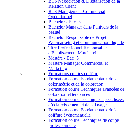
BTS Négociation & Digitalisation de la
Relation Client
BTS Management Commercial
Opérationnel
Bachelor - Bac+3
Bachelor Manager dans l’univers de la
beauté
Bachelor Responsable de Projet
Webmarketing et Communication digitale
Titre Professionnel Responsable
d'Établissement Marchand
Mastère - Bac+5
Mastère Manager Commercial et
Marketing
Formations courtes coiffure
Formation courte Fondamentaux de la
colorimétrie et de la coloration
Formation courte Techniques avancées de
coloration et tendances
Formation courte Techniques spécialisées
d’éclaircissement et de balayage
Formation courte Fondamentaux de la
coiffure événementielle
Formation courte Techniques de coupe
professionnelle