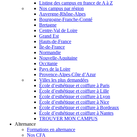
Listing des campus en france de A à Z
Nos campus par région
Auvergne-Rhône-Alpes
Bourgogne-Franche-Comté
Bretagne
Centre-Val de Loire
Grand Est
Hauts-de-France
Île-de-France
Normandie
Nouvelle-Aquitaine
Occitanie
Pays de la Loire
Provence-Alpes-Côte d’Azur
Villes les plus demandées
École d’esthétique et coiffure à Paris
École d’esthétique et coiffure à Lille
École d’esthétique et coiffure à Lyon
École d’esthétique et coiffure à Nice
École d’esthétique et coiffure à Bordeaux
École d’esthétique et coiffure à Nantes
TROUVER MON CAMPUS
Alternance
Formations en alternance
Nos CFA