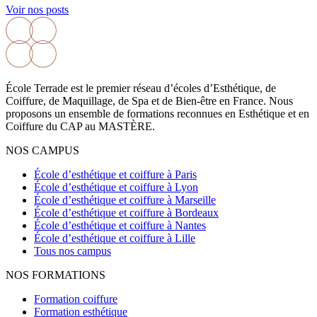
Voir nos posts
École Terrade est le premier réseau d’écoles d’Esthétique, de
Coiffure, de Maquillage, de Spa et de Bien-être en France. Nous
proposons un ensemble de formations reconnues en Esthétique et en
Coiffure du CAP au MASTÈRE.
NOS CAMPUS
École d’esthétique et coiffure à Paris
École d’esthétique et coiffure à Lyon
École d’esthétique et coiffure à Marseille
École d’esthétique et coiffure à Bordeaux
École d’esthétique et coiffure à Nantes
École d’esthétique et coiffure à Lille
Tous nos campus
NOS FORMATIONS
Formation coiffure
Formation esthétique