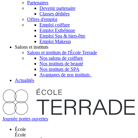
Partenaires
Devenir partenaire
Classes dédiées
Offres d'emploi
Emploi coiffure
Emploi Esthétique
Emploi Spa & bien-être
Emploi Makeup
Salons et instituts
Salons et instituts de l'École Terrade
Nos salons de coiffure
Nos instituts de beauté
Nos instituts de SPA
Avantages de nos instituts
Actualités
Journée portes ouvertes
École
École