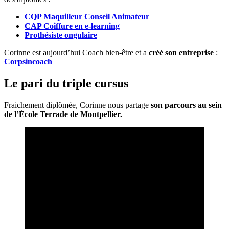
CQP Maquilleur Conseil Animateur
CAP Coiffure en e-learning
Prothésiste ongulaire
Corinne est aujourd’hui Coach bien-être et a
créé son entreprise
:
Corpsincoach
Le pari du triple cursus
Fraichement diplômée, Corinne nous partage
son parcours au sein
de l’École Terrade de Montpellier.