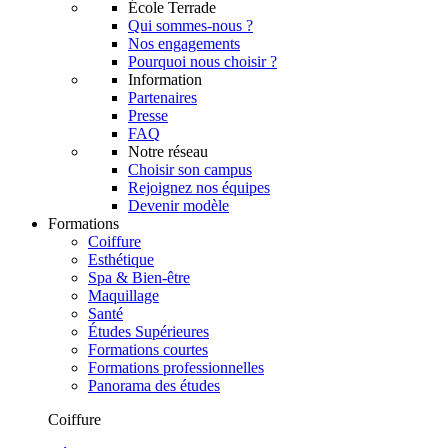
École Terrade
Qui sommes-nous ?
Nos engagements
Pourquoi nous choisir ?
Information
Partenaires
Presse
FAQ
Notre réseau
Choisir son campus
Rejoignez nos équipes
Devenir modèle
Formations
Coiffure
Esthétique
Spa & Bien-être
Maquillage
Santé
Études Supérieures
Formations courtes
Formations professionnelles
Panorama des études
Coiffure