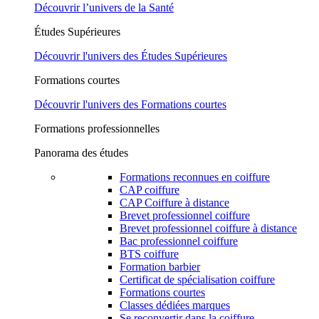
Découvrir l’univers de la Santé
Études Supérieures
Découvrir l'univers des Études Supérieures
Formations courtes
Découvrir l'univers des Formations courtes
Formations professionnelles
Panorama des études
Formations reconnues en coiffure
CAP coiffure
CAP Coiffure à distance
Brevet professionnel coiffure
Brevet professionnel coiffure à distance
Bac professionnel coiffure
BTS coiffure
Formation barbier
Certificat de spécialisation coiffure
Formations courtes
Classes dédiées marques
Se reconvertir dans la coiffure