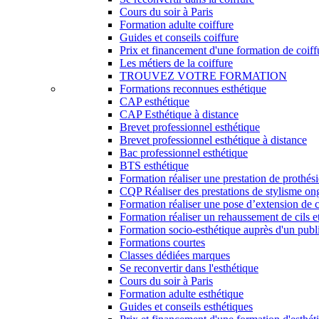
Cours du soir à Paris
Formation adulte coiffure
Guides et conseils coiffure
Prix et financement d'une formation de coiff
Les métiers de la coiffure
TROUVEZ VOTRE FORMATION
Formations reconnues esthétique
CAP esthétique
CAP Esthétique à distance
Brevet professionnel esthétique
Brevet professionnel esthétique à distance
Bac professionnel esthétique
BTS esthétique
Formation réaliser une prestation de prothés
CQP Réaliser des prestations de stylisme on
Formation réaliser une pose d’extension de c
Formation réaliser un rehaussement de cils et
Formation socio-esthétique auprès d'un publi
Formations courtes
Classes dédiées marques
Se reconvertir dans l'esthétique
Cours du soir à Paris
Formation adulte esthétique
Guides et conseils esthétiques