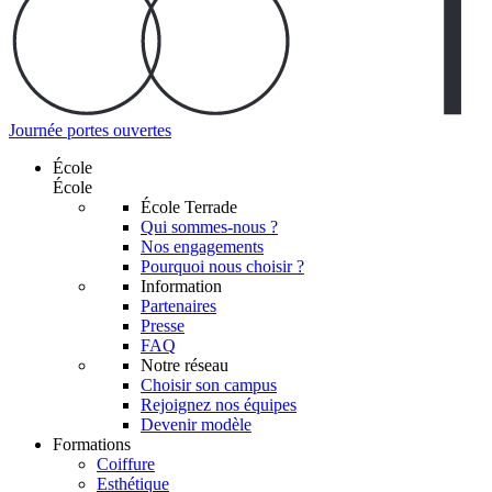
Journée portes ouvertes
École
École
École Terrade
Qui sommes-nous ?
Nos engagements
Pourquoi nous choisir ?
Information
Partenaires
Presse
FAQ
Notre réseau
Choisir son campus
Rejoignez nos équipes
Devenir modèle
Formations
Coiffure
Esthétique