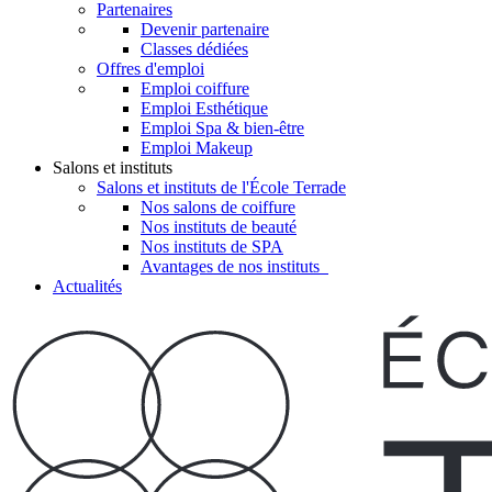
Partenaires
Devenir partenaire
Classes dédiées
Offres d'emploi
Emploi coiffure
Emploi Esthétique
Emploi Spa & bien-être
Emploi Makeup
Salons et instituts
Salons et instituts de l'École Terrade
Nos salons de coiffure
Nos instituts de beauté
Nos instituts de SPA
Avantages de nos instituts
Actualités