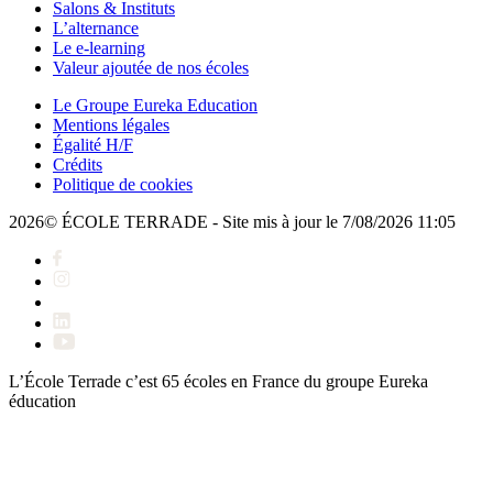
Salons & Instituts
L’alternance
Le e-learning
Valeur ajoutée de nos écoles
Le Groupe Eureka Education
Mentions légales
Égalité H/F
Crédits
Politique de cookies
2026© ÉCOLE TERRADE - Site mis à jour le 7/08/2026 11:05
L’École Terrade c’est 65 écoles en France du groupe
Eureka
éducation