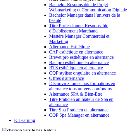
Bachelor Responsable de Projet
Webmarketing et Communication Digitale
Bachelor Manager dans l’univers de la
beauté
Titre Professionnel Responsable
d'Établissement Marchand
Mastère Manager Commercial et
Marketing
Alternance Esthétique
CAP esthétique en alternance
Brevet pro esthétique en alternance
Bac pro esthétique en alternance
BTS esthétique en alternance
CQP styliste ongulaire en alternance
Offres d'alternance
Découvrez toutes nos formations en
alternance tous univers confondus
Alternance SPA & Bien-Etre
Titre Praticien animateur de Spa en
alternance
Titre Spa Praticien en alternance
CQP Spa Manager en alternance
E-Learning
Retour