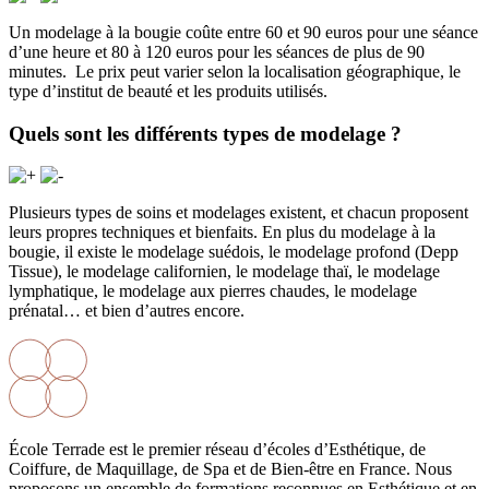
Un modelage à la bougie coûte entre 60 et 90 euros pour une séance
d’une heure et 80 à 120 euros pour les séances de plus de 90
minutes. Le prix peut varier selon la localisation géographique, le
type d’institut de beauté et les produits utilisés.
Quels sont les différents types de modelage ?
Plusieurs types de soins et modelages existent, et chacun proposent
leurs propres techniques et bienfaits. En plus du modelage à la
bougie, il existe le modelage suédois, le modelage profond (Depp
Tissue), le modelage californien, le modelage thaï, le modelage
lymphatique, le modelage aux pierres chaudes, le modelage
prénatal… et bien d’autres encore.
École Terrade est le premier réseau d’écoles d’Esthétique, de
Coiffure, de Maquillage, de Spa et de Bien-être en France. Nous
proposons un ensemble de formations reconnues en Esthétique et en