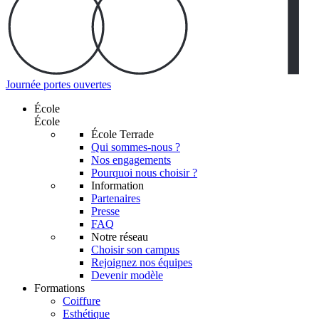
Journée portes ouvertes
École
École
École Terrade
Qui sommes-nous ?
Nos engagements
Pourquoi nous choisir ?
Information
Partenaires
Presse
FAQ
Notre réseau
Choisir son campus
Rejoignez nos équipes
Devenir modèle
Formations
Coiffure
Esthétique