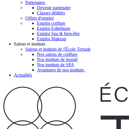
Partenaires
Devenir partenaire
Classes dédiées
Offres d'emploi
Emploi coiffure
Emploi Esthétique
Emploi Spa & bien-être
Emploi Makeup
Salons et instituts
Salons et instituts de l'École Terrade
Nos salons de coiffure
Nos instituts de beauté
Nos instituts de SPA
Avantages de nos instituts
Actualités