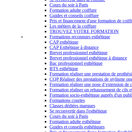
Cours du soir à Paris
Formation adulte coiffure
Guides et conseils coiffure
Prix et financement d'une formation de coiff
Les métiers de la coiffure
TROUVEZ VOTRE FORMATION
Formations reconnues esthétique
CAP esthétique
CAP Esthétique à distance
Brevet professionnel esthétique
Brevet professionnel esthétique à distance
Bac professionnel esthétique
BTS esthétique
Formation réaliser une prestation de prothés
CQP Réaliser des prestations de stylisme on
Formation réaliser une pose d’extension de c
Formation réaliser un rehaussement de cils et
Formation socio-esthétique auprès d'un publi
Formations courtes
Classes dédiées marques
Se reconvertir dans l'esthétique
Cours du soir à Paris
Formation adulte esthétique
Guides et conseils esthétiques