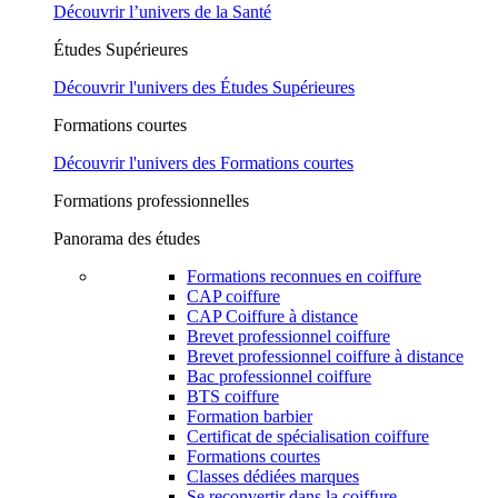
Découvrir l’univers de la Santé
Études Supérieures
Découvrir l'univers des Études Supérieures
Formations courtes
Découvrir l'univers des Formations courtes
Formations professionnelles
Panorama des études
Formations reconnues en coiffure
CAP coiffure
CAP Coiffure à distance
Brevet professionnel coiffure
Brevet professionnel coiffure à distance
Bac professionnel coiffure
BTS coiffure
Formation barbier
Certificat de spécialisation coiffure
Formations courtes
Classes dédiées marques
Se reconvertir dans la coiffure