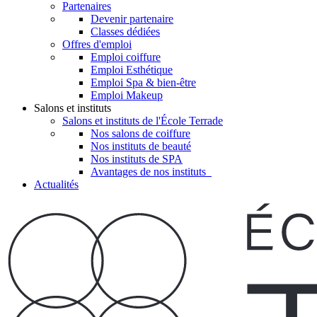
Partenaires
Devenir partenaire
Classes dédiées
Offres d'emploi
Emploi coiffure
Emploi Esthétique
Emploi Spa & bien-être
Emploi Makeup
Salons et instituts
Salons et instituts de l'École Terrade
Nos salons de coiffure
Nos instituts de beauté
Nos instituts de SPA
Avantages de nos instituts
Actualités