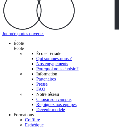
Journée portes ouvertes
École
École
École Terrade
Qui sommes-nous ?
Nos engagements
Pourquoi nous choisir ?
Information
Partenaires
Presse
FAQ
Notre réseau
Choisir son campus
Rejoignez nos équipes
Devenir modèle
Formations
Coiffure
Esthétique