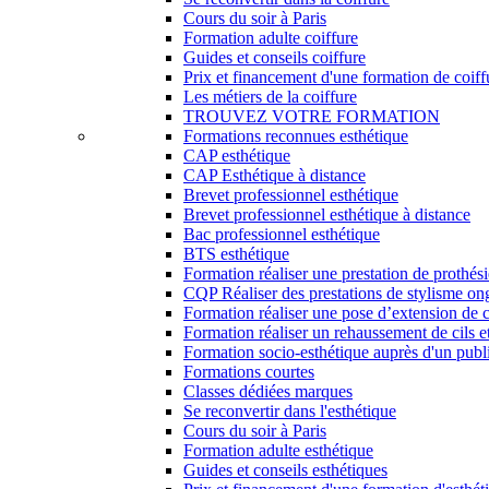
Cours du soir à Paris
Formation adulte coiffure
Guides et conseils coiffure
Prix et financement d'une formation de coiff
Les métiers de la coiffure
TROUVEZ VOTRE FORMATION
Formations reconnues esthétique
CAP esthétique
CAP Esthétique à distance
Brevet professionnel esthétique
Brevet professionnel esthétique à distance
Bac professionnel esthétique
BTS esthétique
Formation réaliser une prestation de prothés
CQP Réaliser des prestations de stylisme on
Formation réaliser une pose d’extension de c
Formation réaliser un rehaussement de cils et
Formation socio-esthétique auprès d'un publi
Formations courtes
Classes dédiées marques
Se reconvertir dans l'esthétique
Cours du soir à Paris
Formation adulte esthétique
Guides et conseils esthétiques