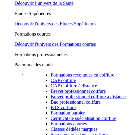
Découvrir l’univers de la Santé
Études Supérieures
Découvrir l'univers des Études Supérieures
Formations courtes
Découvrir l'univers des Formations courtes
Formations professionnelles
Panorama des études
Formations reconnues en coiffure
CAP coiffure
CAP Coiffure à distance
Brevet professionnel coiffure
Brevet professionnel coiffure à distance
Bac professionnel coiffure
BTS coiffure
Formation barbier
Certificat de spécialisation coiffure
Formations courtes
Classes dédiées marques
Se reconvertir dans la coiffure