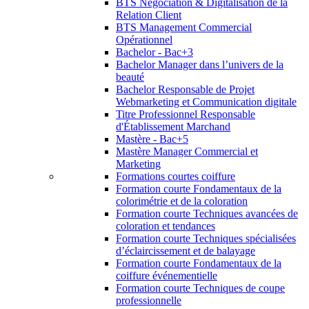
BTS Négociation & Digitalisation de la
Relation Client
BTS Management Commercial
Opérationnel
Bachelor - Bac+3
Bachelor Manager dans l’univers de la
beauté
Bachelor Responsable de Projet
Webmarketing et Communication digitale
Titre Professionnel Responsable
d'Établissement Marchand
Mastère - Bac+5
Mastère Manager Commercial et
Marketing
Formations courtes coiffure
Formation courte Fondamentaux de la
colorimétrie et de la coloration
Formation courte Techniques avancées de
coloration et tendances
Formation courte Techniques spécialisées
d’éclaircissement et de balayage
Formation courte Fondamentaux de la
coiffure événementielle
Formation courte Techniques de coupe
professionnelle