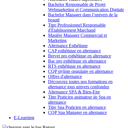
Bachelor Responsable de Projet
Webmarketing et Communication Digitale
Bachelor Manager dans l’univers de la
beauté
Titre Professionnel Responsable
d'Établissement Marchand
Mastère Manager Commercial et
Marketing
Alternance Esthétique
CAP esthétique en alternance
Brevet pro esthétique en alternance
Bac pro esthétique en alternance
BTS esthétique en alternance
CQP styliste ongulaire en alternance
Offres d'alternance
Découvrez toutes nos formations en
alternance tous univers confondus
Alternance SPA & Bien-Etre
Titre Praticien animateur de Spa en
alternance
Titre Spa Praticien en alternance
CQP Spa Manager en alternance
E-Learning
Retour