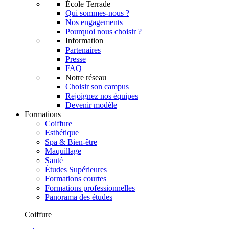
École Terrade
Qui sommes-nous ?
Nos engagements
Pourquoi nous choisir ?
Information
Partenaires
Presse
FAQ
Notre réseau
Choisir son campus
Rejoignez nos équipes
Devenir modèle
Formations
Coiffure
Esthétique
Spa & Bien-être
Maquillage
Santé
Études Supérieures
Formations courtes
Formations professionnelles
Panorama des études
Coiffure