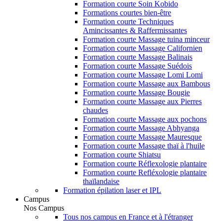
Formation courte Soin Kobido
Formations courtes bien-être
Formation courte Techniques
Amincissantes & Raffermissantes
Formation courte Massage tuina minceur
Formation courte Massage Californien
Formation courte Massage Balinais
Formation courte Massage Suédois
Formation courte Massage Lomi Lomi
Formation courte Massage aux Bambous
Formation courte Massage Bougie
Formation courte Massage aux Pierres
chaudes
Formation courte Massage aux pochons
Formation courte Massage Abhyanga
Formation courte Massage Mauresque
Formation courte Massage thaï à l'huile
Formation courte Shiatsu
Formation courte Réflexologie plantaire
Formation courte Refléxologie plantaire
thaïlandaise
Formation épilation laser et IPL
Campus
Nos Campus
Tous nos campus en France et à l'étranger