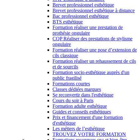
Brevet professionnel esthétique
Brevet professionnel esthétique à distance
Bac professionnel esthétique
BTS esthétique
Formation réaliser une prestation de
prothésie ongulaire
CQP Réaliser des prestations de stylisme
ongulaire
Formation réaliser une pose d’extension de
cils classique
Formation réaliser un rehaussement de cils
et de sourcils
Formation socio-esthétique auprès d'un
public fragilisé
Formations courtes
Classes dédiées marques
Se reconvertir dans l'esthétique
Cours du soir à Paris
Formation adulte esthétique
Guides et conseils esthétiques
Prix et financement d'une formation
d'esthétique
Les métiers de l’esthétique
TROUVEZ VOTRE FORMATION
Formations reconnues spa et bien-être