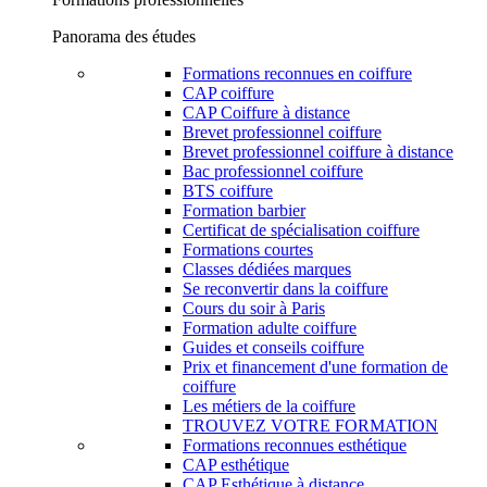
Panorama des études
Formations reconnues en coiffure
CAP coiffure
CAP Coiffure à distance
Brevet professionnel coiffure
Brevet professionnel coiffure à distance
Bac professionnel coiffure
BTS coiffure
Formation barbier
Certificat de spécialisation coiffure
Formations courtes
Classes dédiées marques
Se reconvertir dans la coiffure
Cours du soir à Paris
Formation adulte coiffure
Guides et conseils coiffure
Prix et financement d'une formation de
coiffure
Les métiers de la coiffure
TROUVEZ VOTRE FORMATION
Formations reconnues esthétique
CAP esthétique
CAP Esthétique à distance