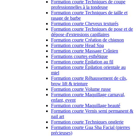
Formation courte Techniques de coupe
professionnelles à la tondeuse
Formation courte Techniques de taille et
rasage de barbe
Formation courte Cheveux texturés
Formation courte Techniques de pose et de
dépose d'extensions capillaires
Formation courte Création de chignon
Formation courte Head Spa
Formation courte Massage Crânien
Formations courtes esthétique
Formation courte Épilation au fil
Formation courte Épilation orientale au
miel
Formation courte Réhaussement de cils,
brow lift & teinture
Formation courte Volume russe
Formation courte Maquillage carnaval,
enfant, event
Formation courte Maquillage beauté
Formation courte Vernis semi permanent &
nail art
Formation courte Techniques onglerie
Formation courte Gua Sha Facial (pierres
précieuses)