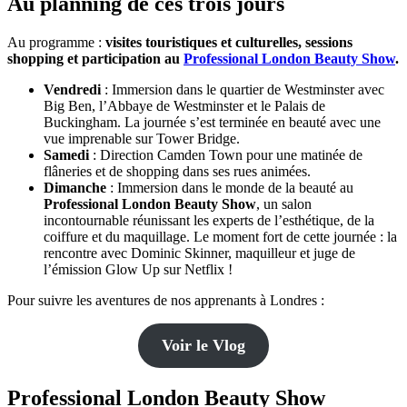
Au planning de ces trois jours
Au programme :
visites touristiques et culturelles, sessions
shopping et participation au
Professional London Beauty Show
.
Vendredi
: Immersion dans le quartier de Westminster avec
Big Ben, l’Abbaye de Westminster et le Palais de
Buckingham. La journée s’est terminée en beauté avec une
vue imprenable sur Tower Bridge.
Samedi
: Direction Camden Town pour une matinée de
flâneries et de shopping dans ses rues animées.
Dimanche
: Immersion dans le monde de la beauté au
Professional London Beauty Show
, un salon
incontournable réunissant les experts de l’esthétique, de la
coiffure et du maquillage. Le moment fort de cette journée : la
rencontre avec Dominic Skinner, maquilleur et juge de
l’émission Glow Up sur Netflix !
Pour suivre les aventures de nos apprenants à Londres :
Voir le Vlog
Professional London Beauty Show