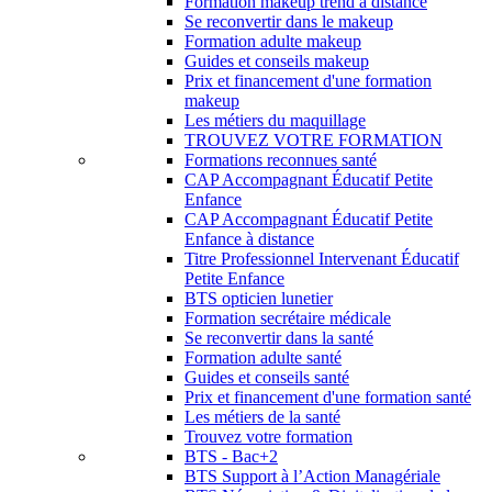
Formation makeup trend à distance
Se reconvertir dans le makeup
Formation adulte makeup
Guides et conseils makeup
Prix et financement d'une formation
makeup
Les métiers du maquillage
TROUVEZ VOTRE FORMATION
Formations reconnues santé
CAP Accompagnant Éducatif Petite
Enfance
CAP Accompagnant Éducatif Petite
Enfance à distance
Titre Professionnel Intervenant Éducatif
Petite Enfance
BTS opticien lunetier
Formation secrétaire médicale
Se reconvertir dans la santé
Formation adulte santé
Guides et conseils santé
Prix et financement d'une formation santé
Les métiers de la santé
Trouvez votre formation
BTS - Bac+2
BTS Support à l’Action Managériale