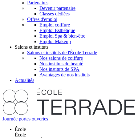
Partenaires
Devenir partenaire
Classes dédiées
Offres d'emploi
Emploi coiffure
Emploi Esthétique
Emploi Spa & bien-être
Emploi Makeup
Salons et instituts
Salons et instituts de l'École Terrade
Nos salons de coiffure
Nos instituts de beauté
Nos instituts de SPA
Avantages de nos instituts
Actualités
Journée portes ouvertes
École
École