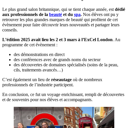
Le plus grand salon britannique, qui se tient chaque année, est
dédié
aux professionnels de la
beauté
et du
spa
.
Nos élèves ont pu y
retrouver les plus grandes marques de beauté qui profitent de cet
évènement pour faire découvrir leurs nouveautés et partager leurs
conseils.
L’édition 2025 avait lieu les 2 et 3 mars à l’ExCel London
. Au
programme de cet évènement :
des démonstrations en direct
des conférences avec de grands noms du secteur
des découvertes de domaines spécialisés (soins de la peau,
cils, traitements avancés…)
C’est également un lieu de
réseautage
où de nombreux
professionnels de l’industrie participent.
En conclusion, ce fut un voyage enrichissant, rempli de découvertes
et de souvenirs pour nos élèves et accompagnants.