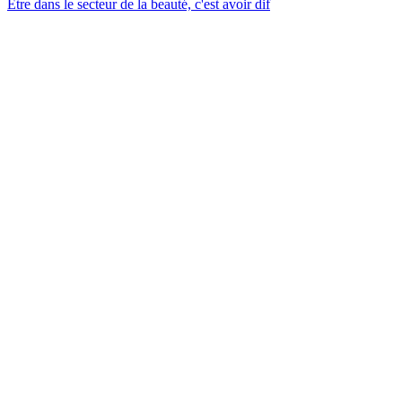
Être dans le secteur de la beauté, c'est avoir dif