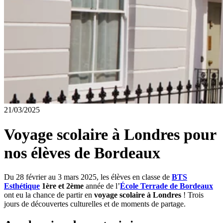
21/03/2025
Voyage scolaire à Londres pour
nos élèves de Bordeaux
Du 28 février au 3 mars 2025, les élèves en classe de
BTS
Esthétique
1ère et 2ème
année de l’
École Terrade de Bordeaux
ont eu la chance de partir en
voyage scolaire à Londres
! Trois
jours de découvertes culturelles et de moments de partage.