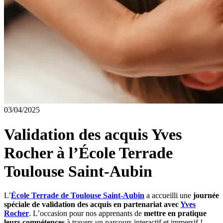
03/04/2025
Validation des acquis Yves
Rocher à l’École Terrade
Toulouse Saint-Aubin
L’
École Terrade de Toulouse Saint-Aubin
a accueilli une
journée
spéciale de validation des acquis en partenariat avec
Yves
Rocher
. L’occasion pour nos apprenants de
mettre en pratique
leurs compétences
à travers un parcours interactif et immersif !