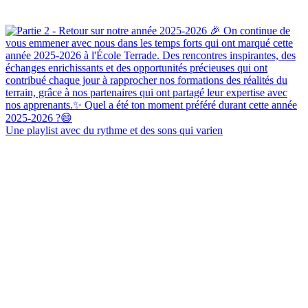
Une playlist avec du rythme et des sons qui varien