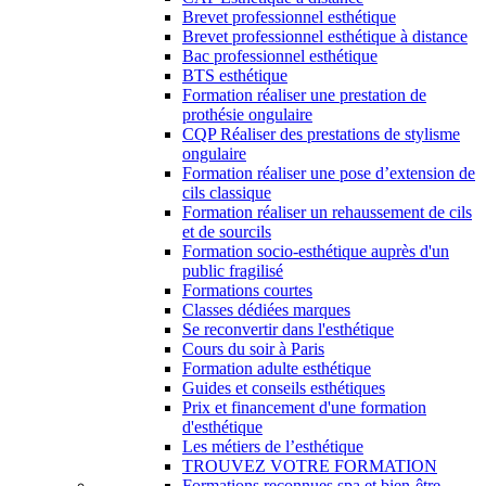
Brevet professionnel esthétique
Brevet professionnel esthétique à distance
Bac professionnel esthétique
BTS esthétique
Formation réaliser une prestation de
prothésie ongulaire
CQP Réaliser des prestations de stylisme
ongulaire
Formation réaliser une pose d’extension de
cils classique
Formation réaliser un rehaussement de cils
et de sourcils
Formation socio-esthétique auprès d'un
public fragilisé
Formations courtes
Classes dédiées marques
Se reconvertir dans l'esthétique
Cours du soir à Paris
Formation adulte esthétique
Guides et conseils esthétiques
Prix et financement d'une formation
d'esthétique
Les métiers de l’esthétique
TROUVEZ VOTRE FORMATION
Formations reconnues spa et bien-être