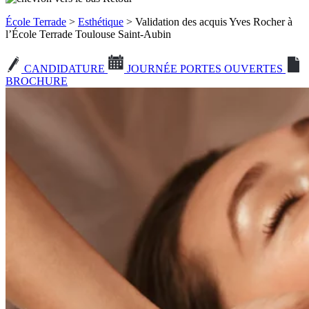
École Terrade
>
Esthétique
> Validation des acquis Yves Rocher à
l’École Terrade Toulouse Saint-Aubin
CANDIDATURE
JOURNÉE PORTES OUVERTES
BROCHURE