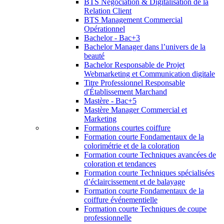
BTS Négociation & Digitalisation de la
Relation Client
BTS Management Commercial
Opérationnel
Bachelor - Bac+3
Bachelor Manager dans l’univers de la
beauté
Bachelor Responsable de Projet
Webmarketing et Communication digitale
Titre Professionnel Responsable
d'Établissement Marchand
Mastère - Bac+5
Mastère Manager Commercial et
Marketing
Formations courtes coiffure
Formation courte Fondamentaux de la
colorimétrie et de la coloration
Formation courte Techniques avancées de
coloration et tendances
Formation courte Techniques spécialisées
d’éclaircissement et de balayage
Formation courte Fondamentaux de la
coiffure événementielle
Formation courte Techniques de coupe
professionnelle