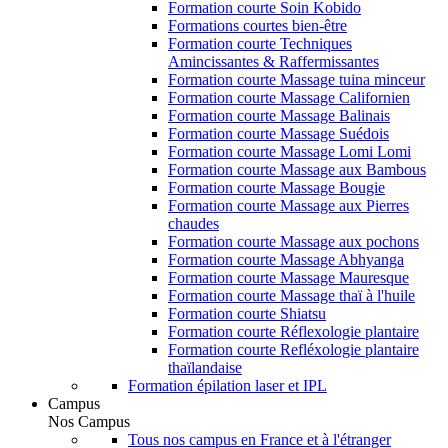
Formation courte Soin Kobido
Formations courtes bien-être
Formation courte Techniques
Amincissantes & Raffermissantes
Formation courte Massage tuina minceur
Formation courte Massage Californien
Formation courte Massage Balinais
Formation courte Massage Suédois
Formation courte Massage Lomi Lomi
Formation courte Massage aux Bambous
Formation courte Massage Bougie
Formation courte Massage aux Pierres
chaudes
Formation courte Massage aux pochons
Formation courte Massage Abhyanga
Formation courte Massage Mauresque
Formation courte Massage thaï à l'huile
Formation courte Shiatsu
Formation courte Réflexologie plantaire
Formation courte Refléxologie plantaire
thaïlandaise
Formation épilation laser et IPL
Campus
Nos Campus
Tous nos campus en France et à l'étranger