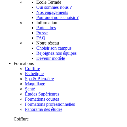
École Terrade
Qui sommes-nous ?
Nos engagements
Pourquoi nous choisir ?
Information
Partenaires
Presse
FAQ
Notre réseau
Choisir son campus
Rejoignez nos équipes
Devenir modèle
Formations
Coiffure
Esthétique
Spa & Bien-être
Maquillage
Santé
Études Supérieures
Formations courtes
Formations professionnelles
Panorama des études
Coiffure