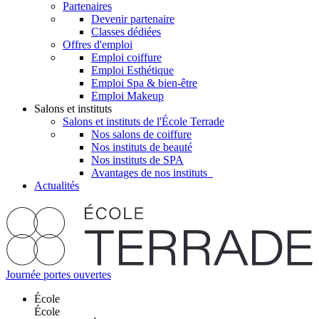
Partenaires
Devenir partenaire
Classes dédiées
Offres d'emploi
Emploi coiffure
Emploi Esthétique
Emploi Spa & bien-être
Emploi Makeup
Salons et instituts
Salons et instituts de l'École Terrade
Nos salons de coiffure
Nos instituts de beauté
Nos instituts de SPA
Avantages de nos instituts
Actualités
Journée portes ouvertes
École
École