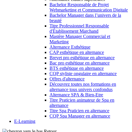
Bachelor Responsable de Projet
Webmarketing et Communication Digitale
Bachelor Manager dans l’univers de la
beauté
Titre Professionnel Responsable
d'Établissement Marchand
Mastère Manager Commercial et
Marketing
Alternance Esthétique
CAP esthétique en alternance
Brevet pro esthétique en alternance
Bac pro esthétique en alternance
BTS esthétique en alternance
CQP styliste ongulaire en alternance
Offres d'alternance
Découvrez toutes nos formations en
alternance tous univers confondus
Alternance SPA & Bien-Etre
Titre Praticien animateur de Spa en
alternance
Titre Spa Praticien en alternance
CQP Spa Manager en alternance
E-Learning
Retour