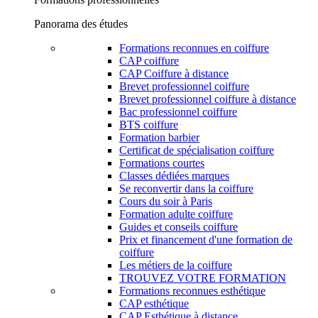
Panorama des études
Formations reconnues en coiffure
CAP coiffure
CAP Coiffure à distance
Brevet professionnel coiffure
Brevet professionnel coiffure à distance
Bac professionnel coiffure
BTS coiffure
Formation barbier
Certificat de spécialisation coiffure
Formations courtes
Classes dédiées marques
Se reconvertir dans la coiffure
Cours du soir à Paris
Formation adulte coiffure
Guides et conseils coiffure
Prix et financement d'une formation de
coiffure
Les métiers de la coiffure
TROUVEZ VOTRE FORMATION
Formations reconnues esthétique
CAP esthétique
CAP Esthétique à distance