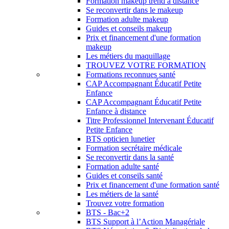
Formation makeup trend à distance
Se reconvertir dans le makeup
Formation adulte makeup
Guides et conseils makeup
Prix et financement d'une formation
makeup
Les métiers du maquillage
TROUVEZ VOTRE FORMATION
Formations reconnues santé
CAP Accompagnant Éducatif Petite
Enfance
CAP Accompagnant Éducatif Petite
Enfance à distance
Titre Professionnel Intervenant Éducatif
Petite Enfance
BTS opticien lunetier
Formation secrétaire médicale
Se reconvertir dans la santé
Formation adulte santé
Guides et conseils santé
Prix et financement d'une formation santé
Les métiers de la santé
Trouvez votre formation
BTS - Bac+2
BTS Support à l’Action Managériale