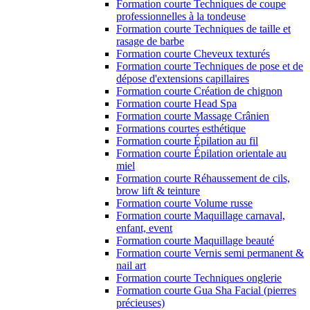
Formation courte Techniques de coupe
professionnelles à la tondeuse
Formation courte Techniques de taille et
rasage de barbe
Formation courte Cheveux texturés
Formation courte Techniques de pose et de
dépose d'extensions capillaires
Formation courte Création de chignon
Formation courte Head Spa
Formation courte Massage Crânien
Formations courtes esthétique
Formation courte Épilation au fil
Formation courte Épilation orientale au
miel
Formation courte Réhaussement de cils,
brow lift & teinture
Formation courte Volume russe
Formation courte Maquillage carnaval,
enfant, event
Formation courte Maquillage beauté
Formation courte Vernis semi permanent &
nail art
Formation courte Techniques onglerie
Formation courte Gua Sha Facial (pierres
précieuses)