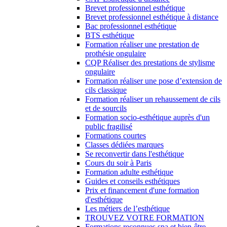
Brevet professionnel esthétique
Brevet professionnel esthétique à distance
Bac professionnel esthétique
BTS esthétique
Formation réaliser une prestation de
prothésie ongulaire
CQP Réaliser des prestations de stylisme
ongulaire
Formation réaliser une pose d’extension de
cils classique
Formation réaliser un rehaussement de cils
et de sourcils
Formation socio-esthétique auprès d'un
public fragilisé
Formations courtes
Classes dédiées marques
Se reconvertir dans l'esthétique
Cours du soir à Paris
Formation adulte esthétique
Guides et conseils esthétiques
Prix et financement d'une formation
d'esthétique
Les métiers de l’esthétique
TROUVEZ VOTRE FORMATION
Formations reconnues spa et bien-être