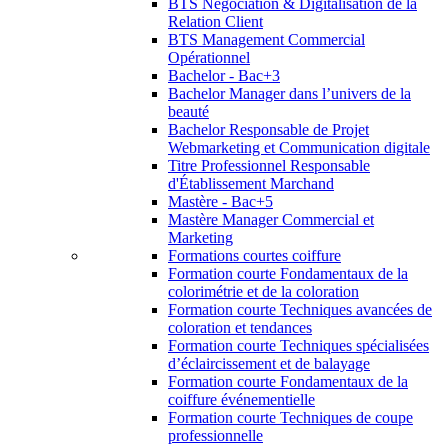
BTS Négociation & Digitalisation de la
Relation Client
BTS Management Commercial
Opérationnel
Bachelor - Bac+3
Bachelor Manager dans l’univers de la
beauté
Bachelor Responsable de Projet
Webmarketing et Communication digitale
Titre Professionnel Responsable
d'Établissement Marchand
Mastère - Bac+5
Mastère Manager Commercial et
Marketing
Formations courtes coiffure
Formation courte Fondamentaux de la
colorimétrie et de la coloration
Formation courte Techniques avancées de
coloration et tendances
Formation courte Techniques spécialisées
d’éclaircissement et de balayage
Formation courte Fondamentaux de la
coiffure événementielle
Formation courte Techniques de coupe
professionnelle