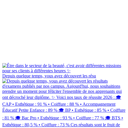
Depuis quelque temps, vous avez découvert les résu