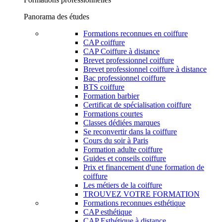
Panorama des études
Formations reconnues en coiffure
CAP coiffure
CAP Coiffure à distance
Brevet professionnel coiffure
Brevet professionnel coiffure à distance
Bac professionnel coiffure
BTS coiffure
Formation barbier
Certificat de spécialisation coiffure
Formations courtes
Classes dédiées marques
Se reconvertir dans la coiffure
Cours du soir à Paris
Formation adulte coiffure
Guides et conseils coiffure
Prix et financement d'une formation de
coiffure
Les métiers de la coiffure
TROUVEZ VOTRE FORMATION
Formations reconnues esthétique
CAP esthétique
CAP Esthétique à distance