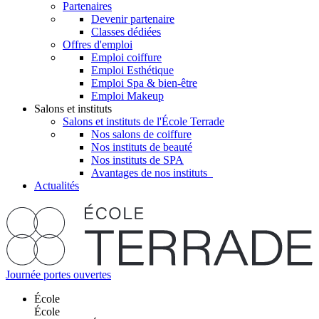
Partenaires
Devenir partenaire
Classes dédiées
Offres d'emploi
Emploi coiffure
Emploi Esthétique
Emploi Spa & bien-être
Emploi Makeup
Salons et instituts
Salons et instituts de l'École Terrade
Nos salons de coiffure
Nos instituts de beauté
Nos instituts de SPA
Avantages de nos instituts
Actualités
Journée portes ouvertes
École
École