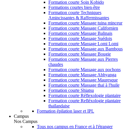
Formation courte Soin Kobido
Formations courtes bien-être
Formation courte Techniques
Amincissantes & Raffermissantes
Formation courte Massage tuina minceur
Formation courte Massage Californien
Formation courte Massage Balinais
Formation courte Massage Suédois
Formation courte Massage Lomi Lomi
Formation courte Massage aux Bambous
Formation courte Massage Bougie
Formation courte Massage aux Pierres
chaudes
Formation courte Massage aux pochons
Formation courte Massage Abhyanga
Formation courte Massage Mauresque
Formation courte Massage thaï à l'huile
Formation courte Shiatsu
Formation courte Réflexologie plantaire
Formation courte Refléxologie plantaire
thaïlandaise
Formation épilation laser et IPL
Campus
Nos Campus
Tous nos campus en France et à l'étranger