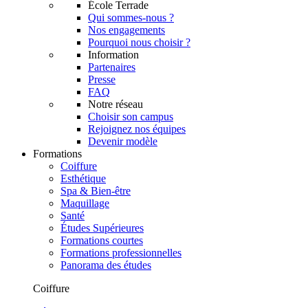
École Terrade
Qui sommes-nous ?
Nos engagements
Pourquoi nous choisir ?
Information
Partenaires
Presse
FAQ
Notre réseau
Choisir son campus
Rejoignez nos équipes
Devenir modèle
Formations
Coiffure
Esthétique
Spa & Bien-être
Maquillage
Santé
Études Supérieures
Formations courtes
Formations professionnelles
Panorama des études
Coiffure