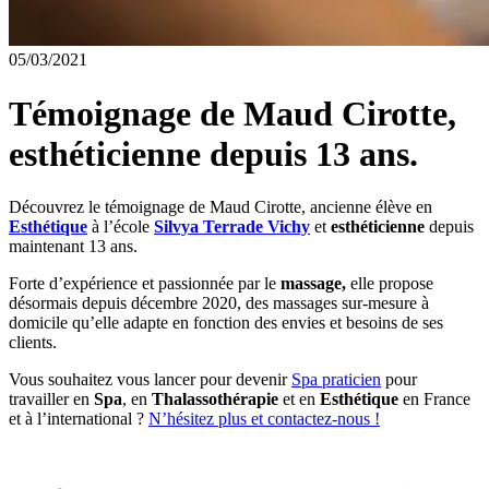
05/03/2021
Témoignage de Maud Cirotte,
esthéticienne depuis 13 ans.
Découvrez le témoignage de Maud Cirotte, ancienne élève en
Esthétique
à l’école
Silvya Terrade Vichy
et
esthéticienne
depuis
maintenant 13 ans.
Forte d’expérience et passionnée par le
massage,
elle propose
désormais depuis décembre 2020, des massages sur-mesure à
domicile qu’elle adapte en fonction des envies et besoins de ses
clients.
Vous souhaitez vous lancer pour devenir
Spa praticien
pour
travailler en
Spa
, en
Thalassothérapie
et en
Esthétique
en France
et à l’international ?
N’hésitez plus et contactez-nous !