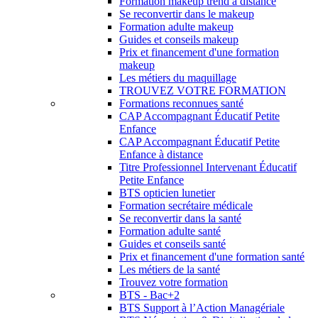
Formation makeup trend à distance
Se reconvertir dans le makeup
Formation adulte makeup
Guides et conseils makeup
Prix et financement d'une formation
makeup
Les métiers du maquillage
TROUVEZ VOTRE FORMATION
Formations reconnues santé
CAP Accompagnant Éducatif Petite
Enfance
CAP Accompagnant Éducatif Petite
Enfance à distance
Titre Professionnel Intervenant Éducatif
Petite Enfance
BTS opticien lunetier
Formation secrétaire médicale
Se reconvertir dans la santé
Formation adulte santé
Guides et conseils santé
Prix et financement d'une formation santé
Les métiers de la santé
Trouvez votre formation
BTS - Bac+2
BTS Support à l’Action Managériale