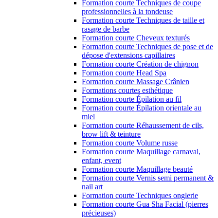
Formation courte Techniques de coupe
professionnelles à la tondeuse
Formation courte Techniques de taille et
rasage de barbe
Formation courte Cheveux texturés
Formation courte Techniques de pose et de
dépose d'extensions capillaires
Formation courte Création de chignon
Formation courte Head Spa
Formation courte Massage Crânien
Formations courtes esthétique
Formation courte Épilation au fil
Formation courte Épilation orientale au
miel
Formation courte Réhaussement de cils,
brow lift & teinture
Formation courte Volume russe
Formation courte Maquillage carnaval,
enfant, event
Formation courte Maquillage beauté
Formation courte Vernis semi permanent &
nail art
Formation courte Techniques onglerie
Formation courte Gua Sha Facial (pierres
précieuses)