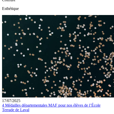
Esthétique
17/07/2025
4 Médailles départementales MAF pour nos élèves de l’École
Terrade de Laval