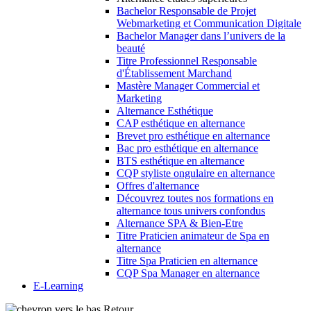
Bachelor Responsable de Projet
Webmarketing et Communication Digitale
Bachelor Manager dans l’univers de la
beauté
Titre Professionnel Responsable
d'Établissement Marchand
Mastère Manager Commercial et
Marketing
Alternance Esthétique
CAP esthétique en alternance
Brevet pro esthétique en alternance
Bac pro esthétique en alternance
BTS esthétique en alternance
CQP styliste ongulaire en alternance
Offres d'alternance
Découvrez toutes nos formations en
alternance tous univers confondus
Alternance SPA & Bien-Etre
Titre Praticien animateur de Spa en
alternance
Titre Spa Praticien en alternance
CQP Spa Manager en alternance
E-Learning
Retour