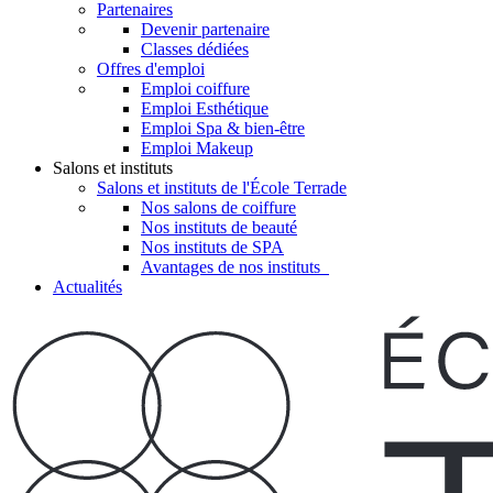
Partenaires
Devenir partenaire
Classes dédiées
Offres d'emploi
Emploi coiffure
Emploi Esthétique
Emploi Spa & bien-être
Emploi Makeup
Salons et instituts
Salons et instituts de l'École Terrade
Nos salons de coiffure
Nos instituts de beauté
Nos instituts de SPA
Avantages de nos instituts
Actualités