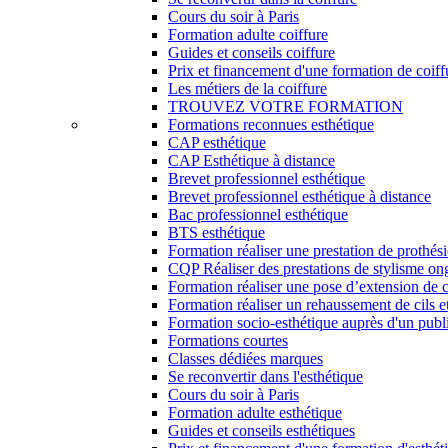
Cours du soir à Paris
Formation adulte coiffure
Guides et conseils coiffure
Prix et financement d'une formation de coiff
Les métiers de la coiffure
TROUVEZ VOTRE FORMATION
Formations reconnues esthétique
CAP esthétique
CAP Esthétique à distance
Brevet professionnel esthétique
Brevet professionnel esthétique à distance
Bac professionnel esthétique
BTS esthétique
Formation réaliser une prestation de prothés
CQP Réaliser des prestations de stylisme on
Formation réaliser une pose d’extension de c
Formation réaliser un rehaussement de cils et
Formation socio-esthétique auprès d'un publi
Formations courtes
Classes dédiées marques
Se reconvertir dans l'esthétique
Cours du soir à Paris
Formation adulte esthétique
Guides et conseils esthétiques