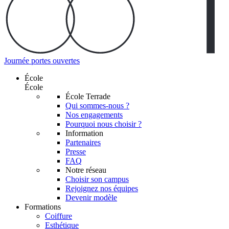
Journée portes ouvertes
École
École
École Terrade
Qui sommes-nous ?
Nos engagements
Pourquoi nous choisir ?
Information
Partenaires
Presse
FAQ
Notre réseau
Choisir son campus
Rejoignez nos équipes
Devenir modèle
Formations
Coiffure
Esthétique