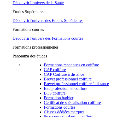
Découvrir l’univers de la Santé
Études Supérieures
Découvrir l'univers des Études Supérieures
Formations courtes
Découvrir l'univers des Formations courtes
Formations professionnelles
Panorama des études
Formations reconnues en coiffure
CAP coiffure
CAP Coiffure à distance
Brevet professionnel coiffure
Brevet professionnel coiffure à distance
Bac professionnel coiffure
BTS coiffure
Formation barbier
Certificat de spécialisation coiffure
Formations courtes
Classes dédiées marques
Se reconvertir dans la coiffure