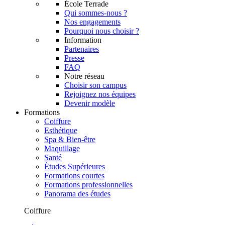
École Terrade
Qui sommes-nous ?
Nos engagements
Pourquoi nous choisir ?
Information
Partenaires
Presse
FAQ
Notre réseau
Choisir son campus
Rejoignez nos équipes
Devenir modèle
Formations
Coiffure
Esthétique
Spa & Bien-être
Maquillage
Santé
Études Supérieures
Formations courtes
Formations professionnelles
Panorama des études
Coiffure