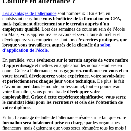
Coiffure en alternance ?
Les avantages de l’alternance
sont nombreux ! En effet, en
choisissant ce rythme
vous bénéficiez de la formation en CFA,
mais également directement sur le terrain auprès d’un
employeur qualifié
. Lors des semaines de cours au sein de l’école
du Mans, vous apprendrez les savoirs et savoir-faire du métier et
développerez vos compétences tant lors d
‘exercices pratiques, que
lorsque vous travaillerez auprès de la clientèle du
salon
d’application de l’école
.
En parallèle, vous
évoluerez sur le terrain auprès de votre maître
d’apprentissage
et mettrez en application les notions étudiées en
cours. Grâce à l’alternance, vous
gagnerez confiance en vous et en
votre travail, développerez votre expérience, votre savoir-faire
et perfectionnerez chaque jour votre technique.
De plus, le fait
d’avoir un pied dans le monde professionnel, tout en poursuivant
votre formation, vous permettra de
développer votre
employabilité.
Grâce à cette expérience significative, vous serez
le candidat idéal pour les recruteurs et cela dès l’obtention de
votre diplôme.
Enfin, l’avantage de taille de l’alternance réside sur le fait que votre
formation sera totalement prise en charge
par les organismes
financeurs, mais également que vous serez rémunéré tous les mois !