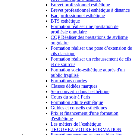
Brevet professionnel esthétique
Brevet professionnel esthétique à distance
Bac professionnel esthétique
BTS esthétique
Formation réaliser une prestation de
prothésie ongulaire
CQP Réaliser des prestations de stylisme
ongulaire
Formation réaliser une pose d’extension de
cils classique
Formation réaliser un rehaussement de cils
et de sourcils
Formation socio-esthétique auprès d'un
public fragilisé
Formations courtes
Classes dédiées marques
Se reconvertir dans l'esthétique
Cours du soir à Paris
Formation adulte esthétique
Guides et conseils esthétiques
Prix et financement d'une formation
d'esthétique
Les métiers de l’esthétique
TROUVEZ VOTRE FORMATION
Formations reconnues spa et bien-être