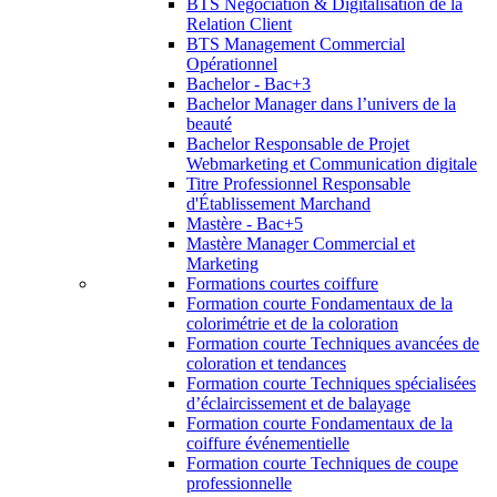
BTS Négociation & Digitalisation de la
Relation Client
BTS Management Commercial
Opérationnel
Bachelor - Bac+3
Bachelor Manager dans l’univers de la
beauté
Bachelor Responsable de Projet
Webmarketing et Communication digitale
Titre Professionnel Responsable
d'Établissement Marchand
Mastère - Bac+5
Mastère Manager Commercial et
Marketing
Formations courtes coiffure
Formation courte Fondamentaux de la
colorimétrie et de la coloration
Formation courte Techniques avancées de
coloration et tendances
Formation courte Techniques spécialisées
d’éclaircissement et de balayage
Formation courte Fondamentaux de la
coiffure événementielle
Formation courte Techniques de coupe
professionnelle