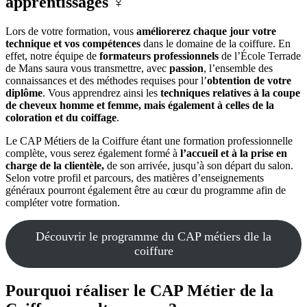
apprentissages ‍♀️
Lors de votre formation, vous
améliorerez chaque jour votre
technique et vos compétences
dans le domaine de la coiffure. En
effet, notre équipe de
formateurs professionnels
de l’École Terrade
de Mans saura vous transmettre, avec
passion
, l’ensemble des
connaissances et des méthodes requises pour l’
obtention de votre
diplôme
. Vous apprendrez ainsi les
techniques relatives à la coupe
de cheveux homme et femme, mais également à celles de la
coloration et du coiffage
.
Le CAP Métiers de la Coiffure étant une formation professionnelle
complète, vous serez également formé à
l’accueil et à la prise en
charge de la clientèle,
de son arrivée, jusqu’à son départ du salon.
Selon votre profil et parcours, des matières d’enseignements
généraux pourront également être au cœur du programme afin de
compléter votre formation.
Découvrir le programme du CAP métiers dle la
coiffure
Pourquoi réaliser le CAP Métier de la