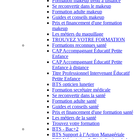
Formation makeup trend à distance
Se reconvertir dans le makeup
Formation adulte makeup
Guides et conseils makeup
Prix et financement d'une formation
makeup
Les métiers du maquillage
TROUVEZ VOTRE FORMATION
Formations reconnues santé
CAP Accompagnant Éducatif Petite
Enfance
CAP Accompagnant Éducatif Petite
Enfance à distance
Titre Professionnel Intervenant Éducatif
Petite Enfance
BTS opticien lunetier
Formation secrétaire médicale
Se reconvertir dans la santé
Formation adulte santé
Guides et conseils santé
Prix et financement d'une formation santé
Les métiers de la santé
Trouvez votre formation
BTS - Bac+2
BTS Support à l’Action Managériale