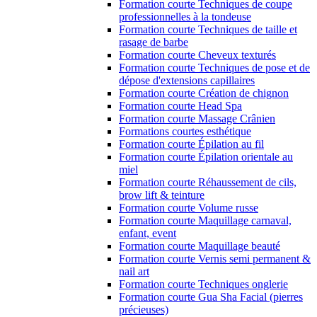
Formation courte Techniques de coupe
professionnelles à la tondeuse
Formation courte Techniques de taille et
rasage de barbe
Formation courte Cheveux texturés
Formation courte Techniques de pose et de
dépose d'extensions capillaires
Formation courte Création de chignon
Formation courte Head Spa
Formation courte Massage Crânien
Formations courtes esthétique
Formation courte Épilation au fil
Formation courte Épilation orientale au
miel
Formation courte Réhaussement de cils,
brow lift & teinture
Formation courte Volume russe
Formation courte Maquillage carnaval,
enfant, event
Formation courte Maquillage beauté
Formation courte Vernis semi permanent &
nail art
Formation courte Techniques onglerie
Formation courte Gua Sha Facial (pierres
précieuses)