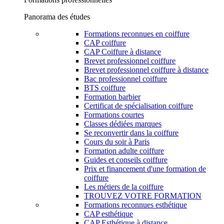
Panorama des études
Formations reconnues en coiffure
CAP coiffure
CAP Coiffure à distance
Brevet professionnel coiffure
Brevet professionnel coiffure à distance
Bac professionnel coiffure
BTS coiffure
Formation barbier
Certificat de spécialisation coiffure
Formations courtes
Classes dédiées marques
Se reconvertir dans la coiffure
Cours du soir à Paris
Formation adulte coiffure
Guides et conseils coiffure
Prix et financement d'une formation de
coiffure
Les métiers de la coiffure
TROUVEZ VOTRE FORMATION
Formations reconnues esthétique
CAP esthétique
CAP Esthétique à distance