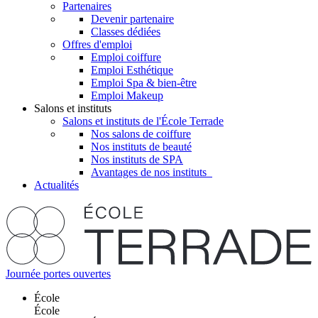
Partenaires
Devenir partenaire
Classes dédiées
Offres d'emploi
Emploi coiffure
Emploi Esthétique
Emploi Spa & bien-être
Emploi Makeup
Salons et instituts
Salons et instituts de l'École Terrade
Nos salons de coiffure
Nos instituts de beauté
Nos instituts de SPA
Avantages de nos instituts
Actualités
Journée portes ouvertes
École
École