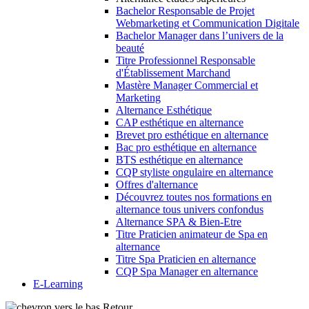
Bachelor Responsable de Projet
Webmarketing et Communication Digitale
Bachelor Manager dans l’univers de la
beauté
Titre Professionnel Responsable
d'Établissement Marchand
Mastère Manager Commercial et
Marketing
Alternance Esthétique
CAP esthétique en alternance
Brevet pro esthétique en alternance
Bac pro esthétique en alternance
BTS esthétique en alternance
CQP styliste ongulaire en alternance
Offres d'alternance
Découvrez toutes nos formations en
alternance tous univers confondus
Alternance SPA & Bien-Etre
Titre Praticien animateur de Spa en
alternance
Titre Spa Praticien en alternance
CQP Spa Manager en alternance
E-Learning
Retour