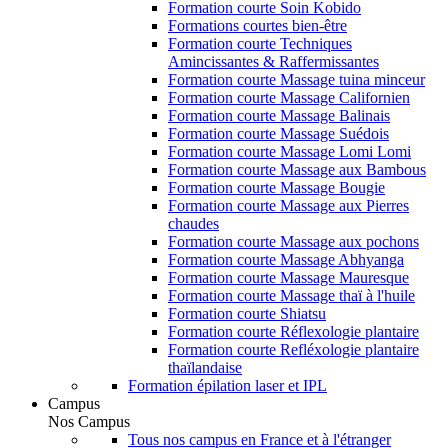
Formation courte Soin Kobido
Formations courtes bien-être
Formation courte Techniques
Amincissantes & Raffermissantes
Formation courte Massage tuina minceur
Formation courte Massage Californien
Formation courte Massage Balinais
Formation courte Massage Suédois
Formation courte Massage Lomi Lomi
Formation courte Massage aux Bambous
Formation courte Massage Bougie
Formation courte Massage aux Pierres
chaudes
Formation courte Massage aux pochons
Formation courte Massage Abhyanga
Formation courte Massage Mauresque
Formation courte Massage thaï à l'huile
Formation courte Shiatsu
Formation courte Réflexologie plantaire
Formation courte Refléxologie plantaire
thaïlandaise
Formation épilation laser et IPL
Campus
Nos Campus
Tous nos campus en France et à l'étranger