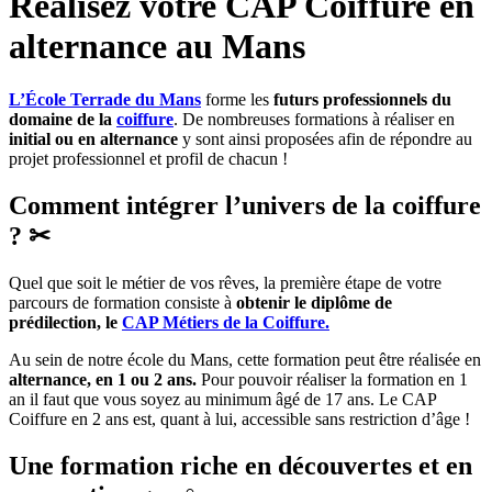
Réalisez votre CAP Coiffure en
alternance au Mans
L’École Terrade du Mans
forme les
futurs professionnels du
domaine de la
coiffure
. De nombreuses formations à réaliser en
initial ou en alternance
y sont ainsi proposées afin de répondre au
projet professionnel et profil de chacun !
Comment intégrer l’univers de la coiffure
? ✂
Quel que soit le métier de vos rêves, la première étape de votre
parcours de formation consiste à
obtenir le diplôme de
prédilection, le
CAP Métiers de la Coiffure.
Au sein de notre école du Mans, cette formation peut être réalisée en
alternance, en 1 ou 2 ans.
Pour pouvoir réaliser la formation en 1
an il faut que vous soyez au minimum âgé de 17 ans. Le CAP
Coiffure en 2 ans est, quant à lui, accessible sans restriction d’âge !
Une formation riche en découvertes et en