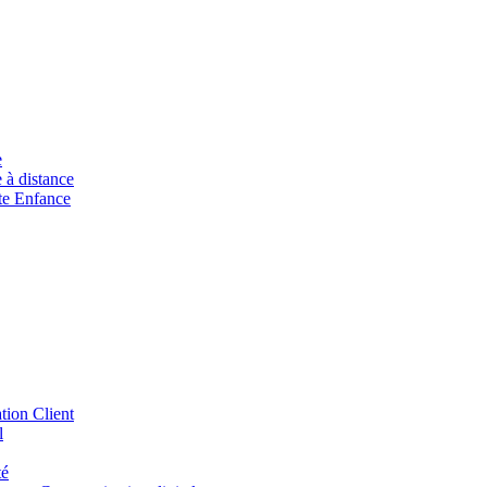
e
à distance
ite Enfance
tion Client
l
té