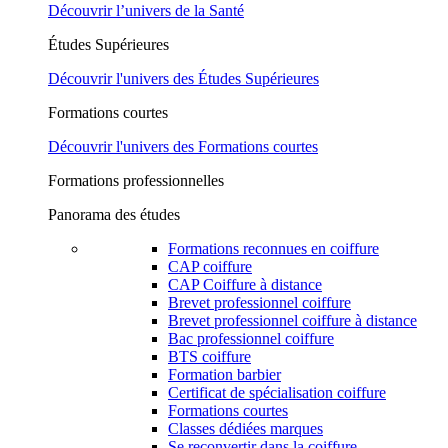
Découvrir l’univers de la Santé
Études Supérieures
Découvrir l'univers des Études Supérieures
Formations courtes
Découvrir l'univers des Formations courtes
Formations professionnelles
Panorama des études
Formations reconnues en coiffure
CAP coiffure
CAP Coiffure à distance
Brevet professionnel coiffure
Brevet professionnel coiffure à distance
Bac professionnel coiffure
BTS coiffure
Formation barbier
Certificat de spécialisation coiffure
Formations courtes
Classes dédiées marques
Se reconvertir dans la coiffure