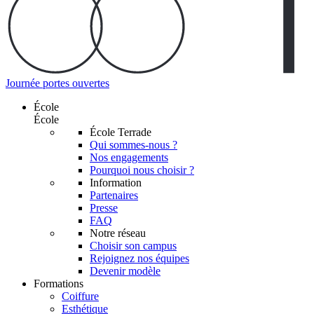
Journée portes ouvertes
École
École
École Terrade
Qui sommes-nous ?
Nos engagements
Pourquoi nous choisir ?
Information
Partenaires
Presse
FAQ
Notre réseau
Choisir son campus
Rejoignez nos équipes
Devenir modèle
Formations
Coiffure
Esthétique