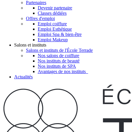
Partenaires
Devenir partenaire
Classes dédiées
Offres d'emploi
Emploi coiffure
Emploi Esthétique
Emploi Spa & bien-être
Emploi Makeup
Salons et instituts
Salons et instituts de l'École Terrade
Nos salons de coiffure
Nos instituts de beauté
Nos instituts de SPA
Avantages de nos instituts
Actualités