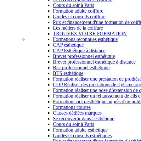
Cours du soir à Paris
Formation adulte coiffure
Guides et conseils coiffure
Prix et financement d'une formation de coiff
Les métiers de la coiffure
TROUVEZ VOTRE FORMATION
Formations reconnues esthétique
CAP esthétique
CAP Esthétique à distance
Brevet professionnel esthétique
Brevet professionnel esthétique à distance
Bac professionnel esthétique
BTS esthétique
Formation réaliser une prestation de prothés
CQP Réaliser des prestations de stylisme on
Formation réaliser une pose d’extension de c
Formation réaliser un rehaussement de cils et
Formation socio-esthétique auprès d'un publi
Formations courtes
Classes dédiées marques
Se reconvertir dans l'esthétique
Cours du soir à Paris
Formation adulte esthétique
Guides et conseils esthétiques