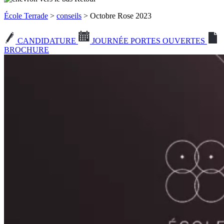
École Terrade
>
conseils
> Octobre Rose 2023
CANDIDATURE
JOURNÉE PORTES OUVERTES
BROCHURE