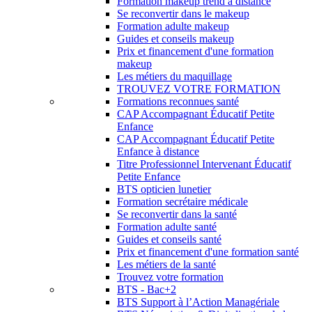
Formation makeup trend à distance
Se reconvertir dans le makeup
Formation adulte makeup
Guides et conseils makeup
Prix et financement d'une formation
makeup
Les métiers du maquillage
TROUVEZ VOTRE FORMATION
Formations reconnues santé
CAP Accompagnant Éducatif Petite
Enfance
CAP Accompagnant Éducatif Petite
Enfance à distance
Titre Professionnel Intervenant Éducatif
Petite Enfance
BTS opticien lunetier
Formation secrétaire médicale
Se reconvertir dans la santé
Formation adulte santé
Guides et conseils santé
Prix et financement d'une formation santé
Les métiers de la santé
Trouvez votre formation
BTS - Bac+2
BTS Support à l’Action Managériale