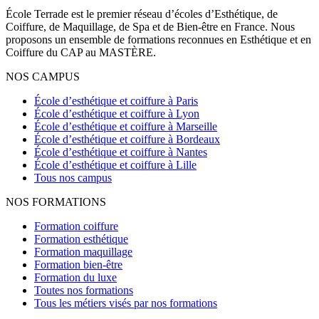
École Terrade est le premier réseau d’écoles d’Esthétique, de
Coiffure, de Maquillage, de Spa et de Bien-être en France. Nous
proposons un ensemble de formations reconnues en Esthétique et en
Coiffure du CAP au MASTÈRE.
NOS CAMPUS
École d’esthétique et coiffure à Paris
École d’esthétique et coiffure à Lyon
École d’esthétique et coiffure à Marseille
École d’esthétique et coiffure à Bordeaux
École d’esthétique et coiffure à Nantes
École d’esthétique et coiffure à Lille
Tous nos campus
NOS FORMATIONS
Formation coiffure
Formation esthétique
Formation maquillage
Formation bien-être
Formation du luxe
Toutes nos formations
Tous les métiers visés par nos formations