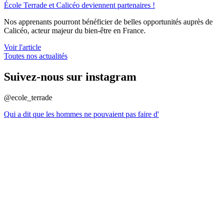
École Terrade et Calicéo deviennent partenaires !
Nos apprenants pourront bénéficier de belles opportunités auprès de
Calicéo, acteur majeur du bien-être en France.
Voir l'article
Toutes nos actualités
Suivez-nous sur instagram
@ecole_terrade
Qui a dit que les hommes ne pouvaient pas faire d'