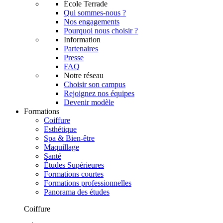
École Terrade
Qui sommes-nous ?
Nos engagements
Pourquoi nous choisir ?
Information
Partenaires
Presse
FAQ
Notre réseau
Choisir son campus
Rejoignez nos équipes
Devenir modèle
Formations
Coiffure
Esthétique
Spa & Bien-être
Maquillage
Santé
Études Supérieures
Formations courtes
Formations professionnelles
Panorama des études
Coiffure