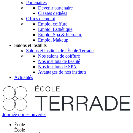
Partenaires
Devenir partenaire
Classes dédiées
Offres d'emploi
Emploi coiffure
Emploi Esthétique
Emploi Spa & bien-être
Emploi Makeup
Salons et instituts
Salons et instituts de l'École Terrade
Nos salons de coiffure
Nos instituts de beauté
Nos instituts de SPA
Avantages de nos instituts
Actualités
Journée portes ouvertes
École
École