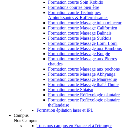
Formation courte Soin Kobido
Formations courtes bien-être
Formation courte Techniques
Amincissantes & Raffermissantes
Formation courte Massage tuina minceur
Formation courte Massage Californien
Formation courte Massage Balinais
Formation courte Massage Suédois
Formation courte Massage Lomi Lomi
Formation courte Massage aux Bambous
Formation courte Massage Bougie
Formation courte Massage aux Pierres
chaudes
Formation courte Massage aux pochons
Formation courte Massage Abhyanga
Formation courte Massage Mauresque
Formation courte Massage thaï à l'huile
Formation courte Shiatsu
Formation courte Réflexologie plantaire
Formation courte Refléxologie plantaire
thaïlandaise
Formation épilation laser et IPL
Campus
Nos Campus
Tous nos campus en France et à l'étranger