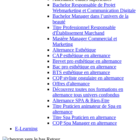
Bachelor Responsable de Projet
Webmarketing et Communication Digitale
Bachelor Manager dans l’univers de la
beauté
Titre Professionnel Responsable
d'Établissement Marchand
Mastère Manager Commercial et
Marketing
Alternance Esthétique
CAP esthétique en alternance
Brevet pro esthétique en alternance
Bac pro esthétique en alternance
BTS esthétique en alternance
CQP styliste ongulaire en alternance
Offres d'alternance
Découvrez toutes nos formations en
alternance tous univers confondus
Alternance SPA & Bien-Etre
Titre Praticien animateur de Spa en
alternance
Titre Spa Praticien en alternance
CQP Spa Manager en alternance
E-Learning
Retour