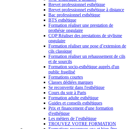
Brevet professionnel esthétique
Brevet professionnel esthétique à distance
Bac professionnel esthétique
BTS esthétique
Formation réaliser une prestation de
prothésie ongulaire
CQP Réaliser des prestations de stylisme
ongulaire
Formation réaliser une pose d’extension de
cils classique
Formation réaliser un rehaussement de cils
et de sourcils
Formation socio-esthétique auprès d'un
public fragilisé
Formations courtes
Classes dédiées marques
Se reconvertir dans l'esthétique
Cours du soir à Paris
Formation adulte esthétique
Guides et conseils esthétiques
Prix et financement d'une formation
d'esthétique
Les métiers de l’esthétique
TROUVEZ VOTRE FORMATION
Formations reconnues spa et bien-être