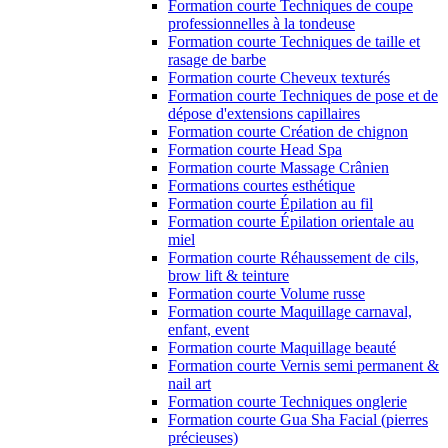
Formation courte Techniques de coupe
professionnelles à la tondeuse
Formation courte Techniques de taille et
rasage de barbe
Formation courte Cheveux texturés
Formation courte Techniques de pose et de
dépose d'extensions capillaires
Formation courte Création de chignon
Formation courte Head Spa
Formation courte Massage Crânien
Formations courtes esthétique
Formation courte Épilation au fil
Formation courte Épilation orientale au
miel
Formation courte Réhaussement de cils,
brow lift & teinture
Formation courte Volume russe
Formation courte Maquillage carnaval,
enfant, event
Formation courte Maquillage beauté
Formation courte Vernis semi permanent &
nail art
Formation courte Techniques onglerie
Formation courte Gua Sha Facial (pierres
précieuses)