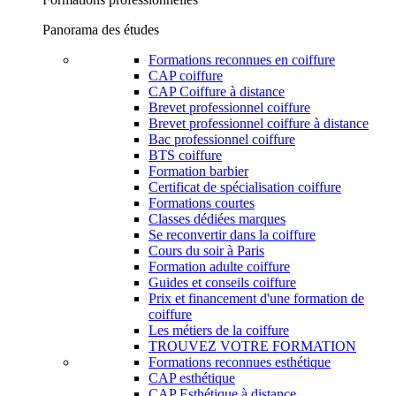
Panorama des études
Formations reconnues en coiffure
CAP coiffure
CAP Coiffure à distance
Brevet professionnel coiffure
Brevet professionnel coiffure à distance
Bac professionnel coiffure
BTS coiffure
Formation barbier
Certificat de spécialisation coiffure
Formations courtes
Classes dédiées marques
Se reconvertir dans la coiffure
Cours du soir à Paris
Formation adulte coiffure
Guides et conseils coiffure
Prix et financement d'une formation de
coiffure
Les métiers de la coiffure
TROUVEZ VOTRE FORMATION
Formations reconnues esthétique
CAP esthétique
CAP Esthétique à distance