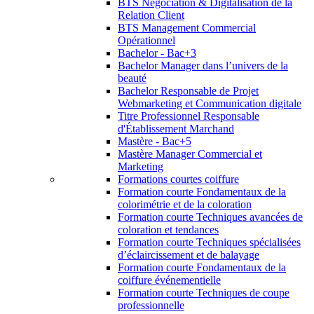
BTS Négociation & Digitalisation de la
Relation Client
BTS Management Commercial
Opérationnel
Bachelor - Bac+3
Bachelor Manager dans l’univers de la
beauté
Bachelor Responsable de Projet
Webmarketing et Communication digitale
Titre Professionnel Responsable
d'Établissement Marchand
Mastère - Bac+5
Mastère Manager Commercial et
Marketing
Formations courtes coiffure
Formation courte Fondamentaux de la
colorimétrie et de la coloration
Formation courte Techniques avancées de
coloration et tendances
Formation courte Techniques spécialisées
d’éclaircissement et de balayage
Formation courte Fondamentaux de la
coiffure événementielle
Formation courte Techniques de coupe
professionnelle