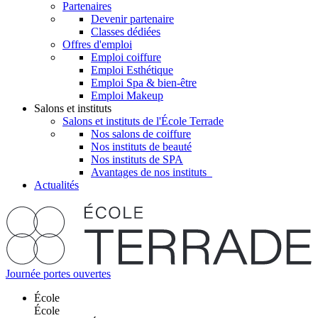
Partenaires
Devenir partenaire
Classes dédiées
Offres d'emploi
Emploi coiffure
Emploi Esthétique
Emploi Spa & bien-être
Emploi Makeup
Salons et instituts
Salons et instituts de l'École Terrade
Nos salons de coiffure
Nos instituts de beauté
Nos instituts de SPA
Avantages de nos instituts
Actualités
Journée portes ouvertes
École
École