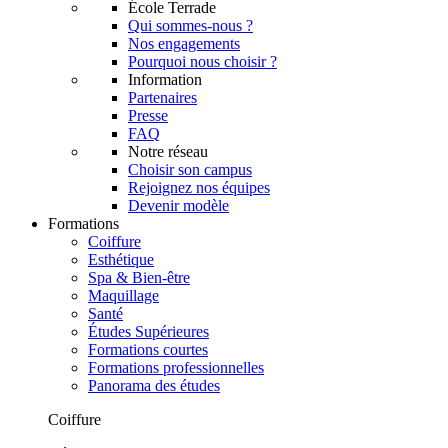
École Terrade
Qui sommes-nous ?
Nos engagements
Pourquoi nous choisir ?
Information
Partenaires
Presse
FAQ
Notre réseau
Choisir son campus
Rejoignez nos équipes
Devenir modèle
Formations
Coiffure
Esthétique
Spa & Bien-être
Maquillage
Santé
Études Supérieures
Formations courtes
Formations professionnelles
Panorama des études
Coiffure