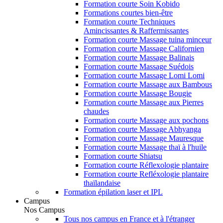
Formation courte Soin Kobido
Formations courtes bien-être
Formation courte Techniques
Amincissantes & Raffermissantes
Formation courte Massage tuina minceur
Formation courte Massage Californien
Formation courte Massage Balinais
Formation courte Massage Suédois
Formation courte Massage Lomi Lomi
Formation courte Massage aux Bambous
Formation courte Massage Bougie
Formation courte Massage aux Pierres
chaudes
Formation courte Massage aux pochons
Formation courte Massage Abhyanga
Formation courte Massage Mauresque
Formation courte Massage thaï à l'huile
Formation courte Shiatsu
Formation courte Réflexologie plantaire
Formation courte Refléxologie plantaire
thaïlandaise
Formation épilation laser et IPL
Campus
Nos Campus
Tous nos campus en France et à l'étranger