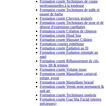
Formation courte Techniques de coupe
professionnelles à la tondeuse
Formation courte Techniques de taille et
rasage de barbe
Formation courte Cheveux texturés
Formation courte Techniques de pose et de
dépose d'extensions capillaires
Formation courte Création de chignon
Formation courte Head Spa
Formation courte Massage Crânien
Formations courtes esthétique
Formation courte Épilation au fil
Formation courte Épilation orientale au
miel
Formation courte Réhaussement de cils,
brow lift & teinture
Formation courte Volume russe
Formation courte Maquillage carnaval,
enfant, event
Formation courte Maquillage beauté
Formation courte Vernis semi permanent &
nail art
Formation courte Techniques onglerie
Formation courte Gua Sha Facial (pierres
précieuses)