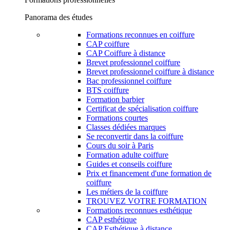
Panorama des études
Formations reconnues en coiffure
CAP coiffure
CAP Coiffure à distance
Brevet professionnel coiffure
Brevet professionnel coiffure à distance
Bac professionnel coiffure
BTS coiffure
Formation barbier
Certificat de spécialisation coiffure
Formations courtes
Classes dédiées marques
Se reconvertir dans la coiffure
Cours du soir à Paris
Formation adulte coiffure
Guides et conseils coiffure
Prix et financement d'une formation de
coiffure
Les métiers de la coiffure
TROUVEZ VOTRE FORMATION
Formations reconnues esthétique
CAP esthétique
CAP Esthétique à distance