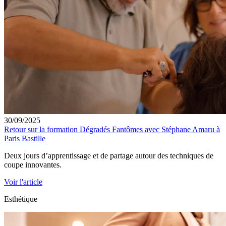
30/09/2025
Retour sur la formation Dégradés Fantômes avec Stéphane Amaru à
Paris Bastille
Deux jours d’apprentissage et de partage autour des techniques de
coupe innovantes.
Voir l'article
Esthétique