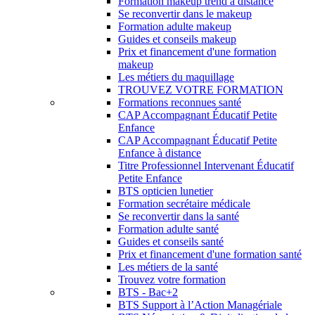
Formation makeup trend à distance
Se reconvertir dans le makeup
Formation adulte makeup
Guides et conseils makeup
Prix et financement d'une formation
makeup
Les métiers du maquillage
TROUVEZ VOTRE FORMATION
Formations reconnues santé
CAP Accompagnant Éducatif Petite
Enfance
CAP Accompagnant Éducatif Petite
Enfance à distance
Titre Professionnel Intervenant Éducatif
Petite Enfance
BTS opticien lunetier
Formation secrétaire médicale
Se reconvertir dans la santé
Formation adulte santé
Guides et conseils santé
Prix et financement d'une formation santé
Les métiers de la santé
Trouvez votre formation
BTS - Bac+2
BTS Support à l’Action Managériale