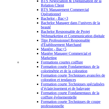
BTS Négociation & Digitalisation de la
Relation Client
BTS Management Commercial
Opérationnel
Bachelor - Bac+3
Bachelor Manager dans l’univers de la
beauté
Bachelor Responsable de Projet
Webmarketing et Communication digitale
Titre Professionnel Responsable
d'Établissement Marchand
Mastère - Bac+5
Mastère Manager Commercial et
Marketing
Formations courtes coiffure
Formation courte Fondamentaux de la
colorimétrie et de la coloration
Formation courte Techniques avancées de
coloration et tendances
Formation courte Techniques spécialisées
d’éclaircissement et de balayage
Formation courte Fondamentaux de la
coiffure événementielle
Formation courte Techniques de coupe
professionnelle