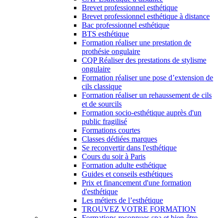
Brevet professionnel esthétique
Brevet professionnel esthétique à distance
Bac professionnel esthétique
BTS esthétique
Formation réaliser une prestation de
prothésie ongulaire
CQP Réaliser des prestations de stylisme
ongulaire
Formation réaliser une pose d’extension de
cils classique
Formation réaliser un rehaussement de cils
et de sourcils
Formation socio-esthétique auprès d'un
public fragilisé
Formations courtes
Classes dédiées marques
Se reconvertir dans l'esthétique
Cours du soir à Paris
Formation adulte esthétique
Guides et conseils esthétiques
Prix et financement d'une formation
d'esthétique
Les métiers de l’esthétique
TROUVEZ VOTRE FORMATION
Formations reconnues spa et bien-être