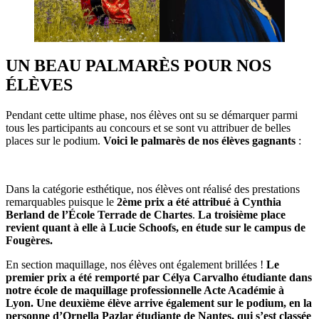
UN BEAU PALMARÈS POUR NOS
ÉLÈVES
Pendant cette ultime phase, nos élèves ont su se démarquer parmi
tous les participants au concours et se sont vu attribuer de belles
places sur le podium.
Voici le palmarès de nos élèves gagnants
:
Dans la catégorie esthétique, nos élèves ont réalisé des prestations
remarquables puisque le
2ème prix a été attribué à Cynthia
Berland de l’École Terrade de Chartes
.
La troisième place
revient quant à elle à Lucie Schoofs, en étude sur le campus de
Fougères.
En section maquillage, nos élèves ont également brillées !
Le
premier prix a été remporté par Célya Carvalho étudiante dans
notre école de maquillage professionnelle Acte Académie à
Lyon. Une deuxième élève arrive également sur le podium, en la
personne d’Ornella Pazlar étudiante de Nantes, qui s’est classée