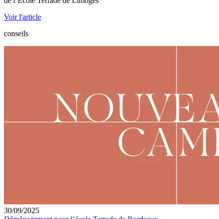
de l’École Terrade de Limoges
Voir l'article
conseils
30/09/2025