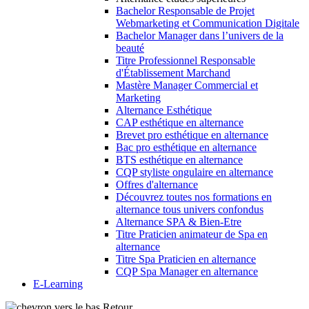
Bachelor Responsable de Projet
Webmarketing et Communication Digitale
Bachelor Manager dans l’univers de la
beauté
Titre Professionnel Responsable
d'Établissement Marchand
Mastère Manager Commercial et
Marketing
Alternance Esthétique
CAP esthétique en alternance
Brevet pro esthétique en alternance
Bac pro esthétique en alternance
BTS esthétique en alternance
CQP styliste ongulaire en alternance
Offres d'alternance
Découvrez toutes nos formations en
alternance tous univers confondus
Alternance SPA & Bien-Etre
Titre Praticien animateur de Spa en
alternance
Titre Spa Praticien en alternance
CQP Spa Manager en alternance
E-Learning
Retour