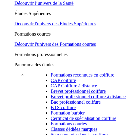
Découvrir l’univers de la Santé
Études Supérieures
Découvrir l'univers des Études Supérieures
Formations courtes
Découvrir l'univers des Formations courtes
Formations professionnelles
Panorama des études
Formations reconnues en coiffure
CAP coiffure
CAP Coiffure à distance
Brevet professionnel coiffure
Brevet professionnel coiffure à distance
Bac professionnel coiffure
BTS coiffure
Formation barbier
Certificat de spécialisation coiffure
Formations courtes
Classes dédiées marques
Se reconvertir dans la coiffure