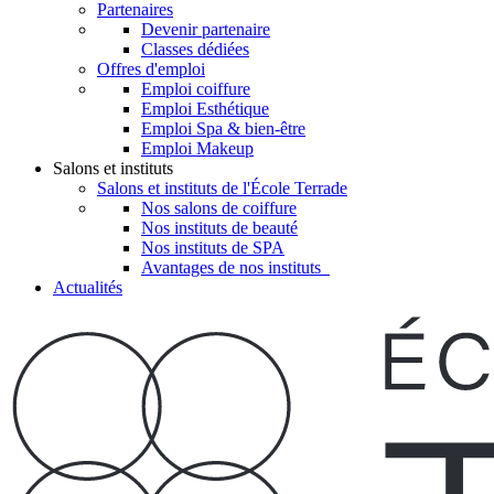
Partenaires
Devenir partenaire
Classes dédiées
Offres d'emploi
Emploi coiffure
Emploi Esthétique
Emploi Spa & bien-être
Emploi Makeup
Salons et instituts
Salons et instituts de l'École Terrade
Nos salons de coiffure
Nos instituts de beauté
Nos instituts de SPA
Avantages de nos instituts
Actualités