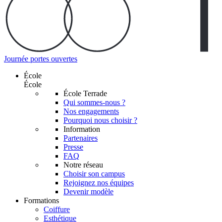
Journée portes ouvertes
École
École
École Terrade
Qui sommes-nous ?
Nos engagements
Pourquoi nous choisir ?
Information
Partenaires
Presse
FAQ
Notre réseau
Choisir son campus
Rejoignez nos équipes
Devenir modèle
Formations
Coiffure
Esthétique