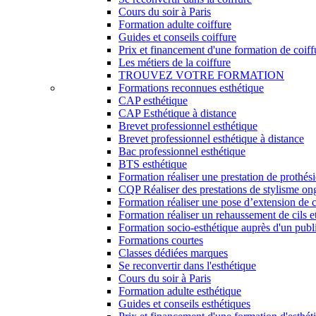
Cours du soir à Paris
Formation adulte coiffure
Guides et conseils coiffure
Prix et financement d'une formation de coiff
Les métiers de la coiffure
TROUVEZ VOTRE FORMATION
Formations reconnues esthétique
CAP esthétique
CAP Esthétique à distance
Brevet professionnel esthétique
Brevet professionnel esthétique à distance
Bac professionnel esthétique
BTS esthétique
Formation réaliser une prestation de prothés
CQP Réaliser des prestations de stylisme on
Formation réaliser une pose d’extension de c
Formation réaliser un rehaussement de cils et
Formation socio-esthétique auprès d'un publi
Formations courtes
Classes dédiées marques
Se reconvertir dans l'esthétique
Cours du soir à Paris
Formation adulte esthétique
Guides et conseils esthétiques