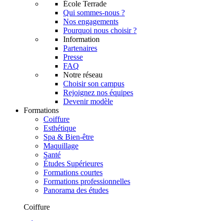
École Terrade
Qui sommes-nous ?
Nos engagements
Pourquoi nous choisir ?
Information
Partenaires
Presse
FAQ
Notre réseau
Choisir son campus
Rejoignez nos équipes
Devenir modèle
Formations
Coiffure
Esthétique
Spa & Bien-être
Maquillage
Santé
Études Supérieures
Formations courtes
Formations professionnelles
Panorama des études
Coiffure