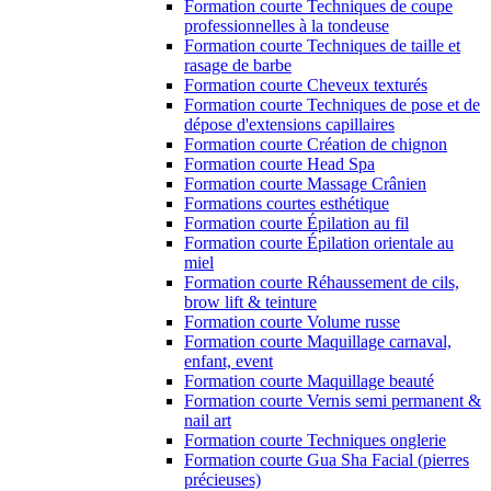
Formation courte Techniques de coupe
professionnelles à la tondeuse
Formation courte Techniques de taille et
rasage de barbe
Formation courte Cheveux texturés
Formation courte Techniques de pose et de
dépose d'extensions capillaires
Formation courte Création de chignon
Formation courte Head Spa
Formation courte Massage Crânien
Formations courtes esthétique
Formation courte Épilation au fil
Formation courte Épilation orientale au
miel
Formation courte Réhaussement de cils,
brow lift & teinture
Formation courte Volume russe
Formation courte Maquillage carnaval,
enfant, event
Formation courte Maquillage beauté
Formation courte Vernis semi permanent &
nail art
Formation courte Techniques onglerie
Formation courte Gua Sha Facial (pierres
précieuses)