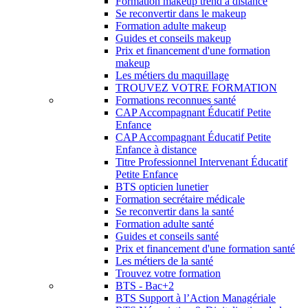
Formation makeup trend à distance
Se reconvertir dans le makeup
Formation adulte makeup
Guides et conseils makeup
Prix et financement d'une formation
makeup
Les métiers du maquillage
TROUVEZ VOTRE FORMATION
Formations reconnues santé
CAP Accompagnant Éducatif Petite
Enfance
CAP Accompagnant Éducatif Petite
Enfance à distance
Titre Professionnel Intervenant Éducatif
Petite Enfance
BTS opticien lunetier
Formation secrétaire médicale
Se reconvertir dans la santé
Formation adulte santé
Guides et conseils santé
Prix et financement d'une formation santé
Les métiers de la santé
Trouvez votre formation
BTS - Bac+2
BTS Support à l’Action Managériale