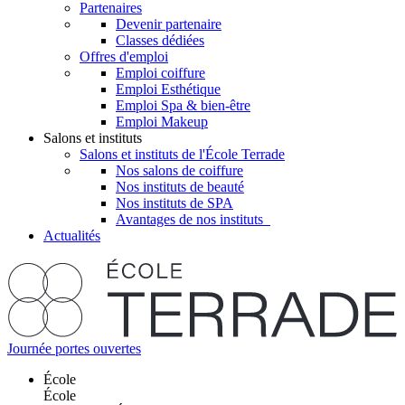
Partenaires
Devenir partenaire
Classes dédiées
Offres d'emploi
Emploi coiffure
Emploi Esthétique
Emploi Spa & bien-être
Emploi Makeup
Salons et instituts
Salons et instituts de l'École Terrade
Nos salons de coiffure
Nos instituts de beauté
Nos instituts de SPA
Avantages de nos instituts
Actualités
Journée portes ouvertes
École
École