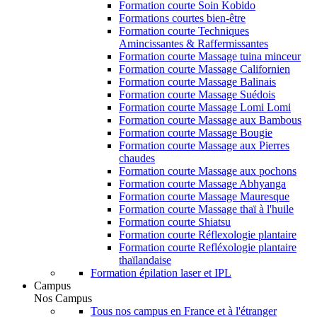
Formation courte Soin Kobido
Formations courtes bien-être
Formation courte Techniques
Amincissantes & Raffermissantes
Formation courte Massage tuina minceur
Formation courte Massage Californien
Formation courte Massage Balinais
Formation courte Massage Suédois
Formation courte Massage Lomi Lomi
Formation courte Massage aux Bambous
Formation courte Massage Bougie
Formation courte Massage aux Pierres
chaudes
Formation courte Massage aux pochons
Formation courte Massage Abhyanga
Formation courte Massage Mauresque
Formation courte Massage thaï à l'huile
Formation courte Shiatsu
Formation courte Réflexologie plantaire
Formation courte Refléxologie plantaire
thaïlandaise
Formation épilation laser et IPL
Campus
Nos Campus
Tous nos campus en France et à l'étranger