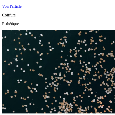
Voir l'article
Coiffure
Esthétique