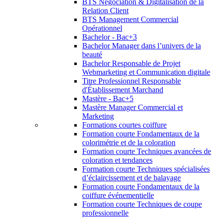
BTS Négociation & Digitalisation de la
Relation Client
BTS Management Commercial
Opérationnel
Bachelor - Bac+3
Bachelor Manager dans l’univers de la
beauté
Bachelor Responsable de Projet
Webmarketing et Communication digitale
Titre Professionnel Responsable
d'Établissement Marchand
Mastère - Bac+5
Mastère Manager Commercial et
Marketing
Formations courtes coiffure
Formation courte Fondamentaux de la
colorimétrie et de la coloration
Formation courte Techniques avancées de
coloration et tendances
Formation courte Techniques spécialisées
d’éclaircissement et de balayage
Formation courte Fondamentaux de la
coiffure événementielle
Formation courte Techniques de coupe
professionnelle