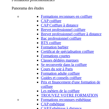
Panorama des études
Formations reconnues en coiffure
CAP coiffure
CAP Coiffure à distance
Brevet professionnel coiffure
Brevet professionnel coiffure à distance
Bac professionnel coiffure
BTS coiffure
Formation barbier
Certificat de spécialisation coiffure
Formations courtes
Classes dédiées marques
Se reconvertir dans la coiffure
Cours du soir à Paris
Formation adulte coiffure
Guides et conseils coiffure
Prix et financement d'une formation de
coiffure
Les métiers de la coiffure
TROUVEZ VOTRE FORMATION
Formations reconnues esthétique
CAP esthétique
CAP Esthétique à distance