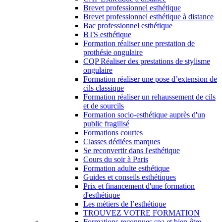
Brevet professionnel esthétique
Brevet professionnel esthétique à distance
Bac professionnel esthétique
BTS esthétique
Formation réaliser une prestation de
prothésie ongulaire
CQP Réaliser des prestations de stylisme
ongulaire
Formation réaliser une pose d’extension de
cils classique
Formation réaliser un rehaussement de cils
et de sourcils
Formation socio-esthétique auprès d'un
public fragilisé
Formations courtes
Classes dédiées marques
Se reconvertir dans l'esthétique
Cours du soir à Paris
Formation adulte esthétique
Guides et conseils esthétiques
Prix et financement d'une formation
d'esthétique
Les métiers de l’esthétique
TROUVEZ VOTRE FORMATION
Formations reconnues spa et bien-être