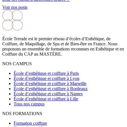
Voir nos posts
École Terrade est le premier réseau d’écoles d’Esthétique, de
Coiffure, de Maquillage, de Spa et de Bien-être en France. Nous
proposons un ensemble de formations reconnues en Esthétique et en
Coiffure du CAP au MASTÈRE.
NOS CAMPUS
École d’esthétique et coiffure à Paris
École d’esthétique et coiffure à Lyon
École d’esthétique et coiffure à Marseille
École d’esthétique et coiffure à Bordeaux
École d’esthétique et coiffure à Nantes
École d’esthétique et coiffure à Lille
Tous nos campus
NOS FORMATIONS
Formation coiffure