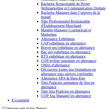
Bachelor Responsable de Projet
Webmarketing et Communication Digitale
Bachelor Manager dans l’univers de la
beauté
Titre Professionnel Responsable
d'Établissement Marchand
Mastère Manager Commercial et
Marketing
Alternance Esthétique
CAP esthétique en alternance
Brevet pro esthétique en alternance
Bac pro esthétique en alternance
BTS esthétique en alternance
CQP styliste ongulaire en alternance
Offres d'alternance
Découvrez toutes nos formations en
alternance tous univers confondus
Alternance SPA & Bien-Etre
Titre Praticien animateur de Spa en
alternance
Titre Spa Praticien en alternance
CQP Spa Manager en alternance
E-Learning
Retour