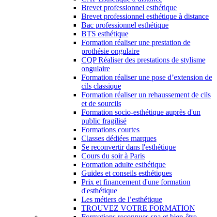
Brevet professionnel esthétique
Brevet professionnel esthétique à distance
Bac professionnel esthétique
BTS esthétique
Formation réaliser une prestation de
prothésie ongulaire
CQP Réaliser des prestations de stylisme
ongulaire
Formation réaliser une pose d’extension de
cils classique
Formation réaliser un rehaussement de cils
et de sourcils
Formation socio-esthétique auprès d'un
public fragilisé
Formations courtes
Classes dédiées marques
Se reconvertir dans l'esthétique
Cours du soir à Paris
Formation adulte esthétique
Guides et conseils esthétiques
Prix et financement d'une formation
d'esthétique
Les métiers de l’esthétique
TROUVEZ VOTRE FORMATION
Formations reconnues spa et bien-être