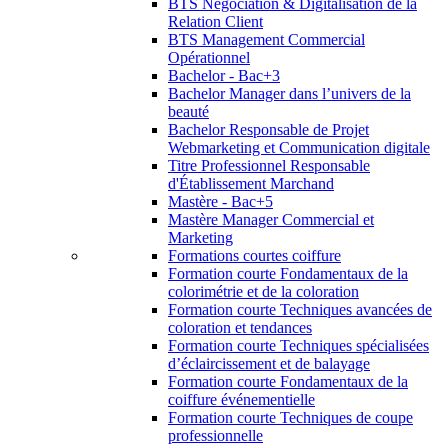
BTS Négociation & Digitalisation de la
Relation Client
BTS Management Commercial
Opérationnel
Bachelor - Bac+3
Bachelor Manager dans l’univers de la
beauté
Bachelor Responsable de Projet
Webmarketing et Communication digitale
Titre Professionnel Responsable
d'Établissement Marchand
Mastère - Bac+5
Mastère Manager Commercial et
Marketing
Formations courtes coiffure
Formation courte Fondamentaux de la
colorimétrie et de la coloration
Formation courte Techniques avancées de
coloration et tendances
Formation courte Techniques spécialisées
d’éclaircissement et de balayage
Formation courte Fondamentaux de la
coiffure événementielle
Formation courte Techniques de coupe
professionnelle