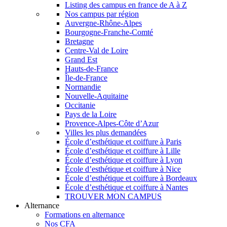
Listing des campus en france de A à Z
Nos campus par région
Auvergne-Rhône-Alpes
Bourgogne-Franche-Comté
Bretagne
Centre-Val de Loire
Grand Est
Hauts-de-France
Île-de-France
Normandie
Nouvelle-Aquitaine
Occitanie
Pays de la Loire
Provence-Alpes-Côte d’Azur
Villes les plus demandées
École d’esthétique et coiffure à Paris
École d’esthétique et coiffure à Lille
École d’esthétique et coiffure à Lyon
École d’esthétique et coiffure à Nice
École d’esthétique et coiffure à Bordeaux
École d’esthétique et coiffure à Nantes
TROUVER MON CAMPUS
Alternance
Formations en alternance
Nos CFA