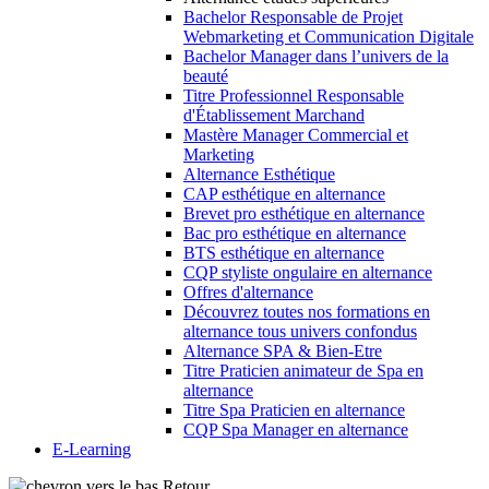
Bachelor Responsable de Projet
Webmarketing et Communication Digitale
Bachelor Manager dans l’univers de la
beauté
Titre Professionnel Responsable
d'Établissement Marchand
Mastère Manager Commercial et
Marketing
Alternance Esthétique
CAP esthétique en alternance
Brevet pro esthétique en alternance
Bac pro esthétique en alternance
BTS esthétique en alternance
CQP styliste ongulaire en alternance
Offres d'alternance
Découvrez toutes nos formations en
alternance tous univers confondus
Alternance SPA & Bien-Etre
Titre Praticien animateur de Spa en
alternance
Titre Spa Praticien en alternance
CQP Spa Manager en alternance
E-Learning
Retour