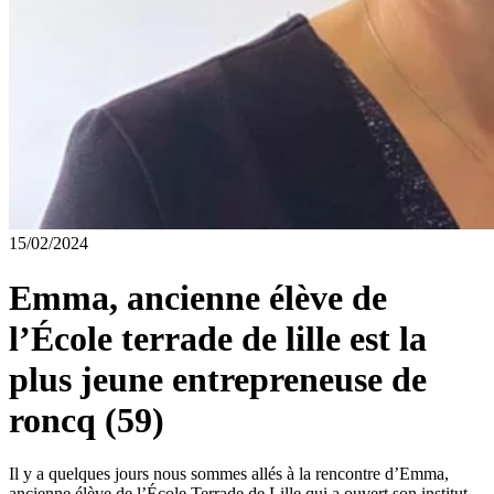
15/02/2024
Emma, ancienne élève de
l’École terrade de lille est la
plus jeune entrepreneuse de
roncq (59)
Il y a quelques jours nous sommes allés à la rencontre d’Emma,
ancienne élève de l’École Terrade de Lille qui a ouvert son institut