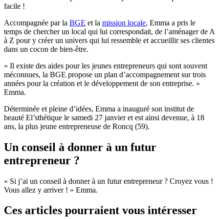
facile !
Accompagnée par la
BGE
et la
mission locale
, Emma a pris le
temps de chercher un local qui lui correspondait, de l’aménager de A
à Z pour y créer un univers qui lui ressemble et accueillir ses clientes
dans un cocon de bien-être.
« Il existe des aides pour les jeunes entrepreneurs qui sont souvent
méconnues, la BGE propose un plan d’accompagnement sur trois
années pour la création et le développement de son entreprise. »
Emma.
Déterminée et pleine d’idées, Emma a inauguré son institut de
beauté El’sthétique le samedi 27 janvier et est ainsi devenue, à 18
ans, la plus jeune entrepreneuse de Roncq (59).
Un conseil à donner à un futur
entrepreneur ?
« Si j’ai un conseil à donner à un futur entrepreneur ? Croyez vous !
Vous allez y arriver ! » Emma.
Ces articles pourraient vous intéresser