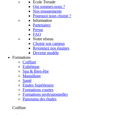
École Terrade
Qui sommes-nous ?
Nos engagements
Pourquoi nous choisir ?
Information
Partenaires
Presse
FAQ
Notre réseau
Choisir son campus
Rejoignez nos équipes
Devenir modèle
Formations
Coiffure
Esthétique
Spa & Bien-être
Maquillage
Santé
Études Supérieures
Formations courtes
Formations professionnelles
Panorama des études
Coiffure