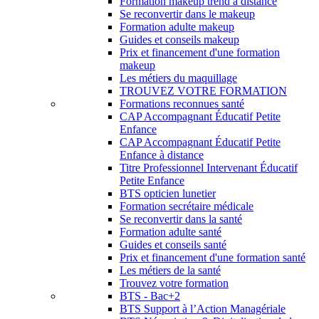
Formation makeup trend à distance
Se reconvertir dans le makeup
Formation adulte makeup
Guides et conseils makeup
Prix et financement d'une formation
makeup
Les métiers du maquillage
TROUVEZ VOTRE FORMATION
Formations reconnues santé
CAP Accompagnant Éducatif Petite
Enfance
CAP Accompagnant Éducatif Petite
Enfance à distance
Titre Professionnel Intervenant Éducatif
Petite Enfance
BTS opticien lunetier
Formation secrétaire médicale
Se reconvertir dans la santé
Formation adulte santé
Guides et conseils santé
Prix et financement d'une formation santé
Les métiers de la santé
Trouvez votre formation
BTS - Bac+2
BTS Support à l’Action Managériale