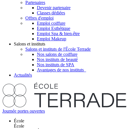
Partenaires
Devenir partenaire
Classes dédiées
Offres d'emploi
Emploi coiffure
Emploi Esthétique
Emploi Spa & bien-être
Emploi Makeup
Salons et instituts
Salons et instituts de l'École Terrade
Nos salons de coiffure
Nos instituts de beauté
Nos instituts de SPA
Avantages de nos instituts
Actualités
Journée portes ouvertes
École
École