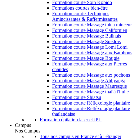
Formation courte Soin Kobido
Formations courtes bien-être
Formation courte Techniques
Amincissantes & Raffermissantes
Formation courte Massage tuina minceur
Formation courte Massage Californien
Formation courte Massage Balinais
Formation courte Massage Suédois
Formation courte Massage Lomi Lomi
Formation courte Massage aux Bambous
Formation courte Massage Bougie
Formation courte Massage aux Pierres
chaudes
Formation courte Massage aux pochons
Formation courte Massage Abhyanga
Formation courte Massage Mauresque
Formation courte Massage thaï à l'huile
Formation courte Shiatsu
Formation courte Réflexologie plantaire
Formation courte Refléxologie plantaire
thaïlandaise
Formation épilation laser et IPL
Campus
Nos Campus
Tous nos campus en France et à l'étranger