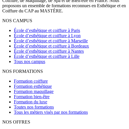
Coiffure, de Maquillage, de Spa et de Bien-être en France. Nous
proposons un ensemble de formations reconnues en Esthétique et en
Coiffure du CAP au MASTÈRE.
NOS CAMPUS
École d’esthétique et coiffure à Paris
École d’esthétique et coiffure à Lyon
École d’esthétique et coiffure à Marseille
École d’esthétique et coiffure à Bordeaux
École d’esthétique et coiffure à Nantes
École d’esthétique et coiffure à Lille
Tous nos campus
NOS FORMATIONS
Formation coiffure
Formation esthétique
Formation maquillage
Formation bien-être
Formation du luxe
Toutes nos formations
Tous les métiers visés par nos formations
NOS OFFRES