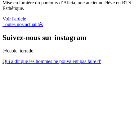
Mise en lumière du parcours d’Alicia, une ancienne élève en BTS
Esthétique.
Voir l'article
Toutes nos actualités
Suivez-nous sur instagram
@ecole_terrade
Qui a dit que les hommes ne pouvaient pas faire d'