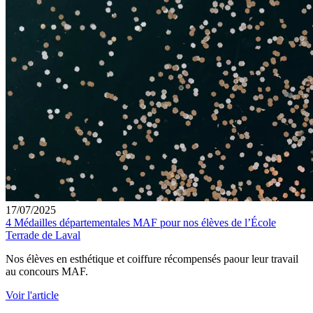
17/07/2025
4 Médailles départementales MAF pour nos élèves de l’École
Terrade de Laval
Nos élèves en esthétique et coiffure récompensés paour leur travail
au concours MAF.
Voir l'article