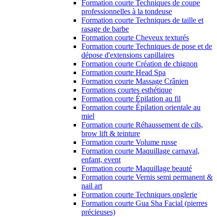
Formation courte Techniques de coupe
professionnelles à la tondeuse
Formation courte Techniques de taille et
rasage de barbe
Formation courte Cheveux texturés
Formation courte Techniques de pose et de
dépose d'extensions capillaires
Formation courte Création de chignon
Formation courte Head Spa
Formation courte Massage Crânien
Formations courtes esthétique
Formation courte Épilation au fil
Formation courte Épilation orientale au
miel
Formation courte Réhaussement de cils,
brow lift & teinture
Formation courte Volume russe
Formation courte Maquillage carnaval,
enfant, event
Formation courte Maquillage beauté
Formation courte Vernis semi permanent &
nail art
Formation courte Techniques onglerie
Formation courte Gua Sha Facial (pierres
précieuses)