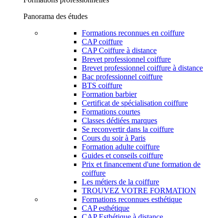
Panorama des études
Formations reconnues en coiffure
CAP coiffure
CAP Coiffure à distance
Brevet professionnel coiffure
Brevet professionnel coiffure à distance
Bac professionnel coiffure
BTS coiffure
Formation barbier
Certificat de spécialisation coiffure
Formations courtes
Classes dédiées marques
Se reconvertir dans la coiffure
Cours du soir à Paris
Formation adulte coiffure
Guides et conseils coiffure
Prix et financement d'une formation de
coiffure
Les métiers de la coiffure
TROUVEZ VOTRE FORMATION
Formations reconnues esthétique
CAP esthétique
CAP Esthétique à distance