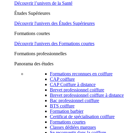
Découvrir l’univers de la Santé
Études Supérieures
Découvrir l'univers des Études Supérieures
Formations courtes
Découvrir l'univers des Formations courtes
Formations professionnelles
Panorama des études
Formations reconnues en coiffure
CAP coiffure
CAP Coiffure à distance
Brevet professionnel coiffure
Brevet professionnel coiffure à distance
Bac professionnel coiffure
BTS coiffure
Formation barbier
Certificat de spécialisation coiffure
Formations courtes
Classes dédiées marques
Se reconvertir dans la coiffure