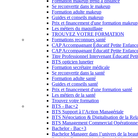
Formation makeup trend à distance
Se reconvertir dans le makeup
Formation adulte makeup
Guides et conseils makeup
Prix et financement d'une formation makeup
Les métiers du maquillage
TROUVEZ VOTRE FORMATION
Formations reconnues santé
CAP Accompagnant Éducatif Petite Enfanc
CAP Accompagnant Éducatif Petite Enfance 
Titre Professionnel Intervenant Éducatif Pet
BTS opticien lunetier
Formation secrétaire médicale
Se reconvertir dans la santé
Formation adulte santé
Guides et conseils santé
Prix et financement d'une formation santé
Les métiers de la santé
Trouvez votre formation
BTS - Bac+2
BTS Support à l’Action Managériale
BTS Négociation & Digitalisation de la Rela
BTS Management Commercial Opérationne
Bachelor - Bac+3
Bachelor Manager dans l’univers de la beau