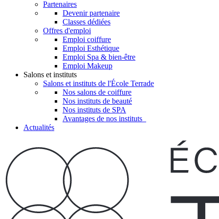
Partenaires
Devenir partenaire
Classes dédiées
Offres d'emploi
Emploi coiffure
Emploi Esthétique
Emploi Spa & bien-être
Emploi Makeup
Salons et instituts
Salons et instituts de l'École Terrade
Nos salons de coiffure
Nos instituts de beauté
Nos instituts de SPA
Avantages de nos instituts
Actualités