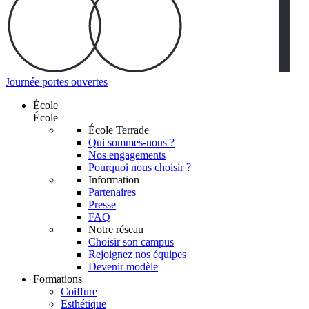
Journée portes ouvertes
École
École
École Terrade
Qui sommes-nous ?
Nos engagements
Pourquoi nous choisir ?
Information
Partenaires
Presse
FAQ
Notre réseau
Choisir son campus
Rejoignez nos équipes
Devenir modèle
Formations
Coiffure
Esthétique