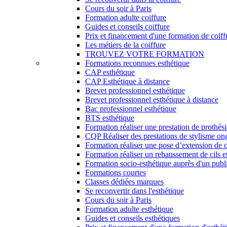
Cours du soir à Paris
Formation adulte coiffure
Guides et conseils coiffure
Prix et financement d'une formation de coiff
Les métiers de la coiffure
TROUVEZ VOTRE FORMATION
Formations reconnues esthétique
CAP esthétique
CAP Esthétique à distance
Brevet professionnel esthétique
Brevet professionnel esthétique à distance
Bac professionnel esthétique
BTS esthétique
Formation réaliser une prestation de prothés
CQP Réaliser des prestations de stylisme on
Formation réaliser une pose d’extension de c
Formation réaliser un rehaussement de cils et
Formation socio-esthétique auprès d'un publi
Formations courtes
Classes dédiées marques
Se reconvertir dans l'esthétique
Cours du soir à Paris
Formation adulte esthétique
Guides et conseils esthétiques