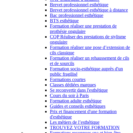
Brevet professionnel esthétique
Brevet professionnel esthétique à distance
Bac professionnel esthétique
BTS esthétique
Formation réaliser une prestation de
prothésie ongulaire
CQP Réaliser des prestations de stylisme
ongulaire
Formation réaliser une pose d’extension de
cils classique
Formation réaliser un rehaussement de cils
et de sourcils
Formation socio-esthétique auprès d'un
public fragilisé
Formations courtes
Classes dédiées marques
Se reconvertir dans l'esthétique
Cours du soir à Paris
Formation adulte esthétique
Guides et conseils esthétiques
Prix et financement d'une formation
d'esthétique
Les métiers de l’esthétique
TROUVEZ VOTRE FORMATION
Formations reconnues spa et bien-être