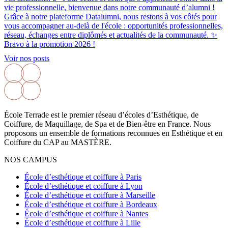
Voir nos posts
École Terrade est le premier réseau d’écoles d’Esthétique, de
Coiffure, de Maquillage, de Spa et de Bien-être en France. Nous
proposons un ensemble de formations reconnues en Esthétique et en
Coiffure du CAP au MASTÈRE.
NOS CAMPUS
École d’esthétique et coiffure à Paris
École d’esthétique et coiffure à Lyon
École d’esthétique et coiffure à Marseille
École d’esthétique et coiffure à Bordeaux
École d’esthétique et coiffure à Nantes
École d’esthétique et coiffure à Lille