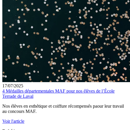
17/07/2025
4 Médailles départementales MAF pour nos élèves de l’École
Terrade de Laval
Nos élèves en esthétique et coiffure récompensés paour leur travail
au concours MAF.
Voir l'article