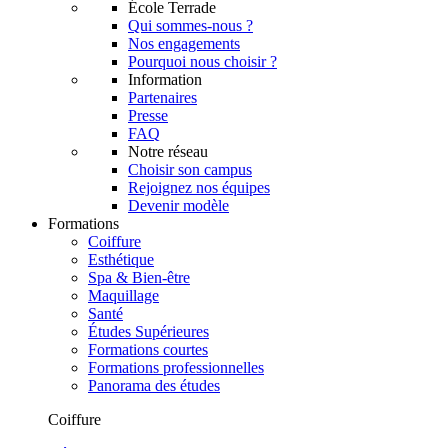
École Terrade
Qui sommes-nous ?
Nos engagements
Pourquoi nous choisir ?
Information
Partenaires
Presse
FAQ
Notre réseau
Choisir son campus
Rejoignez nos équipes
Devenir modèle
Formations
Coiffure
Esthétique
Spa & Bien-être
Maquillage
Santé
Études Supérieures
Formations courtes
Formations professionnelles
Panorama des études
Coiffure