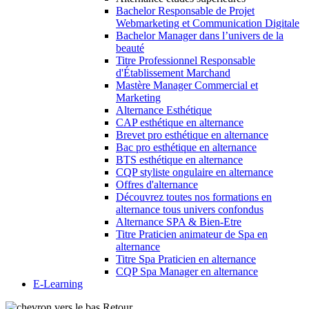
Bachelor Responsable de Projet
Webmarketing et Communication Digitale
Bachelor Manager dans l’univers de la
beauté
Titre Professionnel Responsable
d'Établissement Marchand
Mastère Manager Commercial et
Marketing
Alternance Esthétique
CAP esthétique en alternance
Brevet pro esthétique en alternance
Bac pro esthétique en alternance
BTS esthétique en alternance
CQP styliste ongulaire en alternance
Offres d'alternance
Découvrez toutes nos formations en
alternance tous univers confondus
Alternance SPA & Bien-Etre
Titre Praticien animateur de Spa en
alternance
Titre Spa Praticien en alternance
CQP Spa Manager en alternance
E-Learning
Retour