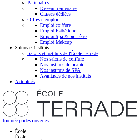
Partenaires
Devenir partenaire
Classes dédiées
Offres d'emploi
Emploi coiffure
Emploi Esthétique
Emploi Spa & bien-être
Emploi Makeup
Salons et instituts
Salons et instituts de l'École Terrade
Nos salons de coiffure
Nos instituts de beauté
Nos instituts de SPA
Avantages de nos instituts
Actualités
Journée portes ouvertes
École
École