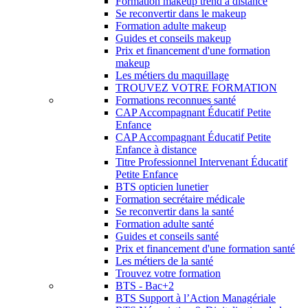
Formation makeup trend à distance
Se reconvertir dans le makeup
Formation adulte makeup
Guides et conseils makeup
Prix et financement d'une formation
makeup
Les métiers du maquillage
TROUVEZ VOTRE FORMATION
Formations reconnues santé
CAP Accompagnant Éducatif Petite
Enfance
CAP Accompagnant Éducatif Petite
Enfance à distance
Titre Professionnel Intervenant Éducatif
Petite Enfance
BTS opticien lunetier
Formation secrétaire médicale
Se reconvertir dans la santé
Formation adulte santé
Guides et conseils santé
Prix et financement d'une formation santé
Les métiers de la santé
Trouvez votre formation
BTS - Bac+2
BTS Support à l’Action Managériale