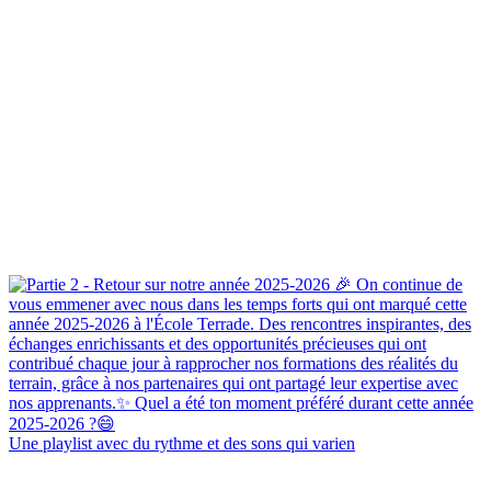
Une playlist avec du rythme et des sons qui varien