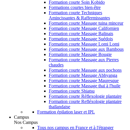
Formation courte Soin Kobido
Formations courtes bien-être
Formation courte Techniques
Amincissantes & Raffermissantes
Formation courte Massage tuina minceur
Formation courte Massage Californien
Formation courte Massage Balinais
Formation courte Massage Suédois
Formation courte Massage Lomi Lomi
Formation courte Massage aux Bambous
Formation courte Massage Bougie
Formation courte Massage aux Pierres
chaudes
Formation courte Massage aux pochons
Formation courte Massage Abhyanga
Formation courte Massage Mauresque
Formation courte Massage thaï à l'huile
Formation courte Shiatsu
Formation courte Réflexologie plantaire
Formation courte Refléxologie plantaire
thaïlandaise
Formation épilation laser et IPL
Campus
Nos Campus
Tous nos campus en France et à l'étranger