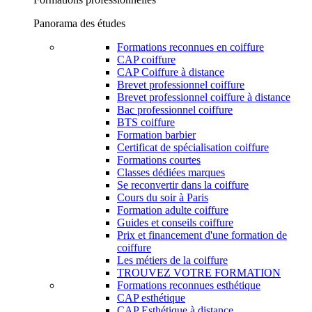
Panorama des études
Formations reconnues en coiffure
CAP coiffure
CAP Coiffure à distance
Brevet professionnel coiffure
Brevet professionnel coiffure à distance
Bac professionnel coiffure
BTS coiffure
Formation barbier
Certificat de spécialisation coiffure
Formations courtes
Classes dédiées marques
Se reconvertir dans la coiffure
Cours du soir à Paris
Formation adulte coiffure
Guides et conseils coiffure
Prix et financement d'une formation de
coiffure
Les métiers de la coiffure
TROUVEZ VOTRE FORMATION
Formations reconnues esthétique
CAP esthétique
CAP Esthétique à distance