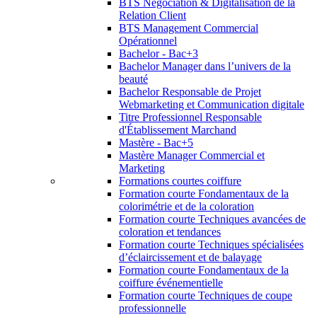
BTS Négociation & Digitalisation de la
Relation Client
BTS Management Commercial
Opérationnel
Bachelor - Bac+3
Bachelor Manager dans l’univers de la
beauté
Bachelor Responsable de Projet
Webmarketing et Communication digitale
Titre Professionnel Responsable
d'Établissement Marchand
Mastère - Bac+5
Mastère Manager Commercial et
Marketing
Formations courtes coiffure
Formation courte Fondamentaux de la
colorimétrie et de la coloration
Formation courte Techniques avancées de
coloration et tendances
Formation courte Techniques spécialisées
d’éclaircissement et de balayage
Formation courte Fondamentaux de la
coiffure événementielle
Formation courte Techniques de coupe
professionnelle