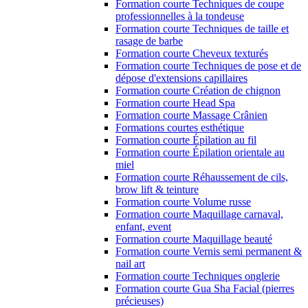
Formation courte Techniques de coupe
professionnelles à la tondeuse
Formation courte Techniques de taille et
rasage de barbe
Formation courte Cheveux texturés
Formation courte Techniques de pose et de
dépose d'extensions capillaires
Formation courte Création de chignon
Formation courte Head Spa
Formation courte Massage Crânien
Formations courtes esthétique
Formation courte Épilation au fil
Formation courte Épilation orientale au
miel
Formation courte Réhaussement de cils,
brow lift & teinture
Formation courte Volume russe
Formation courte Maquillage carnaval,
enfant, event
Formation courte Maquillage beauté
Formation courte Vernis semi permanent &
nail art
Formation courte Techniques onglerie
Formation courte Gua Sha Facial (pierres
précieuses)