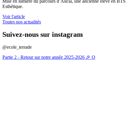
Mise en lumière du parcours d’Alicia, une ancienne élève en BTS
Esthétique.
Voir l'article
Toutes nos actualités
Suivez-nous sur instagram
@ecole_terrade
Partie 2 - Retour sur notre année 2025-2026 🎉 O