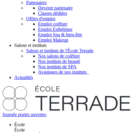
Partenaires
Devenir partenaire
Classes dédiées
Offres d'emploi
Emploi coiffure
Emploi Esthétique
Emploi Spa & bien-être
Emploi Makeup
Salons et instituts
Salons et instituts de l'École Terrade
Nos salons de coiffure
Nos instituts de beauté
Nos instituts de SPA
Avantages de nos instituts
Actualités
Journée portes ouvertes
École
École