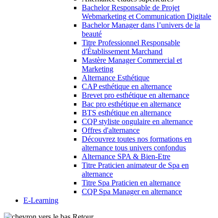
Bachelor Responsable de Projet
Webmarketing et Communication Digitale
Bachelor Manager dans l’univers de la
beauté
Titre Professionnel Responsable
d'Établissement Marchand
Mastère Manager Commercial et
Marketing
Alternance Esthétique
CAP esthétique en alternance
Brevet pro esthétique en alternance
Bac pro esthétique en alternance
BTS esthétique en alternance
CQP styliste ongulaire en alternance
Offres d'alternance
Découvrez toutes nos formations en
alternance tous univers confondus
Alternance SPA & Bien-Etre
Titre Praticien animateur de Spa en
alternance
Titre Spa Praticien en alternance
CQP Spa Manager en alternance
E-Learning
Retour