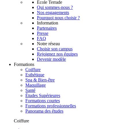
École Terrade
Qui sommes-nous ?
Nos engagements
Pourquoi nous choisir ?
Information
Partenaires
Presse
FAQ
Notre réseau
Choisir son campus
Rejoignez nos équipes
Devenir modèle
Formations
Coiffure
Esthétique
Spa & Bien-être
Maquillage
Santé
Études Supérieures
Formations courtes
Formations professionnelles
Panorama des études
Coiffure