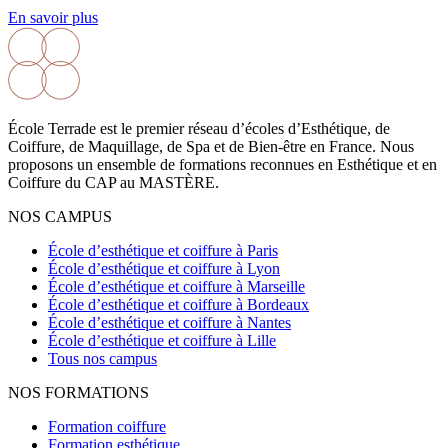
En savoir plus
École Terrade est le premier réseau d’écoles d’Esthétique, de
Coiffure, de Maquillage, de Spa et de Bien-être en France. Nous
proposons un ensemble de formations reconnues en Esthétique et en
Coiffure du CAP au MASTÈRE.
NOS CAMPUS
École d’esthétique et coiffure à Paris
École d’esthétique et coiffure à Lyon
École d’esthétique et coiffure à Marseille
École d’esthétique et coiffure à Bordeaux
École d’esthétique et coiffure à Nantes
École d’esthétique et coiffure à Lille
Tous nos campus
NOS FORMATIONS
Formation coiffure
Formation esthétique