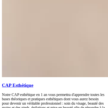
CAP Esthétique
Notre CAP esthétique en 1 an vous permettra d'apprendre toutes les
bases théoriques et pratiques esthétiques dont vous aurez besoin
pour devenir un véritable professionnel : soin du visage, beauté des
mains et des pieds, épilations et mise en beauté afin de répondre à la