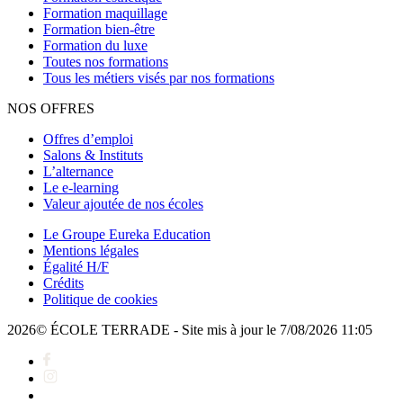
Formation maquillage
Formation bien-être
Formation du luxe
Toutes nos formations
Tous les métiers visés par nos formations
NOS OFFRES
Offres d’emploi
Salons & Instituts
L’alternance
Le e-learning
Valeur ajoutée de nos écoles
Le Groupe Eureka Education
Mentions légales
Égalité H/F
Crédits
Politique de cookies
2026© ÉCOLE TERRADE - Site mis à jour le 7/08/2026 11:05