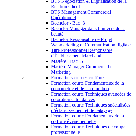
BTS Négociation & Digitalisation de la
Relation Client
BTS Management Commercial
Opérationnel
Bachelor - Bac+3
Bachelor Manager dans l’univers de la
beauté
Bachelor Responsable de Projet
Webmarketing et Communication digitale
Titre Professionnel Responsable
d'Établissement Marchand
Mastère - Bac+5
Mastère Manager Commercial et
Marketing
Formations courtes coiffure
Formation courte Fondamentaux de la
colorimétrie et de la coloration
Formation courte Techniques avancées de
coloration et tendances
Formation courte Techniques spécialisées
d’éclaircissement et de balayage
Formation courte Fondamentaux de la
coiffure événementielle
Formation courte Techniques de coupe
professionnelle