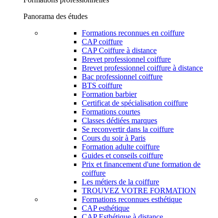
Panorama des études
Formations reconnues en coiffure
CAP coiffure
CAP Coiffure à distance
Brevet professionnel coiffure
Brevet professionnel coiffure à distance
Bac professionnel coiffure
BTS coiffure
Formation barbier
Certificat de spécialisation coiffure
Formations courtes
Classes dédiées marques
Se reconvertir dans la coiffure
Cours du soir à Paris
Formation adulte coiffure
Guides et conseils coiffure
Prix et financement d'une formation de
coiffure
Les métiers de la coiffure
TROUVEZ VOTRE FORMATION
Formations reconnues esthétique
CAP esthétique
CAP Esthétique à distance