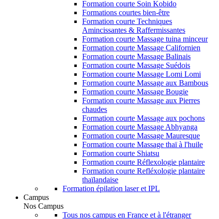
Formation courte Soin Kobido
Formations courtes bien-être
Formation courte Techniques
Amincissantes & Raffermissantes
Formation courte Massage tuina minceur
Formation courte Massage Californien
Formation courte Massage Balinais
Formation courte Massage Suédois
Formation courte Massage Lomi Lomi
Formation courte Massage aux Bambous
Formation courte Massage Bougie
Formation courte Massage aux Pierres
chaudes
Formation courte Massage aux pochons
Formation courte Massage Abhyanga
Formation courte Massage Mauresque
Formation courte Massage thaï à l'huile
Formation courte Shiatsu
Formation courte Réflexologie plantaire
Formation courte Refléxologie plantaire
thaïlandaise
Formation épilation laser et IPL
Campus
Nos Campus
Tous nos campus en France et à l'étranger