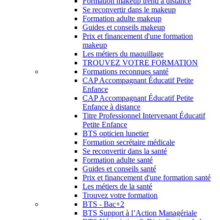
Formation makeup trend à distance
Se reconvertir dans le makeup
Formation adulte makeup
Guides et conseils makeup
Prix et financement d'une formation
makeup
Les métiers du maquillage
TROUVEZ VOTRE FORMATION
Formations reconnues santé
CAP Accompagnant Éducatif Petite
Enfance
CAP Accompagnant Éducatif Petite
Enfance à distance
Titre Professionnel Intervenant Éducatif
Petite Enfance
BTS opticien lunetier
Formation secrétaire médicale
Se reconvertir dans la santé
Formation adulte santé
Guides et conseils santé
Prix et financement d'une formation santé
Les métiers de la santé
Trouvez votre formation
BTS - Bac+2
BTS Support à l’Action Managériale