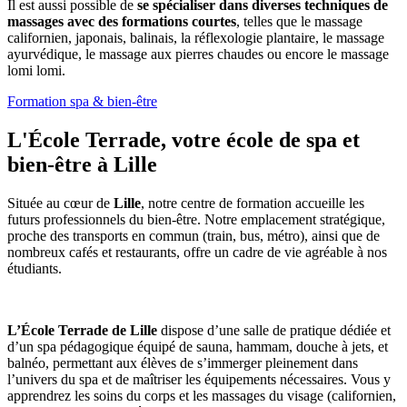
Il est aussi possible de
se spécialiser dans diverses techniques de
massages avec des formations courtes
, telles que le massage
californien, japonais, balinais, la réflexologie plantaire, le massage
ayurvédique, le massage aux pierres chaudes ou encore le massage
lomi lomi.
Formation spa & bien-être
L'École Terrade, votre école de spa et
bien-être à Lille
Située au cœur de
Lille
, notre centre de formation accueille les
futurs professionnels du bien-être. Notre emplacement stratégique,
proche des transports en commun (train, bus, métro), ainsi que de
nombreux cafés et restaurants, offre un cadre de vie agréable à nos
étudiants.
L’École Terrade de Lille
dispose d’une salle de pratique dédiée et
d’un spa pédagogique équipé de sauna, hammam, douche à jets, et
balnéo, permettant aux élèves de s’immerger pleinement dans
l’univers du spa et de maîtriser les équipements nécessaires. Vous y
apprendrez les soins du corps et les massages du visage (californien,