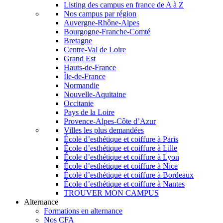
Listing des campus en france de A à Z
Nos campus par région
Auvergne-Rhône-Alpes
Bourgogne-Franche-Comté
Bretagne
Centre-Val de Loire
Grand Est
Hauts-de-France
Île-de-France
Normandie
Nouvelle-Aquitaine
Occitanie
Pays de la Loire
Provence-Alpes-Côte d’Azur
Villes les plus demandées
École d’esthétique et coiffure à Paris
École d’esthétique et coiffure à Lille
École d’esthétique et coiffure à Lyon
École d’esthétique et coiffure à Nice
École d’esthétique et coiffure à Bordeaux
École d’esthétique et coiffure à Nantes
TROUVER MON CAMPUS
Alternance
Formations en alternance
Nos CFA