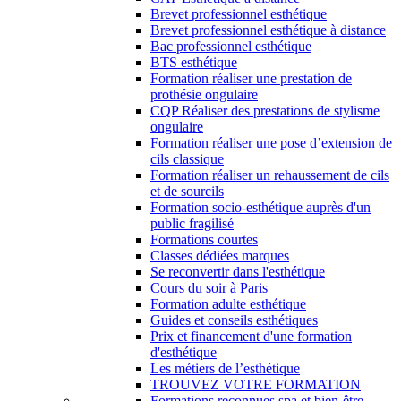
Brevet professionnel esthétique
Brevet professionnel esthétique à distance
Bac professionnel esthétique
BTS esthétique
Formation réaliser une prestation de
prothésie ongulaire
CQP Réaliser des prestations de stylisme
ongulaire
Formation réaliser une pose d’extension de
cils classique
Formation réaliser un rehaussement de cils
et de sourcils
Formation socio-esthétique auprès d'un
public fragilisé
Formations courtes
Classes dédiées marques
Se reconvertir dans l'esthétique
Cours du soir à Paris
Formation adulte esthétique
Guides et conseils esthétiques
Prix et financement d'une formation
d'esthétique
Les métiers de l’esthétique
TROUVEZ VOTRE FORMATION
Formations reconnues spa et bien-être