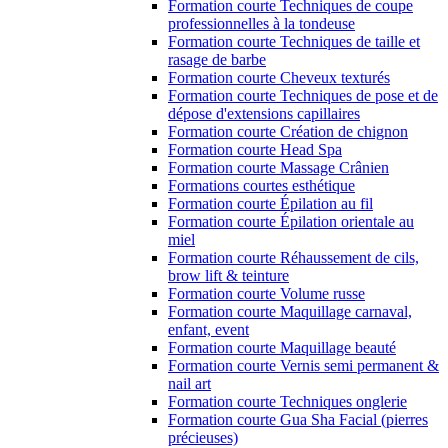
Formation courte Techniques de coupe
professionnelles à la tondeuse
Formation courte Techniques de taille et
rasage de barbe
Formation courte Cheveux texturés
Formation courte Techniques de pose et de
dépose d'extensions capillaires
Formation courte Création de chignon
Formation courte Head Spa
Formation courte Massage Crânien
Formations courtes esthétique
Formation courte Épilation au fil
Formation courte Épilation orientale au
miel
Formation courte Réhaussement de cils,
brow lift & teinture
Formation courte Volume russe
Formation courte Maquillage carnaval,
enfant, event
Formation courte Maquillage beauté
Formation courte Vernis semi permanent &
nail art
Formation courte Techniques onglerie
Formation courte Gua Sha Facial (pierres
précieuses)