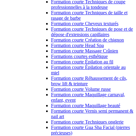
Formation courte Techniques de coupe
professionnelles à la tondeuse
Formation courte Techniques de taille et
rasage de barbe
Formation courte Cheveux texturés
Formation courte Techniques de pose et de
dépose d'extensions capillaires
Formation courte Création de chignon
Formation courte Head Spa
Formation courte Massage Crânien
Formations courtes esthétique
Formation courte Épilation au fil
Formation courte Épilation orientale au
miel
Formation courte Réhaussement de cils,
brow lift & teinture
Formation courte Volume russe
Formation courte Maquillage carnaval,
enfant, event
Formation courte Maquillage beauté
Formation courte Vernis semi permanent &
nail art
Formation courte Techniques onglerie
Formation courte Gua Sha Facial (pierres
précieuses)