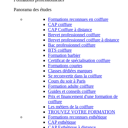
Panorama des études
Formations reconnues en coiffure
CAP coiffure
CAP Coiffure à distance
Brevet professionnel coiffure
Brevet professionnel coiffure à distance
Bac professionnel coiffure
BTS coiffure
Formation barbier
Certificat de spécialisation coiffure
Formations courtes
Classes dédiées marques
Se reconvertir dans la coiffure
Cours du soir à Paris
Formation adulte coiffure
Guides et conseils coiffure
Prix et financement d'une formation de
coiffure
Les métiers de la coiffure
TROUVEZ VOTRE FORMATION
Formations reconnues esthétique
CAP esthétique
CAP Esthétique à distance