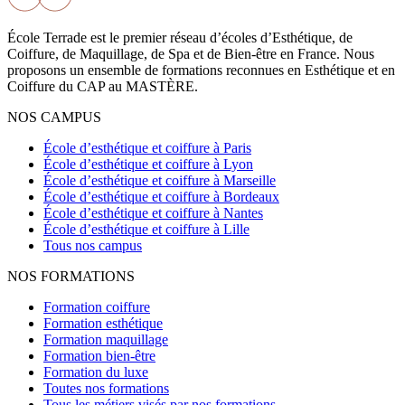
École Terrade est le premier réseau d’écoles d’Esthétique, de
Coiffure, de Maquillage, de Spa et de Bien-être en France. Nous
proposons un ensemble de formations reconnues en Esthétique et en
Coiffure du CAP au MASTÈRE.
NOS CAMPUS
École d’esthétique et coiffure à Paris
École d’esthétique et coiffure à Lyon
École d’esthétique et coiffure à Marseille
École d’esthétique et coiffure à Bordeaux
École d’esthétique et coiffure à Nantes
École d’esthétique et coiffure à Lille
Tous nos campus
NOS FORMATIONS
Formation coiffure
Formation esthétique
Formation maquillage
Formation bien-être
Formation du luxe
Toutes nos formations
Tous les métiers visés par nos formations