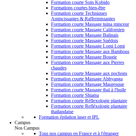
Formation courte Soin Kobido
Formations courtes bien-être
Formation courte Techniques
Amincissantes & Raffermissantes
Formation courte Massage tuina minceur
Formation courte Massage Californien
Formation courte Massage Balinais
Formation courte Massage Suédois
Formation courte Massage Lomi Lomi
Formation courte Massage aux Bambous
Formation courte Massage Bougie
Formation courte Massage aux Pierres
chaudes
Formation courte Massage aux pochons
Formation courte Massage Abhyanga
Formation courte Massage Mauresque
Formation courte Massage thaï à l'huile
Formation courte Shiatsu
Formation courte Réflexologie plantaire
Formation courte Refléxologie plantaire
thaïlandaise
Formation épilation laser et IPL
Campus
Nos Campus
Tous nos campus en France et à l'étranger