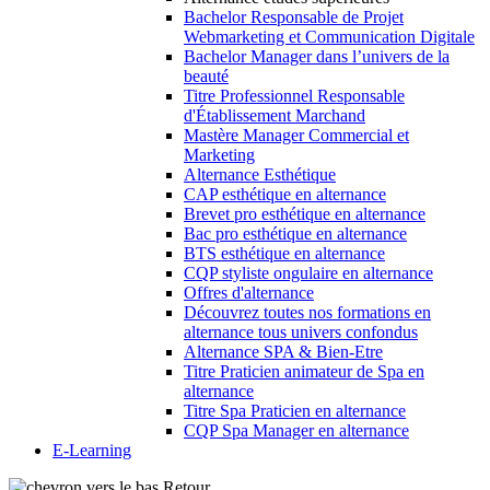
Bachelor Responsable de Projet
Webmarketing et Communication Digitale
Bachelor Manager dans l’univers de la
beauté
Titre Professionnel Responsable
d'Établissement Marchand
Mastère Manager Commercial et
Marketing
Alternance Esthétique
CAP esthétique en alternance
Brevet pro esthétique en alternance
Bac pro esthétique en alternance
BTS esthétique en alternance
CQP styliste ongulaire en alternance
Offres d'alternance
Découvrez toutes nos formations en
alternance tous univers confondus
Alternance SPA & Bien-Etre
Titre Praticien animateur de Spa en
alternance
Titre Spa Praticien en alternance
CQP Spa Manager en alternance
E-Learning
Retour