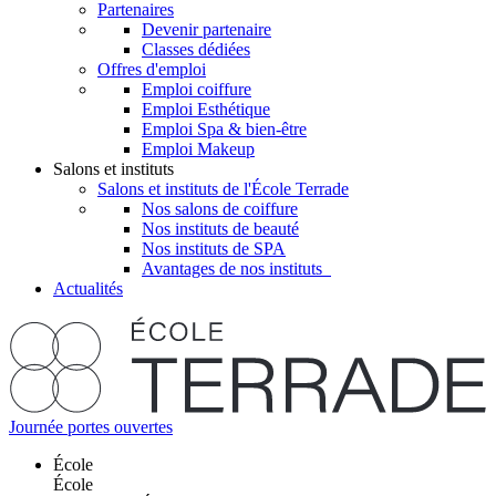
Partenaires
Devenir partenaire
Classes dédiées
Offres d'emploi
Emploi coiffure
Emploi Esthétique
Emploi Spa & bien-être
Emploi Makeup
Salons et instituts
Salons et instituts de l'École Terrade
Nos salons de coiffure
Nos instituts de beauté
Nos instituts de SPA
Avantages de nos instituts
Actualités
Journée portes ouvertes
École
École