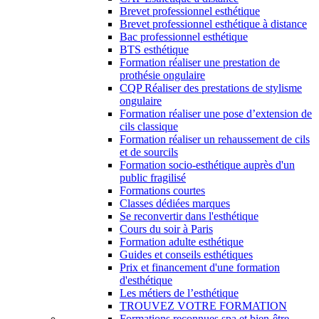
Brevet professionnel esthétique
Brevet professionnel esthétique à distance
Bac professionnel esthétique
BTS esthétique
Formation réaliser une prestation de
prothésie ongulaire
CQP Réaliser des prestations de stylisme
ongulaire
Formation réaliser une pose d’extension de
cils classique
Formation réaliser un rehaussement de cils
et de sourcils
Formation socio-esthétique auprès d'un
public fragilisé
Formations courtes
Classes dédiées marques
Se reconvertir dans l'esthétique
Cours du soir à Paris
Formation adulte esthétique
Guides et conseils esthétiques
Prix et financement d'une formation
d'esthétique
Les métiers de l’esthétique
TROUVEZ VOTRE FORMATION
Formations reconnues spa et bien-être