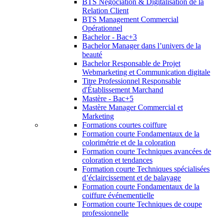
BTS Négociation & Digitalisation de la
Relation Client
BTS Management Commercial
Opérationnel
Bachelor - Bac+3
Bachelor Manager dans l’univers de la
beauté
Bachelor Responsable de Projet
Webmarketing et Communication digitale
Titre Professionnel Responsable
d'Établissement Marchand
Mastère - Bac+5
Mastère Manager Commercial et
Marketing
Formations courtes coiffure
Formation courte Fondamentaux de la
colorimétrie et de la coloration
Formation courte Techniques avancées de
coloration et tendances
Formation courte Techniques spécialisées
d’éclaircissement et de balayage
Formation courte Fondamentaux de la
coiffure événementielle
Formation courte Techniques de coupe
professionnelle