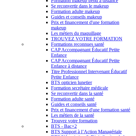
Formation makeup trend à distance
Se reconvertir dans le makeup
Formation adulte makeup
Guides et conseils makeup
Prix et financement d'une formation
makeup
Les métiers du maquillage
TROUVEZ VOTRE FORMATION
Formations reconnues santé
CAP Accompagnant Éducatif Petite
Enfance
CAP Accompagnant Éducatif Petite
Enfance à distance
Titre Professionnel Intervenant Éducatif
Petite Enfance
BTS opticien lunetier
Formation secrétaire médicale
Se reconvertir dans la santé
Formation adulte santé
Guides et conseils santé
Prix et financement d'une formation santé
Les métiers de la santé
Trouvez votre formation
BTS - Bac+2
BTS Support à l’Action Managériale