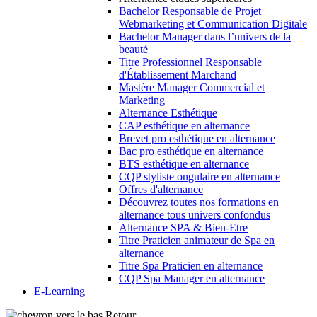
Bachelor Responsable de Projet
Webmarketing et Communication Digitale
Bachelor Manager dans l’univers de la
beauté
Titre Professionnel Responsable
d'Établissement Marchand
Mastère Manager Commercial et
Marketing
Alternance Esthétique
CAP esthétique en alternance
Brevet pro esthétique en alternance
Bac pro esthétique en alternance
BTS esthétique en alternance
CQP styliste ongulaire en alternance
Offres d'alternance
Découvrez toutes nos formations en
alternance tous univers confondus
Alternance SPA & Bien-Etre
Titre Praticien animateur de Spa en
alternance
Titre Spa Praticien en alternance
CQP Spa Manager en alternance
E-Learning
Retour