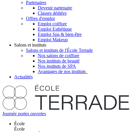
Partenaires
Devenir partenaire
Classes dédiées
Offres d'emploi
Emploi coiffure
Emploi Esthétique
Emploi Spa & bien-être
Emploi Makeup
Salons et instituts
Salons et instituts de l'École Terrade
Nos salons de coiffure
Nos instituts de beauté
Nos instituts de SPA
Avantages de nos instituts
Actualités
Journée portes ouvertes
École
École