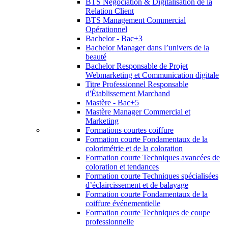
BTS Négociation & Digitalisation de la
Relation Client
BTS Management Commercial
Opérationnel
Bachelor - Bac+3
Bachelor Manager dans l’univers de la
beauté
Bachelor Responsable de Projet
Webmarketing et Communication digitale
Titre Professionnel Responsable
d'Établissement Marchand
Mastère - Bac+5
Mastère Manager Commercial et
Marketing
Formations courtes coiffure
Formation courte Fondamentaux de la
colorimétrie et de la coloration
Formation courte Techniques avancées de
coloration et tendances
Formation courte Techniques spécialisées
d’éclaircissement et de balayage
Formation courte Fondamentaux de la
coiffure événementielle
Formation courte Techniques de coupe
professionnelle