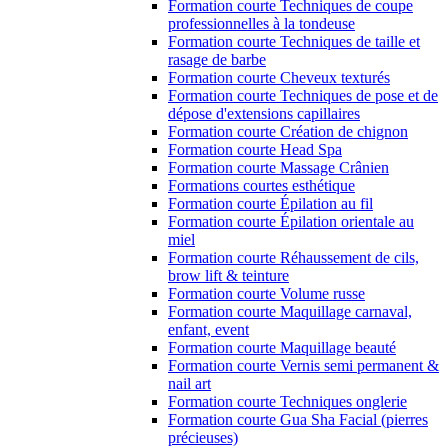
Formation courte Techniques de coupe
professionnelles à la tondeuse
Formation courte Techniques de taille et
rasage de barbe
Formation courte Cheveux texturés
Formation courte Techniques de pose et de
dépose d'extensions capillaires
Formation courte Création de chignon
Formation courte Head Spa
Formation courte Massage Crânien
Formations courtes esthétique
Formation courte Épilation au fil
Formation courte Épilation orientale au
miel
Formation courte Réhaussement de cils,
brow lift & teinture
Formation courte Volume russe
Formation courte Maquillage carnaval,
enfant, event
Formation courte Maquillage beauté
Formation courte Vernis semi permanent &
nail art
Formation courte Techniques onglerie
Formation courte Gua Sha Facial (pierres
précieuses)