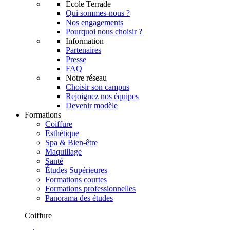
École Terrade
Qui sommes-nous ?
Nos engagements
Pourquoi nous choisir ?
Information
Partenaires
Presse
FAQ
Notre réseau
Choisir son campus
Rejoignez nos équipes
Devenir modèle
Formations
Coiffure
Esthétique
Spa & Bien-être
Maquillage
Santé
Études Supérieures
Formations courtes
Formations professionnelles
Panorama des études
Coiffure