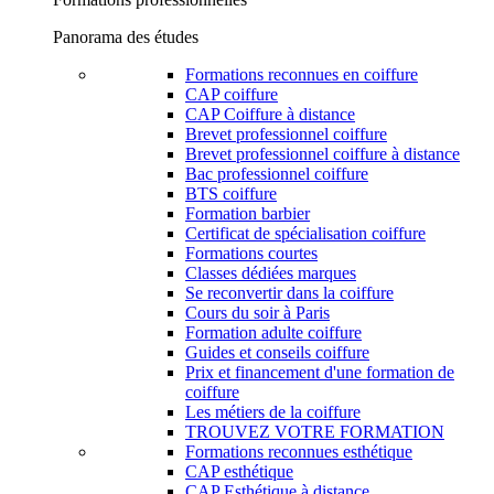
Panorama des études
Formations reconnues en coiffure
CAP coiffure
CAP Coiffure à distance
Brevet professionnel coiffure
Brevet professionnel coiffure à distance
Bac professionnel coiffure
BTS coiffure
Formation barbier
Certificat de spécialisation coiffure
Formations courtes
Classes dédiées marques
Se reconvertir dans la coiffure
Cours du soir à Paris
Formation adulte coiffure
Guides et conseils coiffure
Prix et financement d'une formation de
coiffure
Les métiers de la coiffure
TROUVEZ VOTRE FORMATION
Formations reconnues esthétique
CAP esthétique
CAP Esthétique à distance