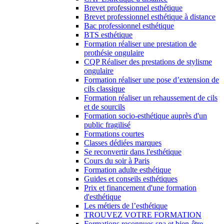
Brevet professionnel esthétique
Brevet professionnel esthétique à distance
Bac professionnel esthétique
BTS esthétique
Formation réaliser une prestation de
prothésie ongulaire
CQP Réaliser des prestations de stylisme
ongulaire
Formation réaliser une pose d’extension de
cils classique
Formation réaliser un rehaussement de cils
et de sourcils
Formation socio-esthétique auprès d'un
public fragilisé
Formations courtes
Classes dédiées marques
Se reconvertir dans l'esthétique
Cours du soir à Paris
Formation adulte esthétique
Guides et conseils esthétiques
Prix et financement d'une formation
d'esthétique
Les métiers de l’esthétique
TROUVEZ VOTRE FORMATION
Formations reconnues spa et bien-être