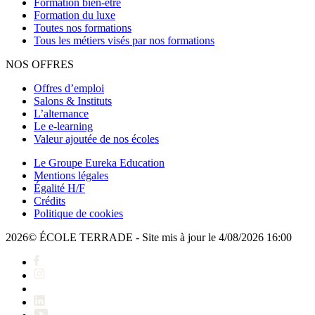
Formation bien-être
Formation du luxe
Toutes nos formations
Tous les métiers visés par nos formations
NOS OFFRES
Offres d’emploi
Salons & Instituts
L’alternance
Le e-learning
Valeur ajoutée de nos écoles
Le Groupe Eureka Education
Mentions légales
Égalité H/F
Crédits
Politique de cookies
2026© ÉCOLE TERRADE - Site mis à jour le 4/08/2026 16:00