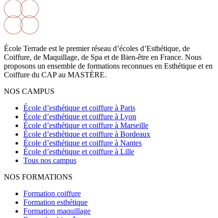
École Terrade est le premier réseau d’écoles d’Esthétique, de
Coiffure, de Maquillage, de Spa et de Bien-être en France. Nous
proposons un ensemble de formations reconnues en Esthétique et en
Coiffure du CAP au MASTÈRE.
NOS CAMPUS
École d’esthétique et coiffure à Paris
École d’esthétique et coiffure à Lyon
École d’esthétique et coiffure à Marseille
École d’esthétique et coiffure à Bordeaux
École d’esthétique et coiffure à Nantes
École d’esthétique et coiffure à Lille
Tous nos campus
NOS FORMATIONS
Formation coiffure
Formation esthétique
Formation maquillage