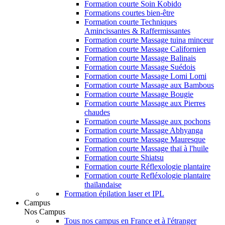
Formation courte Soin Kobido
Formations courtes bien-être
Formation courte Techniques
Amincissantes & Raffermissantes
Formation courte Massage tuina minceur
Formation courte Massage Californien
Formation courte Massage Balinais
Formation courte Massage Suédois
Formation courte Massage Lomi Lomi
Formation courte Massage aux Bambous
Formation courte Massage Bougie
Formation courte Massage aux Pierres
chaudes
Formation courte Massage aux pochons
Formation courte Massage Abhyanga
Formation courte Massage Mauresque
Formation courte Massage thaï à l'huile
Formation courte Shiatsu
Formation courte Réflexologie plantaire
Formation courte Refléxologie plantaire
thaïlandaise
Formation épilation laser et IPL
Campus
Nos Campus
Tous nos campus en France et à l'étranger