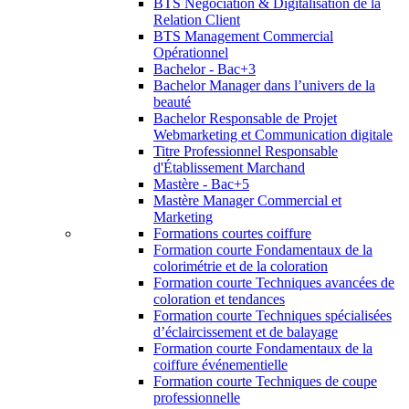
BTS Négociation & Digitalisation de la
Relation Client
BTS Management Commercial
Opérationnel
Bachelor - Bac+3
Bachelor Manager dans l’univers de la
beauté
Bachelor Responsable de Projet
Webmarketing et Communication digitale
Titre Professionnel Responsable
d'Établissement Marchand
Mastère - Bac+5
Mastère Manager Commercial et
Marketing
Formations courtes coiffure
Formation courte Fondamentaux de la
colorimétrie et de la coloration
Formation courte Techniques avancées de
coloration et tendances
Formation courte Techniques spécialisées
d’éclaircissement et de balayage
Formation courte Fondamentaux de la
coiffure événementielle
Formation courte Techniques de coupe
professionnelle