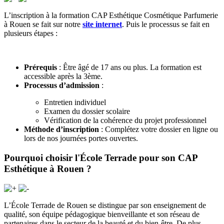
L’inscription à la formation CAP Esthétique Cosmétique Parfumerie
à Rouen se fait sur notre
site internet
. Puis le processus se fait en
plusieurs étapes :
Prérequis
: Être âgé de 17 ans ou plus. La formation est
accessible après la 3ème.
Processus d’admission
:
Entretien individuel
Examen du dossier scolaire
Vérification de la cohérence du projet professionnel
Méthode d’inscription
: Complétez votre dossier en ligne ou
lors de nos journées portes ouvertes.
Pourquoi choisir l'École Terrade pour son CAP
Esthétique à Rouen ?
L’École
Terrade
de Rouen se distingue par son enseignement de
qualité, son équipe pédagogique bienveillante et son réseau de
partenaires dans le secteur de la beauté
et du bien-être
. De plus,