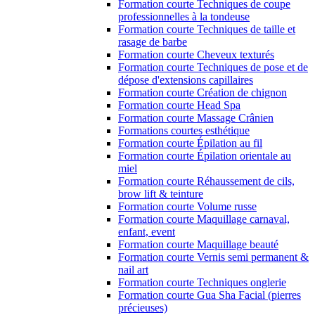
Formation courte Techniques de coupe
professionnelles à la tondeuse
Formation courte Techniques de taille et
rasage de barbe
Formation courte Cheveux texturés
Formation courte Techniques de pose et de
dépose d'extensions capillaires
Formation courte Création de chignon
Formation courte Head Spa
Formation courte Massage Crânien
Formations courtes esthétique
Formation courte Épilation au fil
Formation courte Épilation orientale au
miel
Formation courte Réhaussement de cils,
brow lift & teinture
Formation courte Volume russe
Formation courte Maquillage carnaval,
enfant, event
Formation courte Maquillage beauté
Formation courte Vernis semi permanent &
nail art
Formation courte Techniques onglerie
Formation courte Gua Sha Facial (pierres
précieuses)