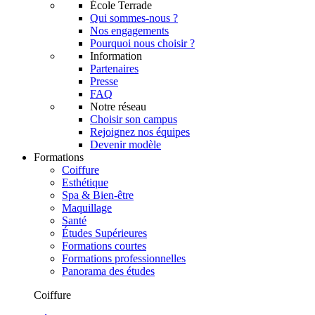
École Terrade
Qui sommes-nous ?
Nos engagements
Pourquoi nous choisir ?
Information
Partenaires
Presse
FAQ
Notre réseau
Choisir son campus
Rejoignez nos équipes
Devenir modèle
Formations
Coiffure
Esthétique
Spa & Bien-être
Maquillage
Santé
Études Supérieures
Formations courtes
Formations professionnelles
Panorama des études
Coiffure