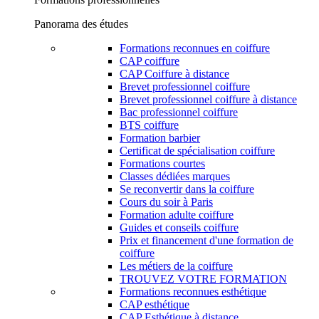
Panorama des études
Formations reconnues en coiffure
CAP coiffure
CAP Coiffure à distance
Brevet professionnel coiffure
Brevet professionnel coiffure à distance
Bac professionnel coiffure
BTS coiffure
Formation barbier
Certificat de spécialisation coiffure
Formations courtes
Classes dédiées marques
Se reconvertir dans la coiffure
Cours du soir à Paris
Formation adulte coiffure
Guides et conseils coiffure
Prix et financement d'une formation de
coiffure
Les métiers de la coiffure
TROUVEZ VOTRE FORMATION
Formations reconnues esthétique
CAP esthétique
CAP Esthétique à distance