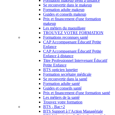
Formation makeup trend à distance
Se reconvertir dans le makeup
Formation adulte makeup
Guides et conseils makeup
Prix et financement d'une formation
makeup
Les métiers du maquillage
TROUVEZ VOTRE FORMATION
Formations reconnues santé
CAP Accompagnant Éducatif Petite
Enfance
CAP Accompagnant Éducatif Petite
Enfance à distance
Titre Professionnel Intervenant Éducatif
Petite Enfance
BTS opticien lunetier
Formation secrétaire médicale
Se reconvertir dans la santé
Formation adulte santé
Guides et conseils santé
Prix et financement d'une formation santé
Les métiers de la santé
Trouvez votre formation
BTS - Bac+2
BTS Support à l’Action Managériale