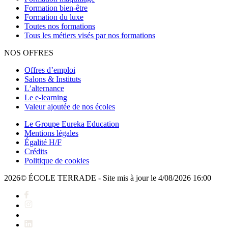
Formation bien-être
Formation du luxe
Toutes nos formations
Tous les métiers visés par nos formations
NOS OFFRES
Offres d’emploi
Salons & Instituts
L’alternance
Le e-learning
Valeur ajoutée de nos écoles
Le Groupe Eureka Education
Mentions légales
Égalité H/F
Crédits
Politique de cookies
2026© ÉCOLE TERRADE - Site mis à jour le 4/08/2026 16:00