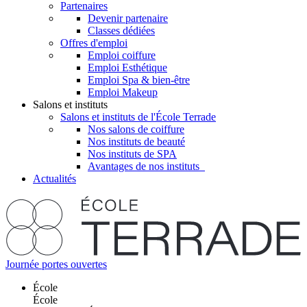
Partenaires
Devenir partenaire
Classes dédiées
Offres d'emploi
Emploi coiffure
Emploi Esthétique
Emploi Spa & bien-être
Emploi Makeup
Salons et instituts
Salons et instituts de l'École Terrade
Nos salons de coiffure
Nos instituts de beauté
Nos instituts de SPA
Avantages de nos instituts
Actualités
Journée portes ouvertes
École
École