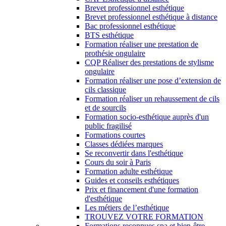
Brevet professionnel esthétique
Brevet professionnel esthétique à distance
Bac professionnel esthétique
BTS esthétique
Formation réaliser une prestation de
prothésie ongulaire
CQP Réaliser des prestations de stylisme
ongulaire
Formation réaliser une pose d’extension de
cils classique
Formation réaliser un rehaussement de cils
et de sourcils
Formation socio-esthétique auprès d'un
public fragilisé
Formations courtes
Classes dédiées marques
Se reconvertir dans l'esthétique
Cours du soir à Paris
Formation adulte esthétique
Guides et conseils esthétiques
Prix et financement d'une formation
d'esthétique
Les métiers de l’esthétique
TROUVEZ VOTRE FORMATION
Formations reconnues spa et bien-être