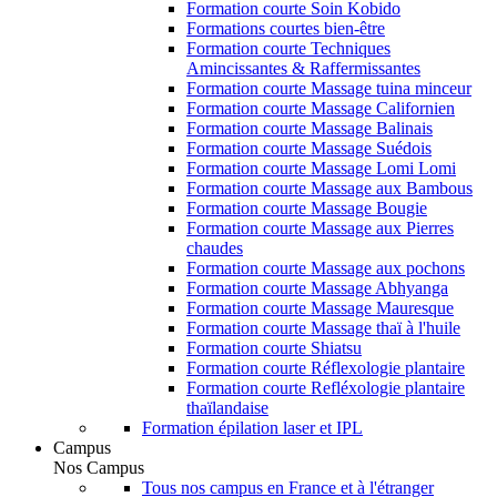
Formation courte Soin Kobido
Formations courtes bien-être
Formation courte Techniques
Amincissantes & Raffermissantes
Formation courte Massage tuina minceur
Formation courte Massage Californien
Formation courte Massage Balinais
Formation courte Massage Suédois
Formation courte Massage Lomi Lomi
Formation courte Massage aux Bambous
Formation courte Massage Bougie
Formation courte Massage aux Pierres
chaudes
Formation courte Massage aux pochons
Formation courte Massage Abhyanga
Formation courte Massage Mauresque
Formation courte Massage thaï à l'huile
Formation courte Shiatsu
Formation courte Réflexologie plantaire
Formation courte Refléxologie plantaire
thaïlandaise
Formation épilation laser et IPL
Campus
Nos Campus
Tous nos campus en France et à l'étranger