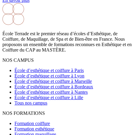
En savoir plus
École Terrade est le premier réseau d’écoles d’Esthétique, de
Coiffure, de Maquillage, de Spa et de Bien-être en France. Nous
proposons un ensemble de formations reconnues en Esthétique et en
Coiffure du CAP au MASTÈRE.
NOS CAMPUS
École d’esthétique et coiffure à Paris
École d’esthétique et coiffure à Lyon
École d’esthétique et coiffure à Marseille
École d’esthétique et coiffure à Bordeaux
École d’esthétique et coiffure à Nantes
École d’esthétique et coiffure à Lille
Tous nos campus
NOS FORMATIONS
Formation coiffure
Formation esthétique
Formation maquillage