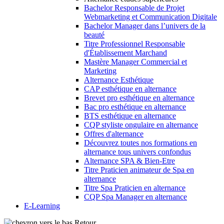
Bachelor Responsable de Projet
Webmarketing et Communication Digitale
Bachelor Manager dans l’univers de la
beauté
Titre Professionnel Responsable
d'Établissement Marchand
Mastère Manager Commercial et
Marketing
Alternance Esthétique
CAP esthétique en alternance
Brevet pro esthétique en alternance
Bac pro esthétique en alternance
BTS esthétique en alternance
CQP styliste ongulaire en alternance
Offres d'alternance
Découvrez toutes nos formations en
alternance tous univers confondus
Alternance SPA & Bien-Etre
Titre Praticien animateur de Spa en
alternance
Titre Spa Praticien en alternance
CQP Spa Manager en alternance
E-Learning
Retour