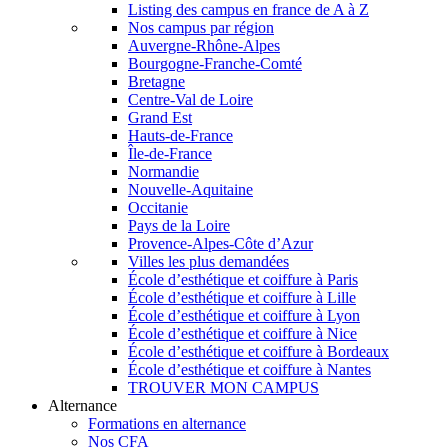
Listing des campus en france de A à Z
Nos campus par région
Auvergne-Rhône-Alpes
Bourgogne-Franche-Comté
Bretagne
Centre-Val de Loire
Grand Est
Hauts-de-France
Île-de-France
Normandie
Nouvelle-Aquitaine
Occitanie
Pays de la Loire
Provence-Alpes-Côte d’Azur
Villes les plus demandées
École d’esthétique et coiffure à Paris
École d’esthétique et coiffure à Lille
École d’esthétique et coiffure à Lyon
École d’esthétique et coiffure à Nice
École d’esthétique et coiffure à Bordeaux
École d’esthétique et coiffure à Nantes
TROUVER MON CAMPUS
Alternance
Formations en alternance
Nos CFA