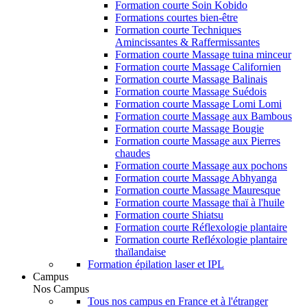
Formation courte Soin Kobido
Formations courtes bien-être
Formation courte Techniques
Amincissantes & Raffermissantes
Formation courte Massage tuina minceur
Formation courte Massage Californien
Formation courte Massage Balinais
Formation courte Massage Suédois
Formation courte Massage Lomi Lomi
Formation courte Massage aux Bambous
Formation courte Massage Bougie
Formation courte Massage aux Pierres
chaudes
Formation courte Massage aux pochons
Formation courte Massage Abhyanga
Formation courte Massage Mauresque
Formation courte Massage thaï à l'huile
Formation courte Shiatsu
Formation courte Réflexologie plantaire
Formation courte Refléxologie plantaire
thaïlandaise
Formation épilation laser et IPL
Campus
Nos Campus
Tous nos campus en France et à l'étranger