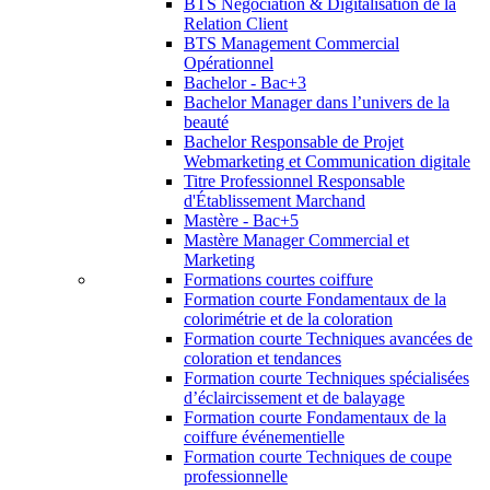
BTS Négociation & Digitalisation de la
Relation Client
BTS Management Commercial
Opérationnel
Bachelor - Bac+3
Bachelor Manager dans l’univers de la
beauté
Bachelor Responsable de Projet
Webmarketing et Communication digitale
Titre Professionnel Responsable
d'Établissement Marchand
Mastère - Bac+5
Mastère Manager Commercial et
Marketing
Formations courtes coiffure
Formation courte Fondamentaux de la
colorimétrie et de la coloration
Formation courte Techniques avancées de
coloration et tendances
Formation courte Techniques spécialisées
d’éclaircissement et de balayage
Formation courte Fondamentaux de la
coiffure événementielle
Formation courte Techniques de coupe
professionnelle