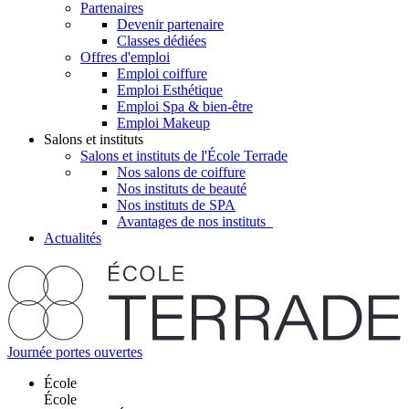
Partenaires
Devenir partenaire
Classes dédiées
Offres d'emploi
Emploi coiffure
Emploi Esthétique
Emploi Spa & bien-être
Emploi Makeup
Salons et instituts
Salons et instituts de l'École Terrade
Nos salons de coiffure
Nos instituts de beauté
Nos instituts de SPA
Avantages de nos instituts
Actualités
Journée portes ouvertes
École
École