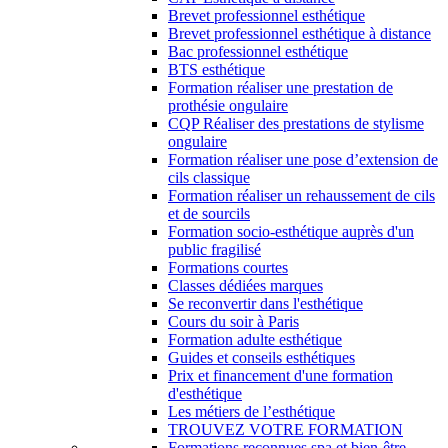
Brevet professionnel esthétique
Brevet professionnel esthétique à distance
Bac professionnel esthétique
BTS esthétique
Formation réaliser une prestation de
prothésie ongulaire
CQP Réaliser des prestations de stylisme
ongulaire
Formation réaliser une pose d’extension de
cils classique
Formation réaliser un rehaussement de cils
et de sourcils
Formation socio-esthétique auprès d'un
public fragilisé
Formations courtes
Classes dédiées marques
Se reconvertir dans l'esthétique
Cours du soir à Paris
Formation adulte esthétique
Guides et conseils esthétiques
Prix et financement d'une formation
d'esthétique
Les métiers de l’esthétique
TROUVEZ VOTRE FORMATION
Formations reconnues spa et bien-être