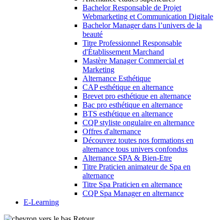
Bachelor Responsable de Projet
Webmarketing et Communication Digitale
Bachelor Manager dans l’univers de la
beauté
Titre Professionnel Responsable
d'Établissement Marchand
Mastère Manager Commercial et
Marketing
Alternance Esthétique
CAP esthétique en alternance
Brevet pro esthétique en alternance
Bac pro esthétique en alternance
BTS esthétique en alternance
CQP styliste ongulaire en alternance
Offres d'alternance
Découvrez toutes nos formations en
alternance tous univers confondus
Alternance SPA & Bien-Etre
Titre Praticien animateur de Spa en
alternance
Titre Spa Praticien en alternance
CQP Spa Manager en alternance
E-Learning
Retour