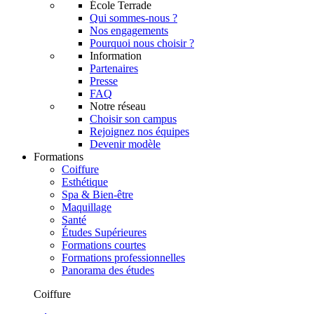
École Terrade
Qui sommes-nous ?
Nos engagements
Pourquoi nous choisir ?
Information
Partenaires
Presse
FAQ
Notre réseau
Choisir son campus
Rejoignez nos équipes
Devenir modèle
Formations
Coiffure
Esthétique
Spa & Bien-être
Maquillage
Santé
Études Supérieures
Formations courtes
Formations professionnelles
Panorama des études
Coiffure