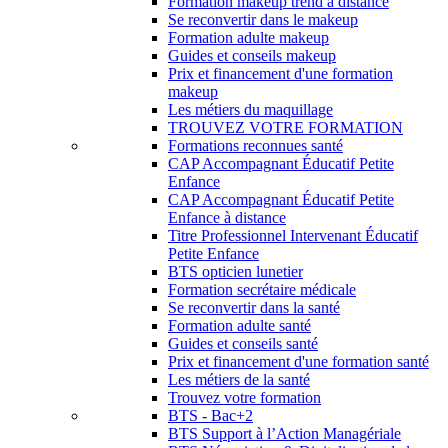
Formation makeup trend à distance
Se reconvertir dans le makeup
Formation adulte makeup
Guides et conseils makeup
Prix et financement d'une formation
makeup
Les métiers du maquillage
TROUVEZ VOTRE FORMATION
Formations reconnues santé
CAP Accompagnant Éducatif Petite
Enfance
CAP Accompagnant Éducatif Petite
Enfance à distance
Titre Professionnel Intervenant Éducatif
Petite Enfance
BTS opticien lunetier
Formation secrétaire médicale
Se reconvertir dans la santé
Formation adulte santé
Guides et conseils santé
Prix et financement d'une formation santé
Les métiers de la santé
Trouvez votre formation
BTS - Bac+2
BTS Support à l’Action Managériale