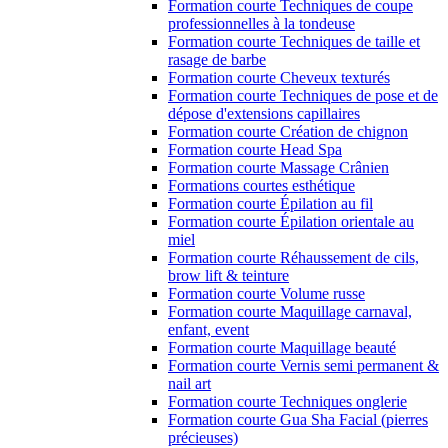
Formation courte Techniques de coupe
professionnelles à la tondeuse
Formation courte Techniques de taille et
rasage de barbe
Formation courte Cheveux texturés
Formation courte Techniques de pose et de
dépose d'extensions capillaires
Formation courte Création de chignon
Formation courte Head Spa
Formation courte Massage Crânien
Formations courtes esthétique
Formation courte Épilation au fil
Formation courte Épilation orientale au
miel
Formation courte Réhaussement de cils,
brow lift & teinture
Formation courte Volume russe
Formation courte Maquillage carnaval,
enfant, event
Formation courte Maquillage beauté
Formation courte Vernis semi permanent &
nail art
Formation courte Techniques onglerie
Formation courte Gua Sha Facial (pierres
précieuses)