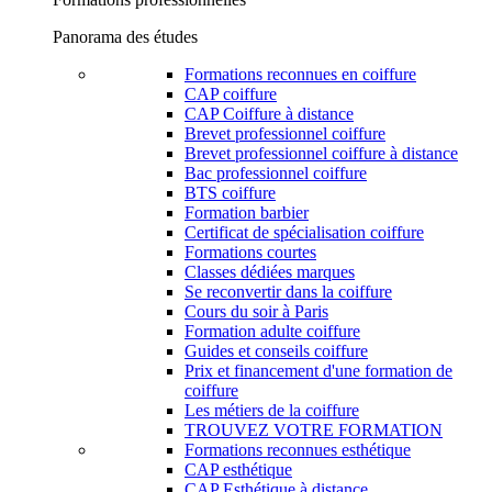
Panorama des études
Formations reconnues en coiffure
CAP coiffure
CAP Coiffure à distance
Brevet professionnel coiffure
Brevet professionnel coiffure à distance
Bac professionnel coiffure
BTS coiffure
Formation barbier
Certificat de spécialisation coiffure
Formations courtes
Classes dédiées marques
Se reconvertir dans la coiffure
Cours du soir à Paris
Formation adulte coiffure
Guides et conseils coiffure
Prix et financement d'une formation de
coiffure
Les métiers de la coiffure
TROUVEZ VOTRE FORMATION
Formations reconnues esthétique
CAP esthétique
CAP Esthétique à distance