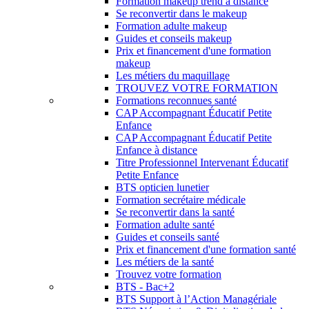
Formation makeup trend à distance
Se reconvertir dans le makeup
Formation adulte makeup
Guides et conseils makeup
Prix et financement d'une formation
makeup
Les métiers du maquillage
TROUVEZ VOTRE FORMATION
Formations reconnues santé
CAP Accompagnant Éducatif Petite
Enfance
CAP Accompagnant Éducatif Petite
Enfance à distance
Titre Professionnel Intervenant Éducatif
Petite Enfance
BTS opticien lunetier
Formation secrétaire médicale
Se reconvertir dans la santé
Formation adulte santé
Guides et conseils santé
Prix et financement d'une formation santé
Les métiers de la santé
Trouvez votre formation
BTS - Bac+2
BTS Support à l’Action Managériale