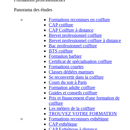
Panorama des études
Formations reconnues en coiffure
CAP coiffure
CAP Coiffure à distance
Brevet professionnel coiffure
Brevet professionnel coiffure à distance
Bac professionnel coiffure
BTS coiffure
Formation barbier
Certificat de spécialisation coiffure
Formations courtes
Classes dédiées marques
Se reconvertir dans la coiffure
Cours du soir à Paris
Formation adulte coiffure
Guides et conseils coiffure
Prix et financement d'une formation de
coiffure
Les métiers de la coiffure
TROUVEZ VOTRE FORMATION
Formations reconnues esthétique
CAP esthétique
CAP Esthétique à distance