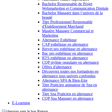
Bachelor Responsable de Projet
Webmarketing et Communication Digitale
Bachelor Manager dans l’univers de la
beauté
Titre Professionnel Responsable
d'Établissement Marchand
Mastère Manager Commercial et
Marketing
Alternance Esthétique
CAP esthétique en alternance
Brevet pro esthétique en alternance
Bac pro esthétique en alternance
BTS esthétique en alternance
CQP styliste ongulaire en alternance
Offres d'alternance
Découvrez toutes nos formations en
alternance tous univers confondus
Alternance SPA & Bien-Etre
Titre Praticien animateur de Spa en
alternance
Titre Spa Praticien en alternance
CQP Spa Manager en alternance
E-Learning
Retour