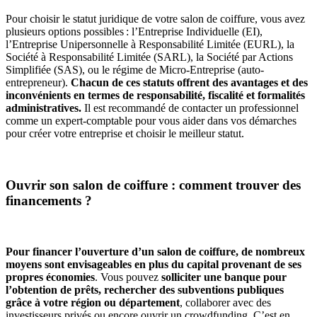
Pour choisir le statut juridique de votre salon de coiffure, vous avez
plusieurs options possibles : l’Entreprise Individuelle (EI),
l’Entreprise Unipersonnelle à Responsabilité Limitée (EURL), la
Société à Responsabilité Limitée (SARL), la Société par Actions
Simplifiée (SAS), ou le régime de Micro-Entreprise (auto-
entrepreneur).
Chacun de ces statuts offrent des avantages et des
inconvénients en termes de responsabilité, fiscalité et formalités
administratives.
Il est recommandé de contacter un professionnel
comme un expert-comptable pour vous aider dans vos démarches
pour créer votre entreprise et choisir le meilleur statut.
Ouvrir son salon de coiffure : comment trouver des
financements ?
Pour financer l’ouverture d’un salon de coiffure, de nombreux
moyens sont envisageables en plus du capital provenant de ses
propres économies
. Vous pouvez
solliciter une banque pour
l’obtention de prêts, rechercher des subventions publiques
grâce à votre région ou département
, collaborer avec des
investisseurs privés ou encore ouvrir un crowdfunding. C’est en