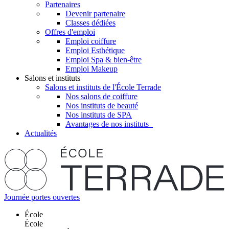
Partenaires
Devenir partenaire
Classes dédiées
Offres d'emploi
Emploi coiffure
Emploi Esthétique
Emploi Spa & bien-être
Emploi Makeup
Salons et instituts
Salons et instituts de l'École Terrade
Nos salons de coiffure
Nos instituts de beauté
Nos instituts de SPA
Avantages de nos instituts
Actualités
Journée portes ouvertes
École
École