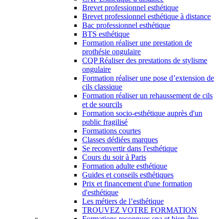
Brevet professionnel esthétique
Brevet professionnel esthétique à distance
Bac professionnel esthétique
BTS esthétique
Formation réaliser une prestation de
prothésie ongulaire
CQP Réaliser des prestations de stylisme
ongulaire
Formation réaliser une pose d’extension de
cils classique
Formation réaliser un rehaussement de cils
et de sourcils
Formation socio-esthétique auprès d'un
public fragilisé
Formations courtes
Classes dédiées marques
Se reconvertir dans l'esthétique
Cours du soir à Paris
Formation adulte esthétique
Guides et conseils esthétiques
Prix et financement d'une formation
d'esthétique
Les métiers de l’esthétique
TROUVEZ VOTRE FORMATION
Formations reconnues spa et bien-être