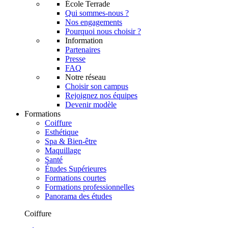
École Terrade
Qui sommes-nous ?
Nos engagements
Pourquoi nous choisir ?
Information
Partenaires
Presse
FAQ
Notre réseau
Choisir son campus
Rejoignez nos équipes
Devenir modèle
Formations
Coiffure
Esthétique
Spa & Bien-être
Maquillage
Santé
Études Supérieures
Formations courtes
Formations professionnelles
Panorama des études
Coiffure