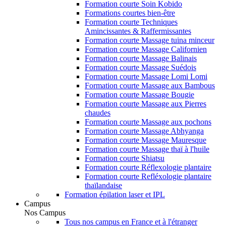
Formation courte Soin Kobido
Formations courtes bien-être
Formation courte Techniques
Amincissantes & Raffermissantes
Formation courte Massage tuina minceur
Formation courte Massage Californien
Formation courte Massage Balinais
Formation courte Massage Suédois
Formation courte Massage Lomi Lomi
Formation courte Massage aux Bambous
Formation courte Massage Bougie
Formation courte Massage aux Pierres
chaudes
Formation courte Massage aux pochons
Formation courte Massage Abhyanga
Formation courte Massage Mauresque
Formation courte Massage thaï à l'huile
Formation courte Shiatsu
Formation courte Réflexologie plantaire
Formation courte Refléxologie plantaire
thaïlandaise
Formation épilation laser et IPL
Campus
Nos Campus
Tous nos campus en France et à l'étranger