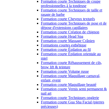
Formation courte Techniques de coupe
professionnelles à la tondeuse
Formation courte Techniques de taille et
rasage de barbe
Formation courte Cheveux texturés
Formation courte Techniques de pose et de
dépose d'extensions capillaires
Formation courte Création de chignon
Formation courte Head Spa
Formation courte Massage Crânien
Formations courtes esthétique
Formation courte Épilation au fil
Formation courte Épilation orientale au
miel
Formation courte Réhaussement de cils,
brow lift & teinture
Formation courte Volume russe
Formation courte Maquillage carnaval,
enfant, event
Formation courte Maquillage beauté
Formation courte Vernis semi permanent &
nail art
Formation courte Techniques onglerie
Formation courte Gua Sha Facial (pierres
précieuses)