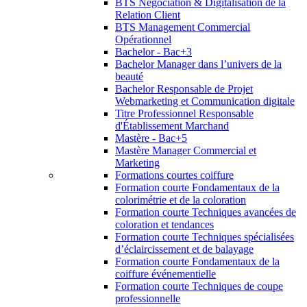
BTS Négociation & Digitalisation de la
Relation Client
BTS Management Commercial
Opérationnel
Bachelor - Bac+3
Bachelor Manager dans l’univers de la
beauté
Bachelor Responsable de Projet
Webmarketing et Communication digitale
Titre Professionnel Responsable
d'Établissement Marchand
Mastère - Bac+5
Mastère Manager Commercial et
Marketing
Formations courtes coiffure
Formation courte Fondamentaux de la
colorimétrie et de la coloration
Formation courte Techniques avancées de
coloration et tendances
Formation courte Techniques spécialisées
d’éclaircissement et de balayage
Formation courte Fondamentaux de la
coiffure événementielle
Formation courte Techniques de coupe
professionnelle