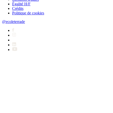
Égalité H/F
Crédits
Politique de cookies
@ecoleterrade